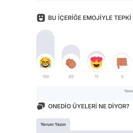
BU İÇERİĞE EMOJİYLE TEPKİ
159
49
15
4
Yoru
ONEDİO ÜYELERİ NE DİYOR?
Yorum Yazın