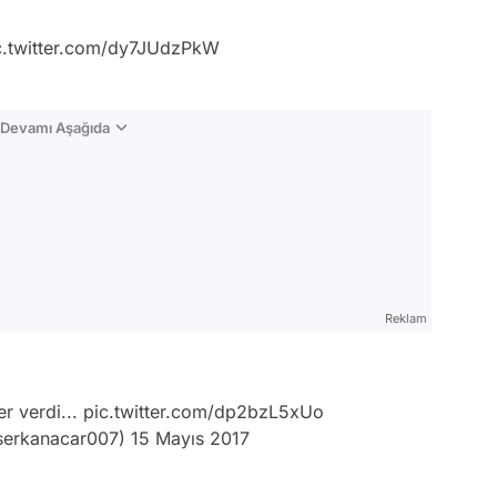
c.twitter.com/dy7JUdzPkW
n Devamı Aşağıda
Reklam
er verdi...
pic.twitter.com/dp2bzL5xUo
erkanacar007)
15 Mayıs 2017