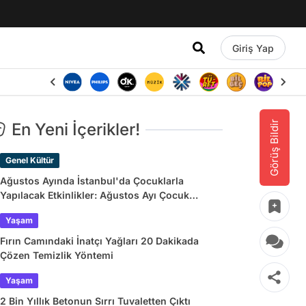
Giriş Yap
Görüş Bildir
En Yeni İçerikler!
Genel Kültür
Ağustos Ayında İstanbul'da Çocuklarla
Yapılacak Etkinlikler: Ağustos Ayı Çocuk
Tiyatroları ve Etkinlik Takvimi
Yaşam
Fırın Camındaki İnatçı Yağları 20 Dakikada
Çözen Temizlik Yöntemi
Yaşam
2 Bin Yıllık Betonun Sırrı Tuvaletten Çıktı