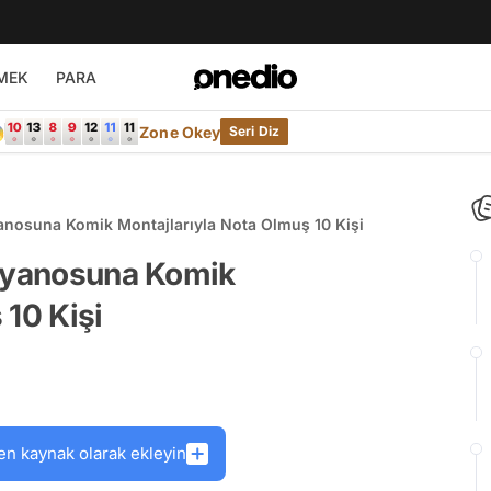
MEK
PARA

Zone Okey
Seri Diz
yanosuna Komik Montajlarıyla Nota Olmuş 10 Kişi
Piyanosuna Komik
 10 Kişi
en kaynak olarak ekleyin