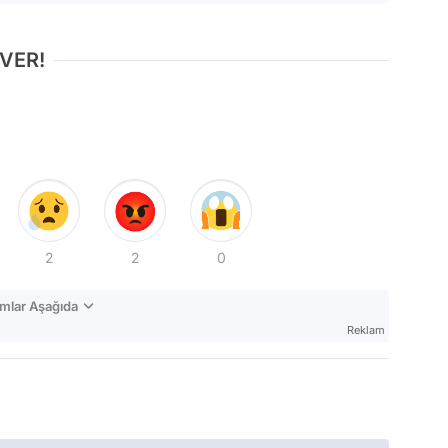
 VER!
2
2
0
mlar Aşağıda
Reklam