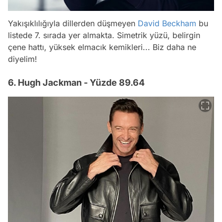
Yakışıklılığıyla dillerden düşmeyen
David Beckham
bu
listede 7. sırada yer almakta. Simetrik yüzü, belirgin
çene hattı, yüksek elmacık kemikleri... Biz daha ne
diyelim!
6. Hugh Jackman - Yüzde 89.64