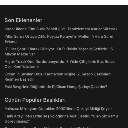
Son Eklenenler
Koca Ülkede Tüm Sular Zehirli Çıktı: Temizlemesi Asırlar Sürecek
Yıllar Sonra Ortaya Çıktı: Poyraz Karayel'in Meltem'i Hare Sürel
Evlendi!
'Ölüler Şehri' Olarak Biliniyor: 1300 Kişinin Yaşadığı Şehirde 1,5
Milyon Mezar Var
Hiçbir Tuzak Onu Durduramıyordu: 3 Yıldır Çiftçilerin Baş Belası
Olan Kedi Yakalandı
Exxen'in Sevilen Dizisi Karma'dan Müjde: 2. Sezon Çekimleri
Resmen Başladı!
Eski Sevgilinin Düğününde Dj Olsan Hangi Şarkıyı Çalardın?
Günün Popüler Başlıkları
Yalnızca Milenyum Çocukları 2000'lilerin Çok İyi Bildiği Şeyler
Fatih Altaylı'dan Erdal Beşikçioğlu'na Ağır Eleştiri: "Ulan Siz Kamu
Görevlisisiniz"