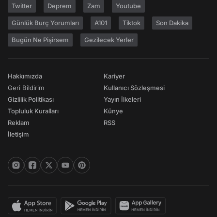
Twitter
Deprem
Zam
Youtube
Günlük Burç Yorumları
A101
Tiktok
Son Dakika
Bugün Ne Pişirsem
Gezilecek Yerler
Hakkımızda
Kariyer
Geri Bildirim
Kullanıcı Sözleşmesi
Gizlilik Politikası
Yayın İlkeleri
Topluluk Kuralları
Künye
Reklam
RSS
İletişim