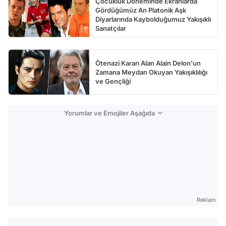
Çocukluk Döneminde Ekranlarda
Gördüğümüz An Platonik Aşk
Diyarlarında Kaybolduğumuz Yakışıklı
Sanatçılar
Ötenazi Kararı Alan Alain Delon'un
Zamana Meydan Okuyan Yakışıklılığı
ve Gençliği
Yorumlar ve Emojiler Aşağıda
Reklam