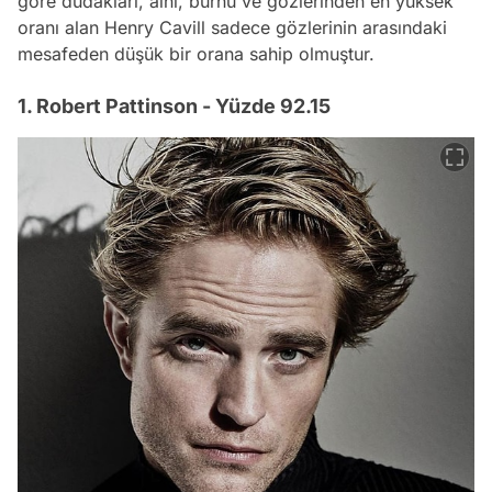
göre dudakları, alnı, burnu ve gözlerinden en yüksek
oranı alan Henry Cavill sadece gözlerinin arasındaki
mesafeden düşük bir orana sahip olmuştur.
1. Robert Pattinson - Yüzde 92.15