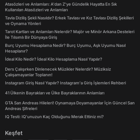
Atasözleri ve Anlamları: A'dan Z'ye Gündelik Hayatta En Sık
Kullanılan Atasözleri ve Anlamları
Tavla Diziliş Şekli Nasıldır? Erkek Tavlası ve Kız Tavlası Diziliş Şekilleri
ve Oynama Yönleri
Tarot Kartları ve Anlamları Nelerdir? Majör ve Minör Arkana Desteleri
İle Tılsımlı Bir Dünyaya Giriş
Burç Uyumu Hesaplama Nedir? Burç Uyumu, Aşk Uyumu Nasıl
Hesaplanır?
İdeal Kilo Nedir? İdeal Kilo Hesaplama Nasıl Yapılır?
Ders Çalışırken Dinlenecek Müzikler Nelerdir? Müziksiz
Çalışamayanlar Toplanın!
Instagram Giriş Nasıl Yapılır? Instagram'a Giriş İşlemleri Rehberi
41 Ülkenin Bayrakları ve Ülke Bayraklarının Anlamları
GTA San Andreas Hileleri! Oynamaya Doyamayanlar İçin Güncel San
Andreas Şifreleri
IQ Testi: IQ'unuzun Kaç Olduğunu Merak Ettiniz mi?
Keşfet