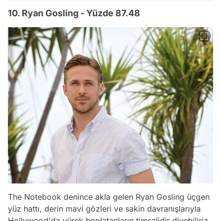
10. Ryan Gosling - Yüzde 87.48
The Notebook denince akla gelen Ryan Gosling üçgen
yüz hattı, derin mavi gözleri ve sakin davranışlarıyla
Hollywood'da yürek hoplatanların timsalidir diyebiliriz.