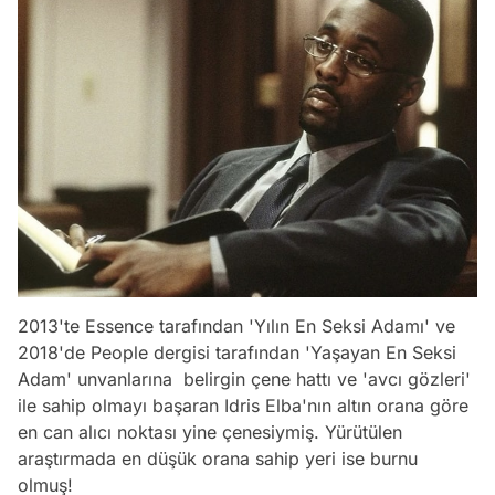
2013'te Essence tarafından 'Yılın En Seksi Adamı' ve
2018'de People dergisi tarafından 'Yaşayan En Seksi
Adam' unvanlarına belirgin çene hattı ve 'avcı gözleri'
ile sahip olmayı başaran Idris Elba'nın altın orana göre
en can alıcı noktası yine çenesiymiş. Yürütülen
araştırmada en düşük orana sahip yeri ise burnu
olmuş!