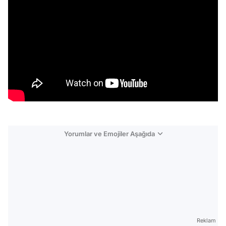
Yorumlar ve Emojiler Aşağıda
Video
Test
Reklam