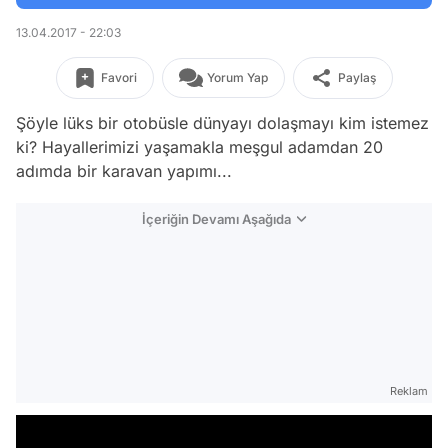
13.04.2017 - 22:03
Favori
Yorum Yap
Paylaş
Şöyle lüks bir otobüsle dünyayı dolaşmayı kim istemez
ki? Hayallerimizi yaşamakla meşgul adamdan 20
adımda bir karavan yapımı...
İçeriğin Devamı Aşağıda
Reklam