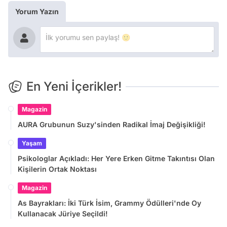
Yorum Yazın
En Yeni İçerikler!
Magazin
AURA Grubunun Suzy'sinden Radikal İmaj Değişikliği!
Yaşam
Psikologlar Açıkladı: Her Yere Erken Gitme Takıntısı Olan
Kişilerin Ortak Noktası
Magazin
As Bayrakları: İki Türk İsim, Grammy Ödülleri'nde Oy
Kullanacak Jüriye Seçildi!