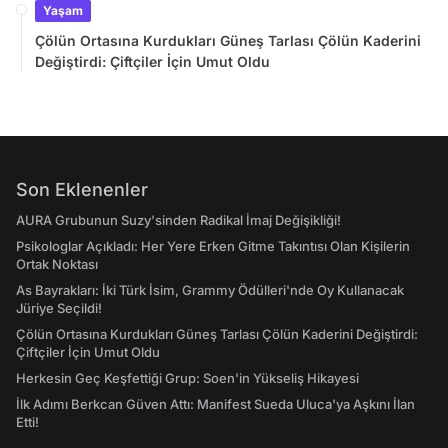
Yaşam
Çölün Ortasına Kurdukları Güneş Tarlası Çölün Kaderini
Değiştirdi: Çiftçiler İçin Umut Oldu
Son Eklenenler
AURA Grubunun Suzy'sinden Radikal İmaj Değişikliği!
Psikologlar Açıkladı: Her Yere Erken Gitme Takıntısı Olan Kişilerin
Ortak Noktası
As Bayrakları: İki Türk İsim, Grammy Ödülleri'nde Oy Kullanacak
Jüriye Seçildi!
Çölün Ortasına Kurdukları Güneş Tarlası Çölün Kaderini Değiştirdi:
Çiftçiler İçin Umut Oldu
Herkesin Geç Keşfettiği Grup: Soen'in Yükseliş Hikayesi
İlk Adımı Berkcan Güven Attı: Manifest Sueda Uluca'ya Aşkını İlan
Etti!