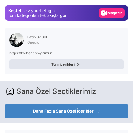
Gündem
Keşfet
ile ziyaret ettiğin
Magazin
tüm kategorileri tek akışta gör!
Video
Test
Fatih UZUN
Onedio
https://twitter.com/fruzun
Tüm içerikleri
Sana Özel Seçtiklerimiz
Daha Fazla Sana Özel İçerikler