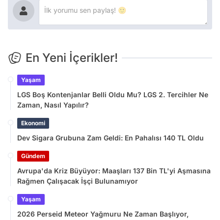
En Yeni İçerikler!
Yaşam
LGS Boş Kontenjanlar Belli Oldu Mu? LGS 2. Tercihler Ne
Zaman, Nasıl Yapılır?
Ekonomi
Dev Sigara Grubuna Zam Geldi: En Pahalısı 140 TL Oldu
Gündem
Avrupa'da Kriz Büyüyor: Maaşları 137 Bin TL'yi Aşmasına
Rağmen Çalışacak İşçi Bulunamıyor
Yaşam
2026 Perseid Meteor Yağmuru Ne Zaman Başlıyor,