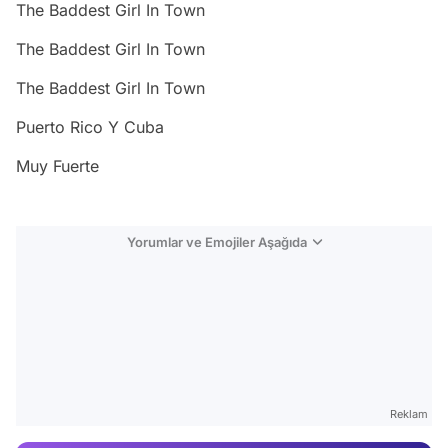
The Baddest Girl In Town
The Baddest Girl In Town
The Baddest Girl In Town
Puerto Rico Y Cuba
Muy Fuerte
Yorumlar ve Emojiler Aşağıda
Video
Test
Reklam
Gündem