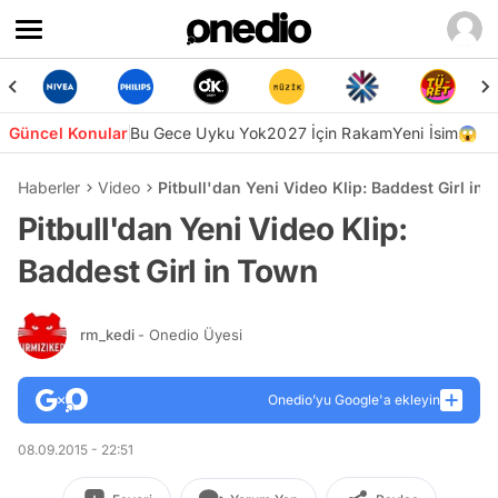
Güncel Konular
Bu Gece Uyku Yok
2027 İçin Rakam
Yeni İsim😱
Haberler
Video
Pitbull'dan Yeni Video Klip: Baddest Girl in
Pitbull'dan Yeni Video Klip:
Baddest Girl in Town
rm_kedi
- Onedio Üyesi
Onedio’yu Google'a ekleyin
08.09.2015 - 22:51