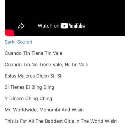
Şarkı Sözleri
Cuando Tin Tiene Tin Vale
Cuando Tin No Tiene Vale, Ni Tin Vale
Estas Mujeres Dicen Si, Si
Si Tienes El Bling Bling
Y Dinero Ching Ching
Mr. Worldwide, Mohombi And Wisin
This Is For All The Baddest Girls In The World Wisin