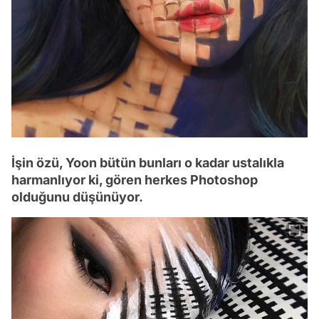
İşin özü, Yoon bütün bunları o kadar ustalıkla
harmanlıyor ki, gören herkes Photoshop
olduğunu düşünüyor.