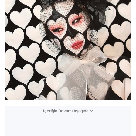
İçeriğin Devamı Aşağıda