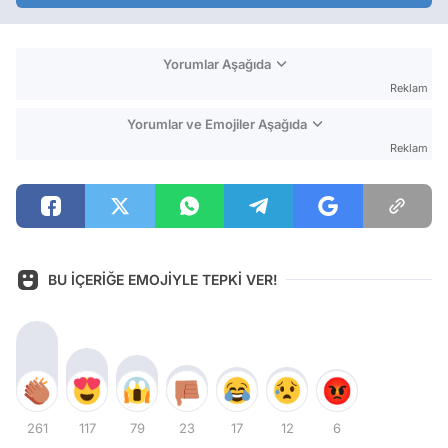
Yorumlar Aşağıda
Reklam
Yorumlar ve Emojiler Aşağıda
Reklam
BU İÇERİĞE EMOJİYLE TEPKİ VER!
261
117
79
23
17
12
6