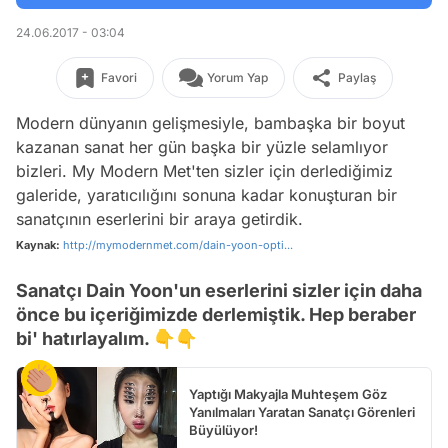
24.06.2017 - 03:04
Favori
Yorum Yap
Paylaş
Modern dünyanın gelişmesiyle, bambaşka bir boyut
kazanan sanat her gün başka bir yüzle selamlıyor
bizleri. My Modern Met'ten sizler için derlediğimiz
galeride, yaratıcılığını sonuna kadar konuşturan bir
sanatçının eserlerini bir araya getirdik.
Kaynak:
http://mymodernmet.com/dain-yoon-opti...
Sanatçı Dain Yoon'un eserlerini sizler için daha
önce bu içeriğimizde derlemiştik. Hep beraber
bi' hatırlayalım. 👇👇
Yaptığı Makyajla Muhteşem Göz
Yanılmaları Yaratan Sanatçı Görenleri
Büyülüyor!