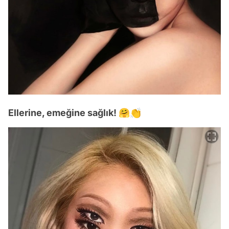
Ellerine, emeğine sağlık! 🤗👏