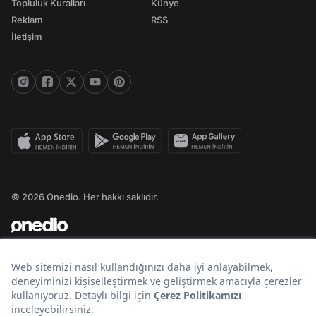
Topluluk Kuralları
Künye
Reklam
RSS
İletişim
© 2026 Onedio. Her hakkı saklıdır.
Bir
markasıdır.