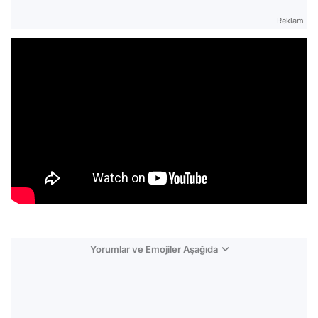
Reklam
Yorumlar ve Emojiler Aşağıda