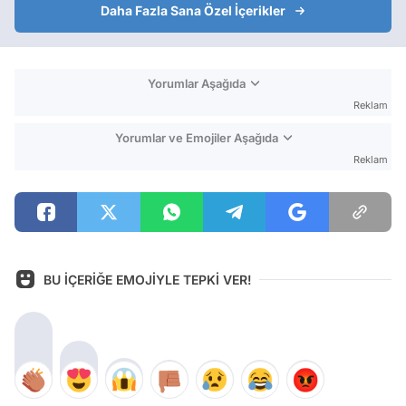
Daha Fazla Sana Özel İçerikler
Yorumlar Aşağıda
Reklam
Yorumlar ve Emojiler Aşağıda
Reklam
BU İÇERİĞE EMOJİYLE TEPKİ VER!