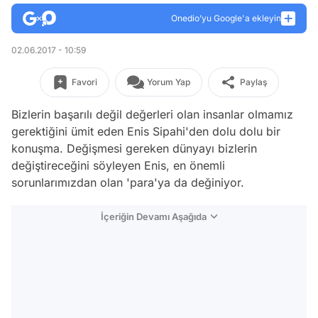
Onedio’yu Google'a ekleyin
02.06.2017 - 10:59
Favori
Yorum Yap
Paylaş
Bizlerin başarılı değil değerleri olan insanlar olmamız
gerektiğini ümit eden Enis Sipahi'den dolu dolu bir
konuşma. Değişmesi gereken dünyayı bizlerin
değiştireceğini söyleyen Enis, en önemli
sorunlarımızdan olan 'para'ya da değiniyor.
İçeriğin Devamı Aşağıda