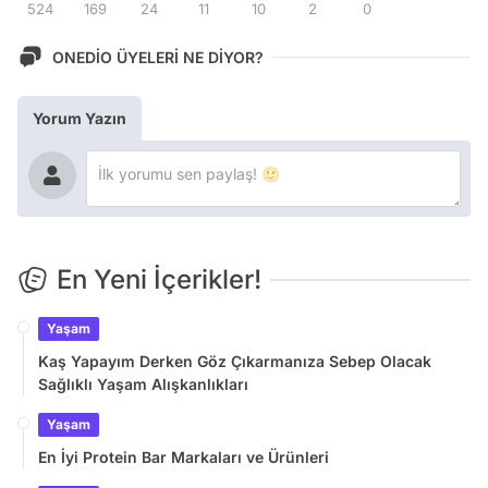
524
169
24
11
10
2
0
ONEDİO ÜYELERİ NE DİYOR?
Yorum Yazın
En Yeni İçerikler!
Yaşam
Kaş Yapayım Derken Göz Çıkarmanıza Sebep Olacak
Sağlıklı Yaşam Alışkanlıkları
Yaşam
En İyi Protein Bar Markaları ve Ürünleri