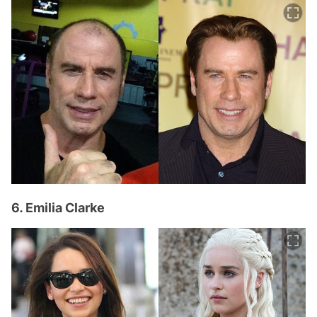
6. Emilia Clarke