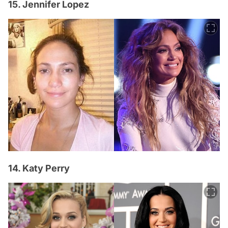
15. Jennifer Lopez
14. Katy Perry