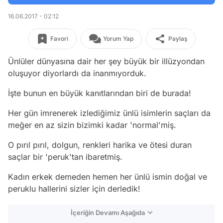
16.06.2017 - 02:12
Favori
Yorum Yap
Paylaş
Ünlüler dünyasına dair her şey büyük bir illüzyondan
oluşuyor diyorlardı da inanmıyorduk.
İşte bunun en büyük kanıtlarından biri de burada!
Her gün imrenerek izlediğimiz ünlü isimlerin saçları da
meğer en az sizin bizimki kadar 'normal'miş.
O pırıl pırıl, dolgun, renkleri harika ve ötesi duran
saçlar bir 'peruk'tan ibaretmiş.
Kadın erkek demeden hemen her ünlü ismin doğal ve
peruklu hallerini sizler için derledik!
İçeriğin Devamı Aşağıda