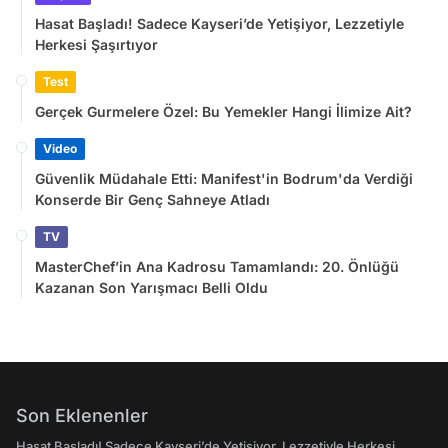
Hasat Başladı! Sadece Kayseri’de Yetişiyor, Lezzetiyle
Herkesi Şaşırtıyor
Test
Gerçek Gurmelere Özel: Bu Yemekler Hangi İlimize Ait?
Video
Güvenlik Müdahale Etti: Manifest'in Bodrum'da Verdiği
Konserde Bir Genç Sahneye Atladı
TV
MasterChef’in Ana Kadrosu Tamamlandı: 20. Önlüğü
Kazanan Son Yarışmacı Belli Oldu
Son Eklenenler
Hasat Başladı! Sadece Kayseri’de Yetişiyor, Lezzetiyle Herkesi