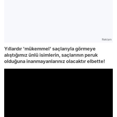
Reklam
Yıllardır 'mükemmel' saçlarıyla görmeye
alıştığımız ünlü isimlerin, saçlarının peruk
olduğuna inanmayanlarınız olacaktır elbette!