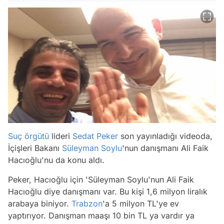
Suç örgütü
lideri
Sedat Peker
son yayınladığı videoda,
İçişleri Bakanı
Süleyman Soylu
'nun danışmanı Ali Faik
Hacıoğlu'nu da konu aldı.
Peker, Hacıoğlu için 'Süleyman Soylu'nun Ali Faik
Hacıoğlu diye danışmanı var. Bu kişi 1,6 milyon liralık
arabaya biniyor.
Trabzon
'a 5 milyon TL'ye ev
yaptırıyor. Danışman maaşı 10 bin TL ya vardır ya