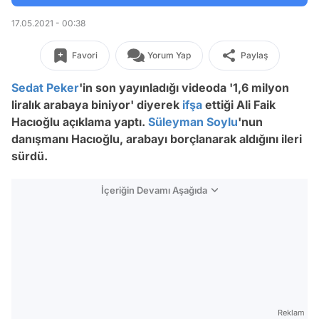
17.05.2021 - 00:38
Favori
Yorum Yap
Paylaş
Sedat Peker
'in son yayınladığı videoda '1,6 milyon
liralık arabaya biniyor' diyerek
ifşa
ettiği Ali Faik
Hacıoğlu açıklama yaptı.
Süleyman Soylu
'nun
danışmanı Hacıoğlu, arabayı borçlanarak aldığını ileri
sürdü.
İçeriğin Devamı Aşağıda
Reklam