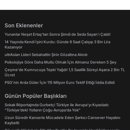
Son Eklenenler
Yunanlar Neşet Ertaş'tan Sonra Şimdi de Seda Sayan'ı Çaldı!
14 Yaşında Kendi İşini Kurdu: Günde 6 Saat Çalışıp 3 Bin Lira
Kazanıyor
ultrAslan Lideri Sebahattin Şirin Gözaltına Alındı
Psikolojiye Göre Daha Mutlu Olmak İçin Almanız Gereken 5 Şey
Çeşme'de Kumrucuya Tepki Yağdı! 1,5 Saatlik Süreyi Aşana 2 Bin TL
Ücret
PSG’nin Arda Güler İçin 115 Milyon Euro Teklif Ettiği İddia Edildi
Günün Popüler Başlıkları
Sokak Röportajında Gurbetçi Türkiye ile Avrupa'yı Kıyasladı:
"Türkiye’deki Yolların Çoğu Avrupa’da Yok"
Uzun Süredir Kanserle Mücadele Eden Şarkıcı Cansever Hayatını
Kaybetti