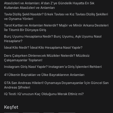
Atasözleri ve Anlamları: A'dan Z'ye Gündelik Hayatta En Sık
Kullanılan Atasözleri ve Anlamları
Tavla Diziliş Şekli Nasıldır? Erkek Tavlası ve Kız Tavlası Diziliş Şekilleri
ve Oynama Yönleri
Tarot Kartları ve Anlamları Nelerdir? Majör ve Minör Arkana Desteleri
İle Tılsımlı Bir Dünyaya Giriş
Burç Uyumu Hesaplama Nedir? Burç Uyumu, Aşk Uyumu Nasıl
Hesaplanır?
İdeal Kilo Nedir? İdeal Kilo Hesaplama Nasıl Yapılır?
Ders Çalışırken Dinlenecek Müzikler Nelerdir? Müziksiz
Çalışamayanlar Toplanın!
Instagram Giriş Nasıl Yapılır? Instagram'a Giriş İşlemleri Rehberi
41 Ülkenin Bayrakları ve Ülke Bayraklarının Anlamları
GTA San Andreas Hileleri! Oynamaya Doyamayanlar İçin Güncel San
Andreas Şifreleri
IQ Testi: IQ'unuzun Kaç Olduğunu Merak Ettiniz mi?
Keşfet