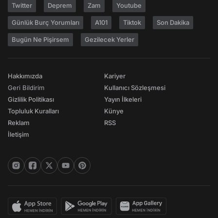
Twitter
Deprem
Zam
Youtube
Günlük Burç Yorumları
A101
Tiktok
Son Dakika
Bugün Ne Pişirsem
Gezilecek Yerler
Hakkımızda
Kariyer
Geri Bildirim
Kullanıcı Sözleşmesi
Gizlilik Politikası
Yayın İlkeleri
Topluluk Kuralları
Künye
Reklam
RSS
İletişim