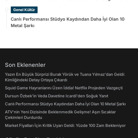
Genel Kültür
Canlı Performansı Stüdyo Kaydından Daha İyi Olan 10
Metal Şarkı
Son Eklenenler
Yazın En Büyük Sürprizi Burak Yörük ve Tuana Yılmaz'dan Geldi:
Kimliğindeki Detay Ortaya Çıkardı
Squid Game Hayranlarını Üzen İddia! Netflix Projeden Vazgeçti
Dursun Özbek'in Veda Davetine Icardi'den Soğuk Yanıt
Canlı Performansı Stüdyo Kaydından Daha İyi Olan 10 Metal Şarkı
ATV'nin Yeni Dizisinde Beklenmedik Gelişme! Aşırı Sıcaklar
Çekimleri Durdurdu
Market Fiyatları İçin Kritik Uyarı Geldi: Yüzde 100 Zam Bekleniyor