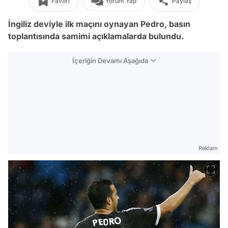
Favori
Yorum Yap
Paylaş
İngiliz deviyle ilk maçını oynayan Pedro, basın
toplantısında samimi açıklamalarda bulundu.
İçeriğin Devamı Aşağıda
Reklam