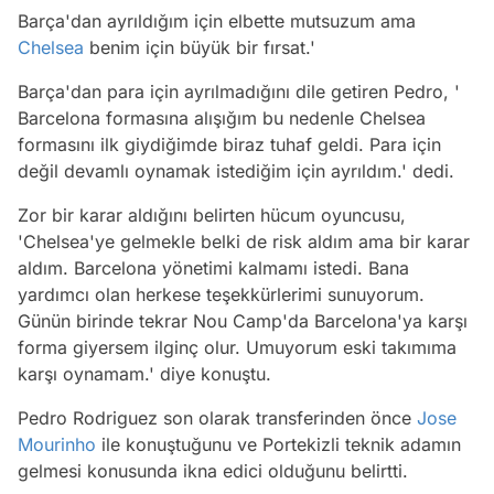
Barça'dan ayrıldığım için elbette mutsuzum ama
Chelsea
benim için büyük bir fırsat.'
Barça'dan para için ayrılmadığını dile getiren Pedro, '
Barcelona formasına alışığım bu nedenle Chelsea
formasını ilk giydiğimde biraz tuhaf geldi. Para için
değil devamlı oynamak istediğim için ayrıldım.' dedi.
Zor bir karar aldığını belirten hücum oyuncusu,
'Chelsea'ye gelmekle belki de risk aldım ama bir karar
aldım. Barcelona yönetimi kalmamı istedi. Bana
yardımcı olan herkese teşekkürlerimi sunuyorum.
Günün birinde tekrar Nou Camp'da Barcelona'ya karşı
forma giyersem ilginç olur. Umuyorum eski takımıma
karşı oynamam.' diye konuştu.
Pedro Rodriguez son olarak transferinden önce
Jose
Mourinho
ile konuştuğunu ve Portekizli teknik adamın
gelmesi konusunda ikna edici olduğunu belirtti.