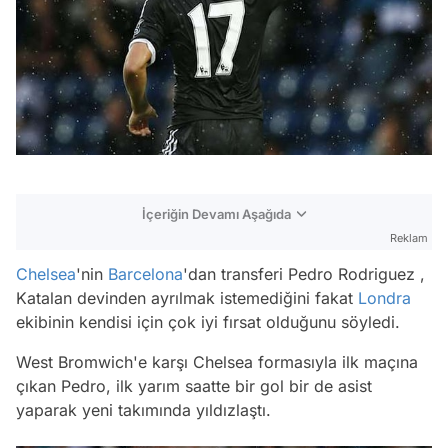
İçeriğin Devamı Aşağıda
Reklam
Chelsea
'nin
Barcelona
'dan transferi Pedro Rodriguez ,
Katalan devinden ayrılmak istemediğini fakat
Londra
ekibinin kendisi için çok iyi fırsat olduğunu söyledi.
West Bromwich'e karşı Chelsea formasıyla ilk maçına
çıkan Pedro, ilk yarım saatte bir gol bir de asist
yaparak yeni takımında yıldızlaştı.