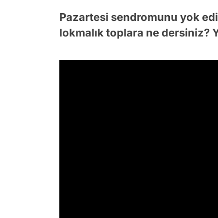
Pazartesi sendromunu yok edip
lokmalık toplara ne dersiniz