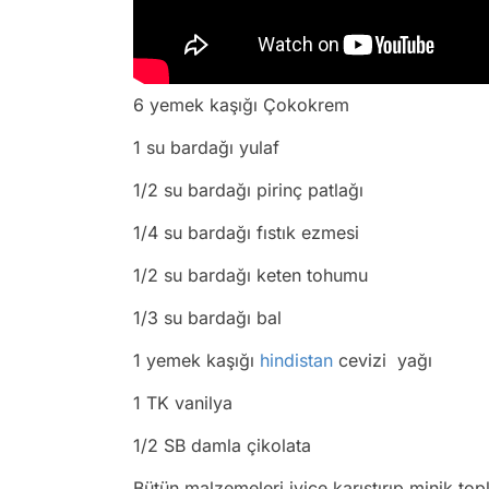
6 yemek kaşığı Çokokrem
1 su bardağı yulaf
1/2 su bardağı pirinç patlağı
1/4 su bardağı fıstık ezmesi
1/2 su bardağı keten tohumu
1/3 su bardağı bal
1 yemek kaşığı
hindistan
cevizi yağı
1 TK vanilya
1/2 SB damla çikolata
Bütün malzemeleri iyice karıştırıp minik top