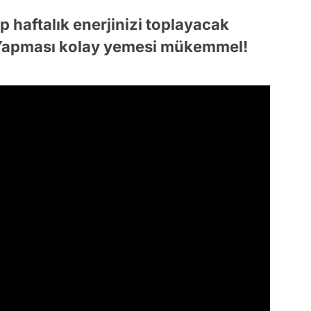
 haftalık enerjinizi toplayacak
? Yapması kolay yemesi mükemmel!