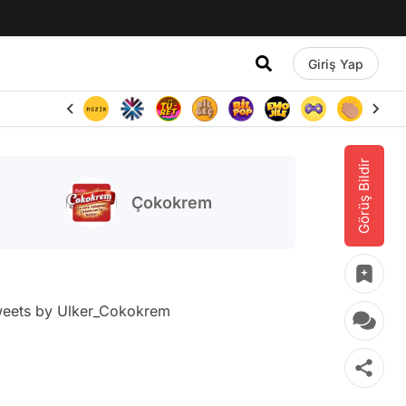
Giriş Yap
Görüş Bildir
Çokokrem
eets by Ulker_Cokokrem