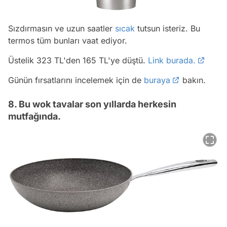
Sızdırmasın ve uzun saatler
sıcak
tutsun isteriz. Bu
termos tüm bunları vaat ediyor.
Üstelik 323 TL'den 165 TL'ye düştü.
Link burada.
Günün fırsatlarını incelemek için de
buraya
bakın.
8. Bu wok tavalar son yıllarda herkesin
mutfağında.