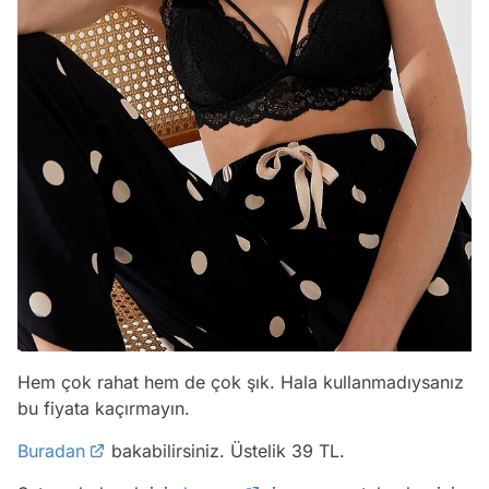
Hem çok rahat hem de çok şık. Hala kullanmadıysanız
bu fiyata kaçırmayın.
Buradan
bakabilirsiniz. Üstelik 39 TL.