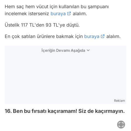
Hem saç hem vücut için kullanılan bu şampuanı
incelemek isterseniz
buraya
alalım.
Üstelik 117 TL'den 93 TL'ye düştü.
En çok satılan ürünlere bakmak için
buraya
alalım.
İçeriğin Devamı Aşağıda
Reklam
16. Ben bu fırsatı kaçıramam! Siz de kaçırmayın.