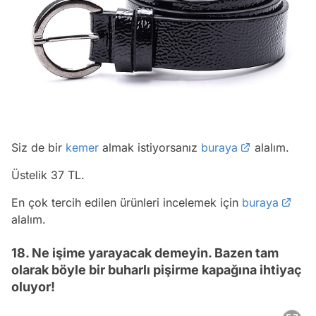
Siz de bir
kemer
almak istiyorsanız
buraya
alalım.
Üstelik 37 TL.
En çok tercih edilen ürünleri incelemek için
buraya
alalım.
18. Ne işime yarayacak demeyin. Bazen tam
olarak böyle bir buharlı pişirme kapağına ihtiyaç
oluyor!