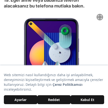
19. Eğer anne veya babanıza telefon
alacaksanız bu telefona mutlaka bakın.