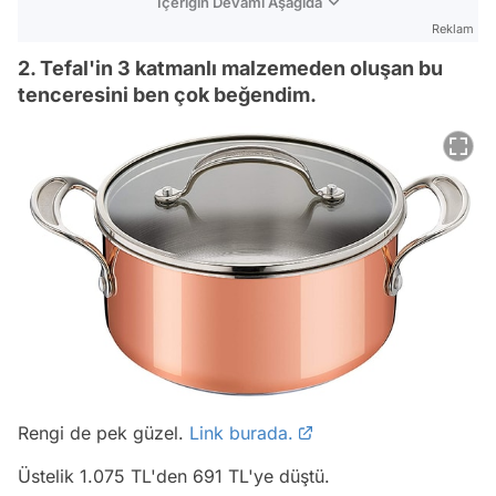
İçeriğin Devamı Aşağıda
Reklam
2. Tefal'in 3 katmanlı malzemeden oluşan bu
tenceresini ben çok beğendim.
Rengi de pek güzel.
Link burada.
Üstelik 1.075 TL'den 691 TL'ye düştü.