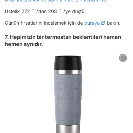
Üstelik 272 TL'den 208 TL'ye düştü.
Günün fırsatlarını incelemek için de
buraya
bakın.
7. Hepimizin bir termostan beklentileri hemen
hemen aynıdır.