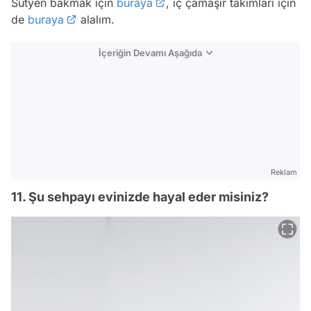
Sutyen bakmak için
buraya
, iç çamaşır takımları için
de
buraya
alalım.
İçeriğin Devamı Aşağıda
Reklam
11. Şu sehpayı evinizde hayal eder misiniz?