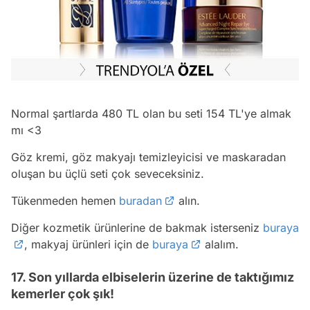
Normal şartlarda 480 TL olan bu seti 154 TL'ye almak
mı <3
Göz kremi, göz makyajı temizleyicisi ve maskaradan
oluşan bu üçlü seti çok seveceksiniz.
Tükenmeden hemen
buradan
alın.
Diğer kozmetik ürünlerine de bakmak isterseniz
buraya
, makyaj ürünleri için de
buraya
alalım.
17. Son yıllarda elbiselerin üzerine de taktığımız
kemerler çok şık!