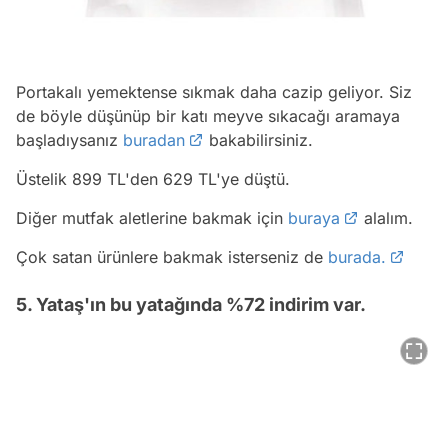
Portakalı yemektense sıkmak daha cazip geliyor. Siz
de böyle düşünüp bir katı meyve sıkacağı aramaya
başladıysanız
buradan
bakabilirsiniz.
Üstelik 899 TL'den 629 TL'ye düştü.
Diğer mutfak aletlerine bakmak için
buraya
alalım.
Çok satan ürünlere bakmak isterseniz de
burada.
5. Yataş'ın bu yatağında %72 indirim var.