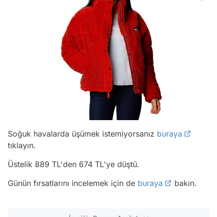
Soğuk havalarda üşümek istemiyorsanız
buraya
tıklayın.
Üstelik 889 TL'den 674 TL'ye düştü.
Günün fırsatlarını incelemek için de
buraya
bakın.