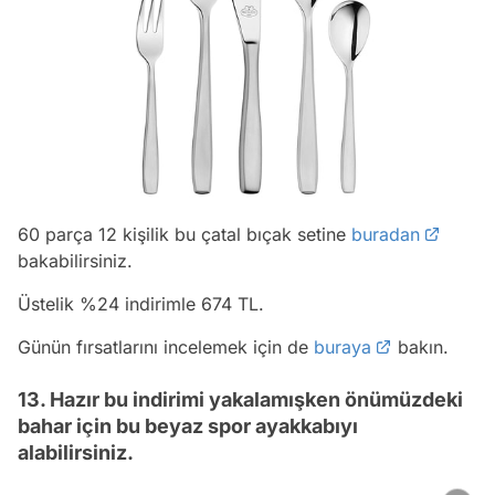
60 parça 12 kişilik bu çatal bıçak setine
buradan
bakabilirsiniz.
Üstelik %24 indirimle 674 TL.
Günün fırsatlarını incelemek için de
buraya
bakın.
13. Hazır bu indirimi yakalamışken önümüzdeki
bahar için bu beyaz spor ayakkabıyı
alabilirsiniz.