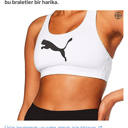
bu braletler bir harika.
Ürün incelemek ve satın almak için tıklayın.