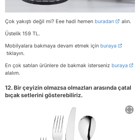
Çok yakıştı değil mi? Eee hadi hemen
buradan
alın.
Üstelik 159 TL.
Mobilyalara bakmaya devam etmek için
buraya
tıklayın.
En çok satılan ürünlere de bakmak isterseniz
buraya
alalım.
12. Bir çeyizin olmazsa olmazları arasında çatal
bıçak setlerini gösterebiliriz.