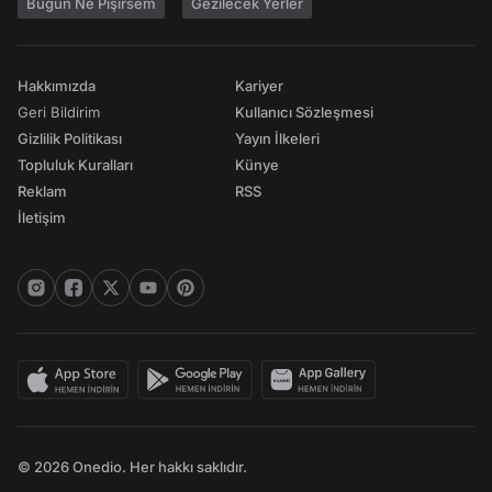
Bugün Ne Pişirsem
Gezilecek Yerler
Hakkımızda
Kariyer
Geri Bildirim
Kullanıcı Sözleşmesi
Gizlilik Politikası
Yayın İlkeleri
Topluluk Kuralları
Künye
Reklam
RSS
İletişim
© 2026 Onedio. Her hakkı saklıdır.