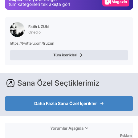
Magazin
tüm kategorileri tek akışta gör!
Video
Test
Fatih UZUN
Onedio
https://twitter.com/fruzun
Tüm içerikleri
Sana Özel Seçtiklerimiz
Daha Fazla Sana Özel İçerikler
Yorumlar Aşağıda
Reklam