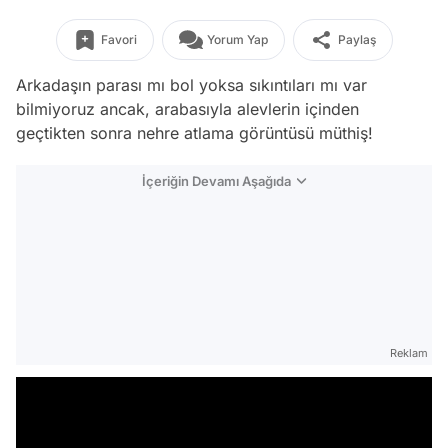
Favori
Yorum Yap
Paylaş
Arkadaşın parası mı bol yoksa sıkıntıları mı var
bilmiyoruz ancak, arabasıyla alevlerin içinden
geçtikten sonra nehre atlama görüntüsü müthiş!
İçeriğin Devamı Aşağıda
Reklam