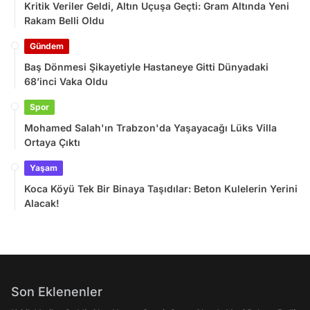
Kritik Veriler Geldi, Altın Uçuşa Geçti: Gram Altında Yeni
Rakam Belli Oldu
Gündem
Baş Dönmesi Şikayetiyle Hastaneye Gitti Dünyadaki
68’inci Vaka Oldu
Spor
Mohamed Salah'ın Trabzon'da Yaşayacağı Lüks Villa
Ortaya Çıktı
Yaşam
Koca Köyü Tek Bir Binaya Taşıdılar: Beton Kulelerin Yerini
Alacak!
Son Eklenenler