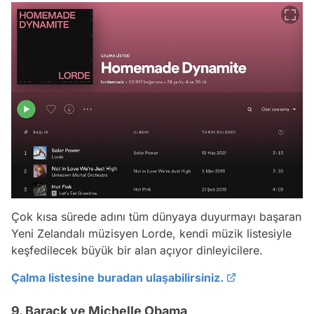
Çok kısa sürede adını tüm dünyaya duyurmayı başaran
Yeni Zelandalı müzisyen Lorde, kendi müzik listesiyle
keşfedilecek büyük bir alan açıyor dinleyicilere.
Çalma listesine buradan ulaşabilirsiniz.
9. Barack ve Michelle Obama