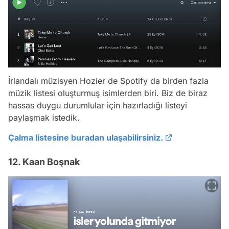
İrlandalı müzisyen Hozier de Spotify da birden fazla
müzik listesi oluşturmuş isimlerden biri. Biz de biraz
hassas duygu durumlular için hazırladığı listeyi
paylaşmak istedik.
Çalma listesine buradan ulaşabilirsiniz.
12. Kaan Boşnak