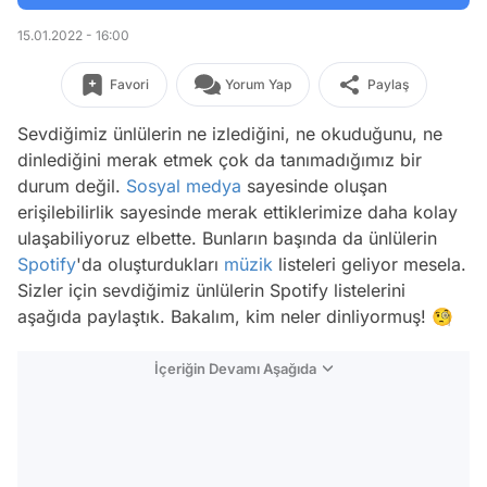
15.01.2022 - 16:00
Favori
Yorum Yap
Paylaş
Sevdiğimiz ünlülerin ne izlediğini, ne okuduğunu, ne
dinlediğini merak etmek çok da tanımadığımız bir
durum değil.
Sosyal medya
sayesinde oluşan
erişilebilirlik sayesinde merak ettiklerimize daha kolay
ulaşabiliyoruz elbette. Bunların başında da ünlülerin
Spotify
'da oluşturdukları
müzik
listeleri geliyor mesela.
Sizler için sevdiğimiz ünlülerin Spotify listelerini
aşağıda paylaştık. Bakalım, kim neler dinliyormuş! 🧐
İçeriğin Devamı Aşağıda