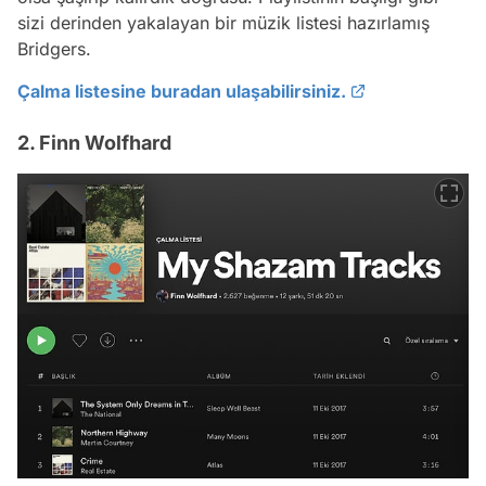
sizi derinden yakalayan bir müzik listesi hazırlamış
Bridgers.
Çalma listesine buradan ulaşabilirsiniz.
2. Finn Wolfhard