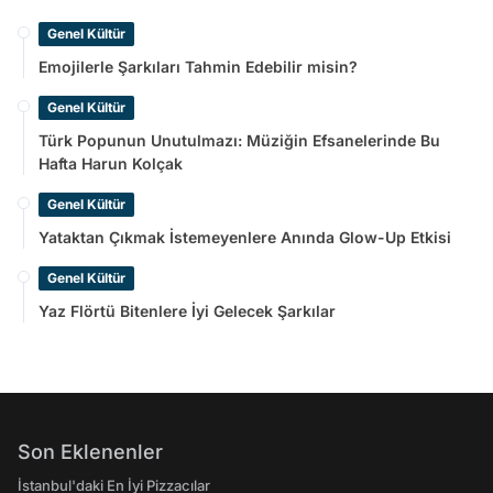
Genel Kültür
Emojilerle Şarkıları Tahmin Edebilir misin?
Genel Kültür
Türk Popunun Unutulmazı: Müziğin Efsanelerinde Bu
Hafta Harun Kolçak
Genel Kültür
Yataktan Çıkmak İstemeyenlere Anında Glow-Up Etkisi
Genel Kültür
Yaz Flörtü Bitenlere İyi Gelecek Şarkılar
Son Eklenenler
İstanbul'daki En İyi Pizzacılar