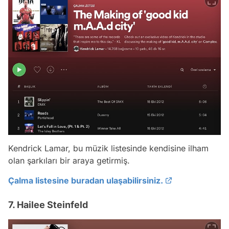
Kendrick Lamar, bu müzik listesinde kendisine ilham
olan şarkıları bir araya getirmiş.
Çalma listesine buradan ulaşabilirsiniz.
7. Hailee Steinfeld