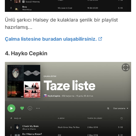
Ünlü şarkıcı Halsey de kulaklara şenlik bir playlist
hazırlamış...
Çalma listesine buradan ulaşabilirsiniz.
4. Hayko Cepkin