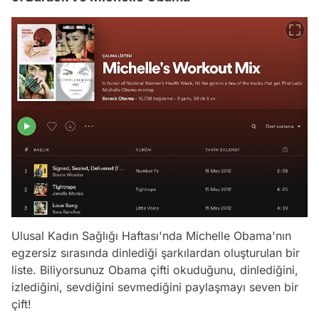
Ulusal Kadın Sağlığı Haftası'nda Michelle Obama'nın
egzersiz sırasında dinlediği şarkılardan oluşturulan bir
liste. Biliyorsunuz Obama çifti okuduğunu, dinlediğini,
izlediğini, sevdiğini sevmediğini paylaşmayı seven bir
çift!