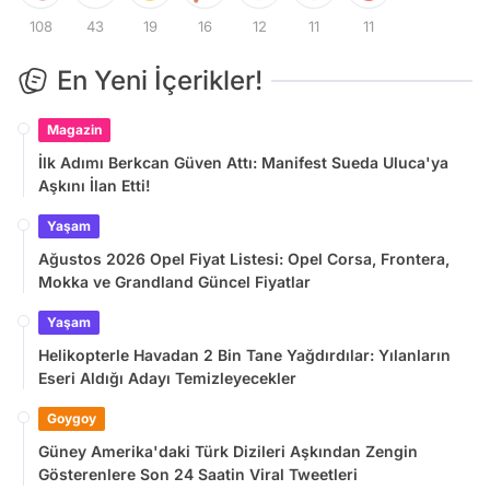
108
43
19
16
12
11
11
En Yeni İçerikler!
Magazin
İlk Adımı Berkcan Güven Attı: Manifest Sueda Uluca'ya
Aşkını İlan Etti!
Yaşam
Ağustos 2026 Opel Fiyat Listesi: Opel Corsa, Frontera,
Mokka ve Grandland Güncel Fiyatlar
Yaşam
Helikopterle Havadan 2 Bin Tane Yağdırdılar: Yılanların
Eseri Aldığı Adayı Temizleyecekler
Goygoy
Güney Amerika'daki Türk Dizileri Aşkından Zengin
Gösterenlere Son 24 Saatin Viral Tweetleri