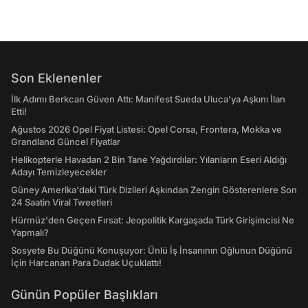
Son Eklenenler
İlk Adımı Berkcan Güven Attı: Manifest Sueda Uluca'ya Aşkını İlan
Etti!
Ağustos 2026 Opel Fiyat Listesi: Opel Corsa, Frontera, Mokka ve
Grandland Güncel Fiyatlar
Helikopterle Havadan 2 Bin Tane Yağdırdılar: Yılanların Eseri Aldığı
Adayı Temizleyecekler
Güney Amerika'daki Türk Dizileri Aşkından Zengin Gösterenlere Son
24 Saatin Viral Tweetleri
Hürmüz'den Geçen Fırsat: Jeopolitik Kargaşada Türk Girişimcisi Ne
Yapmalı?
Sosyete Bu Düğünü Konuşuyor: Ünlü İş İnsanının Oğlunun Düğünü
İçin Harcanan Para Dudak Uçuklattı!
Günün Popüler Başlıkları