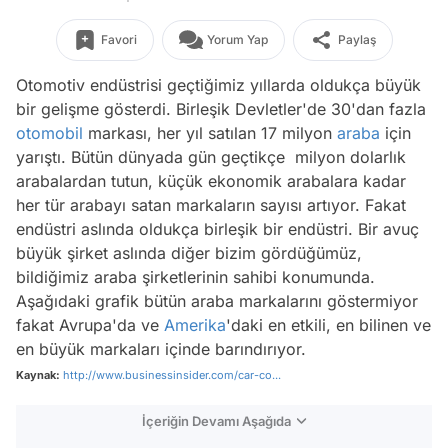
Favori
Yorum Yap
Paylaş
Otomotiv endüstrisi geçtiğimiz yıllarda oldukça büyük
bir gelişme gösterdi. Birleşik Devletler'de 30'dan fazla
otomobil
markası, her yıl satılan 17 milyon
araba
için
yarıştı. Bütün dünyada gün geçtikçe milyon dolarlık
arabalardan tutun, küçük ekonomik arabalara kadar
her tür arabayı satan markaların sayısı artıyor. Fakat
endüstri aslında oldukça birleşik bir endüstri. Bir avuç
büyük şirket aslında diğer bizim gördüğümüz,
bildiğimiz araba şirketlerinin sahibi konumunda.
Aşağıdaki grafik bütün araba markalarını göstermiyor
fakat Avrupa'da ve
Amerika
'daki en etkili, en bilinen ve
en büyük markaları içinde barındırıyor.
Kaynak:
http://www.businessinsider.com/car-co...
İçeriğin Devamı Aşağıda