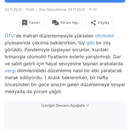
24.11.2022 - 10:05
Son Güncelleme: 24.11.2022 - 17:41
Favori
Yorum Yap
Paylaş
ÖTV
'de matrah düzenlemesiyle yükselen
otomobil
piyasasında çakılma beklenirken, tüy
gibi
bir iniş
görüldü. Pandemiyle başlayan sorunlar, kurdaki
tırmanışla otomobil fiyatlarını evlerle yarıştırmıştı. Dar
ve sabit gelirli için hayal seviyesine taşınan arabalarda
vergi
dilimlerindeki düzenleme nasıl bir etki yaratacak
merak ediliyordu. 1 Aralık beklenirken, bir hafta
öncesinden bir gece ansızın gelen düzenlemeye sosyal
medyada da yorum yağdı.
İçeriğin Devamı Aşağıda