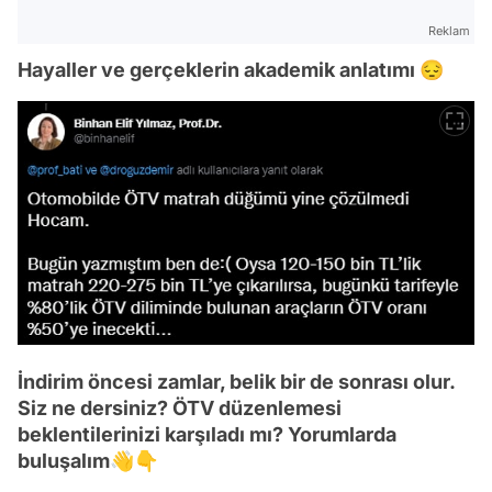
Reklam
Hayaller ve gerçeklerin akademik anlatımı 😔
İndirim öncesi zamlar, belik bir de sonrası olur.
Siz ne dersiniz? ÖTV düzenlemesi
beklentilerinizi karşıladı mı? Yorumlarda
buluşalım👋👇