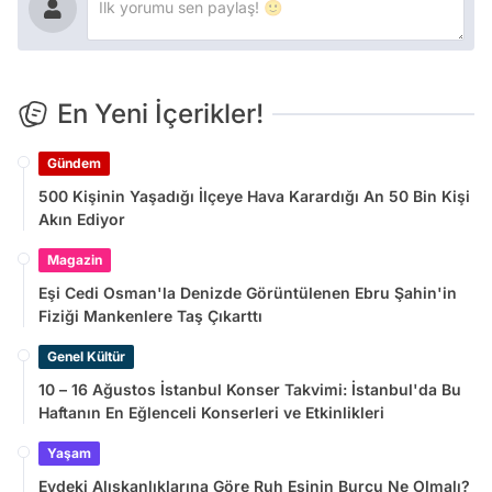
En Yeni İçerikler!
Gündem
500 Kişinin Yaşadığı İlçeye Hava Karardığı An 50 Bin Kişi
Akın Ediyor
Magazin
Eşi Cedi Osman'la Denizde Görüntülenen Ebru Şahin'in
Fiziği Mankenlere Taş Çıkarttı
Genel Kültür
10 – 16 Ağustos İstanbul Konser Takvimi: İstanbul'da Bu
Haftanın En Eğlenceli Konserleri ve Etkinlikleri
Yaşam
Evdeki Alışkanlıklarına Göre Ruh Eşinin Burcu Ne Olmalı?