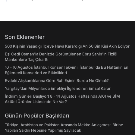
Son Eklenenler
500 Kişinin Yaşadığı İlçeye Hava Karardığı An 50 Bin Kişi Akın Ediyor
Eşi Cedi Osman'la Denizde Görüntülenen Ebru Şahin'in Fiziği
Mankenlere Taş Çıkarttı
10 – 16 Ağustos İstanbul Konser Takvimi: İstanbul'da Bu Haftanın En
Eğlenceli Konserleri ve Etkinlikleri
Evdeki Alışkanlıklarına Göre Ruh Eşinin Burcu Ne Olmalı?
Yargıtay’dan Milyonlarca Emekliyi İlgilendiren Emsal Karar
İndirim Günleri Başlıyor! 8 - 14 Ağustos Haftasında A101 ve BİM
Aktüel Ürünler Listesinde Ne Var?
Günün Popüler Başlıkları
Türkiye, Arabistan ve Pakistan Arasında Mekke Anlaşması: Birine
Yapılan Saldırı Hepsine Yapılmış Sayılacak