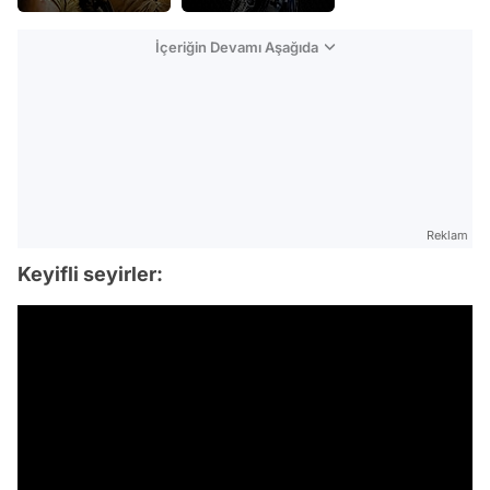
İçeriğin Devamı Aşağıda
Reklam
Keyifli seyirler: