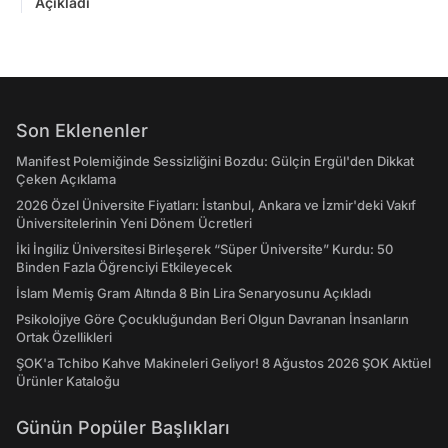
Açıkladı
Son Eklenenler
Manifest Polemiğinde Sessizliğini Bozdu: Gülçin Ergül'den Dikkat
Çeken Açıklama
2026 Özel Üniversite Fiyatları: İstanbul, Ankara ve İzmir'deki Vakıf
Üniversitelerinin Yeni Dönem Ücretleri
İki İngiliz Üniversitesi Birleşerek “Süper Üniversite” Kurdu: 50
Binden Fazla Öğrenciyi Etkileyecek
İslam Memiş Gram Altında 8 Bin Lira Senaryosunu Açıkladı
Psikolojiye Göre Çocukluğundan Beri Olgun Davranan İnsanların
Ortak Özellikleri
ŞOK'a Tchibo Kahve Makineleri Geliyor! 8 Ağustos 2026 ŞOK Aktüel
Ürünler Kataloğu
Günün Popüler Başlıkları