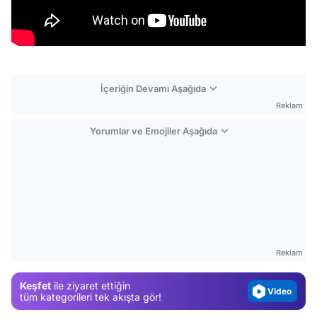
İçeriğin Devamı Aşağıda
Reklam
Yorumlar ve Emojiler Aşağıda
Video
Test
Gündem
Reklam
Magazin
Keşfet
ile ziyaret ettiğin
Video
tüm kategorileri tek akışta gör!
Test