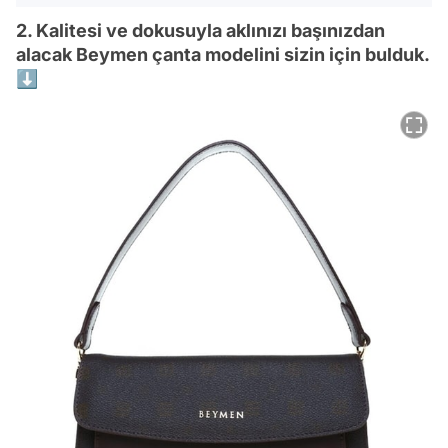
2. Kalitesi ve dokusuyla aklınızı başınızdan
alacak Beymen çanta modelini sizin için bulduk.
⬇