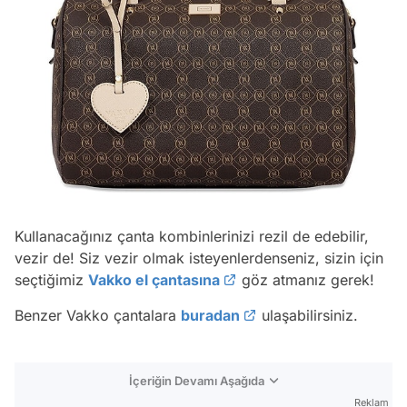
Kullanacağınız çanta kombinlerinizi rezil de edebilir,
vezir de! Siz vezir olmak isteyenlerdenseniz, sizin için
seçtiğimiz
Vakko el çantasına
göz atmanız gerek!
Benzer Vakko çantalara
buradan
ulaşabilirsiniz.
İçeriğin Devamı Aşağıda
Reklam