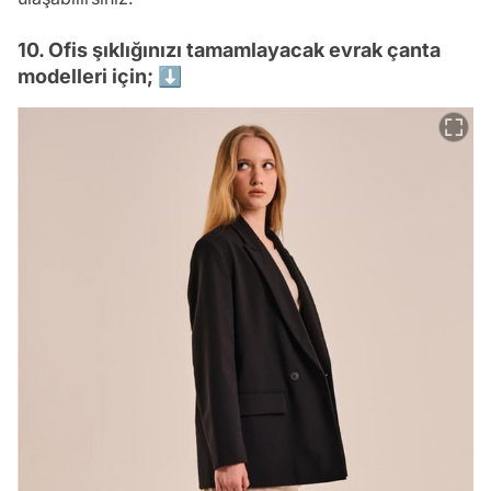
10. Ofis şıklığınızı tamamlayacak evrak çanta
modelleri için; ⬇