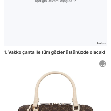
İçeriğin Devamı Aşağıda
Reklam
1. Vakko çanta ile tüm gözler üstünüzde olacak!