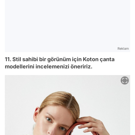
Reklam
11. Stil sahibi bir görünüm için Koton çanta
modellerini incelemenizi öneririz.