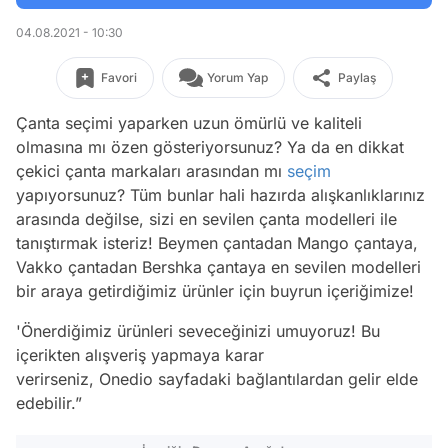
04.08.2021 - 10:30
Favori
Yorum Yap
Paylaş
Çanta seçimi yaparken uzun ömürlü ve kaliteli
olmasına mı özen gösteriyorsunuz? Ya da en dikkat
çekici çanta markaları arasından mı
seçim
yapıyorsunuz? Tüm bunlar hali hazırda alışkanlıklarınız
arasında değilse, sizi en sevilen çanta modelleri ile
tanıştırmak isteriz! Beymen çantadan Mango çantaya,
Vakko çantadan Bershka çantaya en sevilen modelleri
bir araya getirdiğimiz ürünler için buyrun içeriğimize!
'Önerdiğimiz ürünleri seveceğinizi umuyoruz! Bu
içerikten alışveriş yapmaya karar
verirseniz, Onedio sayfadaki bağlantılardan gelir elde
edebilir.”