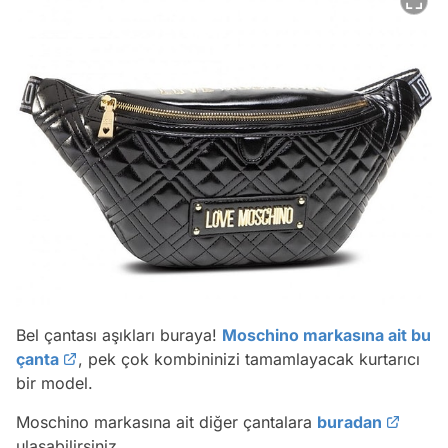
Bel çantası aşıkları buraya!
Moschino markasına ait bu
çanta
, pek çok kombininizi tamamlayacak kurtarıcı
bir model.
Moschino markasına ait diğer çantalara
buradan
ulaşabilirsiniz.