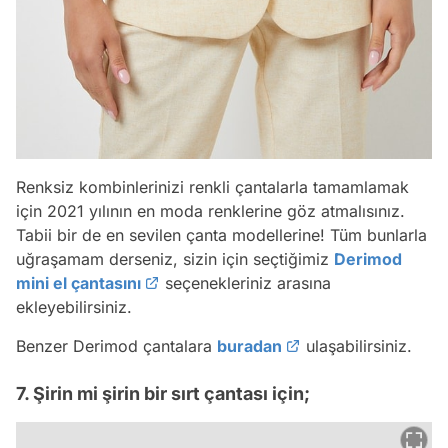
Renksiz kombinlerinizi renkli çantalarla tamamlamak
için 2021 yılının en moda renklerine göz atmalısınız.
Tabii bir de en sevilen çanta modellerine! Tüm bunlarla
uğraşamam derseniz, sizin için seçtiğimiz
Derimod
mini el çantasını
seçenekleriniz arasına
ekleyebilirsiniz.
Benzer Derimod çantalara
buradan
ulaşabilirsiniz.
7. Şirin mi şirin bir sırt çantası için;