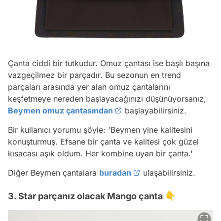
Çanta ciddi bir tutkudur. Omuz çantası ise başlı başına
vazgeçilmez bir parçadır. Bu sezonun en trend
parçaları arasında yer alan omuz çantalarını
keşfetmeye nereden başlayacağınızı düşünüyorsanız,
Beymen omuz çantasından
başlayabilirsiniz.
Bir kullanıcı yorumu şöyle:
'Beymen yine kalitesini
konuşturmuş. Efsane bir çanta ve kalitesi çok güzel
kısacası aşık oldum. Her kombine uyan bir çanta.'
Diğer Beymen çantalara
buradan
ulaşabilirsiniz.
3. Star parçanız olacak Mango çanta 👇