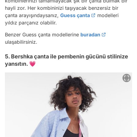
kombinlerinizi tamamlayacak şık bir çanta bulmak bir
hayli zor. Her kombininizi taşıyacak benzersiz bir
çanta arayışındaysanız,
Guess çanta
modelleri
yıldız parçanız olabilir.
Benzer Guess çanta modellerine
buradan
ulaşabilirsiniz.
5. Bershka çanta ile pembenin gücünü stilinize
yansıtın. 💗