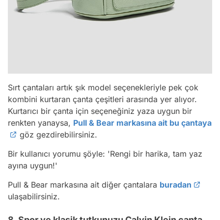
Sırt çantaları artık şık model seçenekleriyle pek çok
kombini kurtaran çanta çeşitleri arasında yer alıyor.
Kurtarıcı bir çanta için seçeneğiniz yaza uygun bir
renkten yanaysa,
Pull & Bear markasına ait bu çantaya
göz gezdirebilirsiniz.
Bir kullanıcı yorumu şöyle:
'Rengi bir harika, tam yaz
ayına uygun!'
Pull & Bear markasına ait diğer çantalara
buradan
ulaşabilirsiniz.
8. Spor ve klasik tutkunuzu Calvin Klein çanta