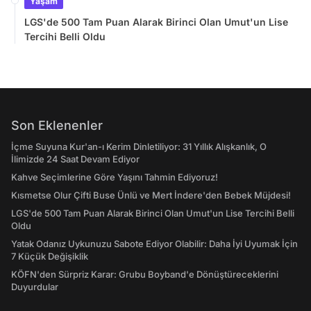
Yaşam
LGS'de 500 Tam Puan Alarak Birinci Olan Umut'un Lise
Tercihi Belli Oldu
Son Eklenenler
İçme Suyuna Kur'an-ı Kerim Dinletiliyor: 31 Yıllık Alışkanlık, O
İlimizde 24 Saat Devam Ediyor
Kahve Seçimlerine Göre Yaşını Tahmin Ediyoruz!
Kısmetse Olur Çifti Buse Ünlü ve Mert İndere'den Bebek Müjdesi!
LGS'de 500 Tam Puan Alarak Birinci Olan Umut'un Lise Tercihi Belli
Oldu
Yatak Odanız Uykunuzu Sabote Ediyor Olabilir: Daha İyi Uyumak İçin
7 Küçük Değişiklik
KÖFN'den Sürpriz Karar: Grubu Boyband'e Dönüştüreceklerini
Duyurdular