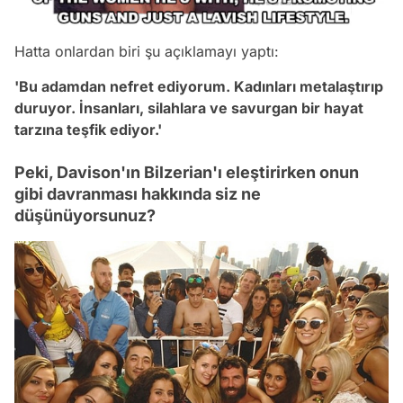
Hatta onlardan biri şu açıklamayı yaptı:
'Bu adamdan nefret ediyorum. Kadınları metalaştırıp
duruyor. İnsanları, silahlara ve savurgan bir hayat
tarzına teşfik ediyor.'
Peki, Davison'ın Bilzerian'ı eleştirirken onun
gibi davranması hakkında siz ne
düşünüyorsunuz?