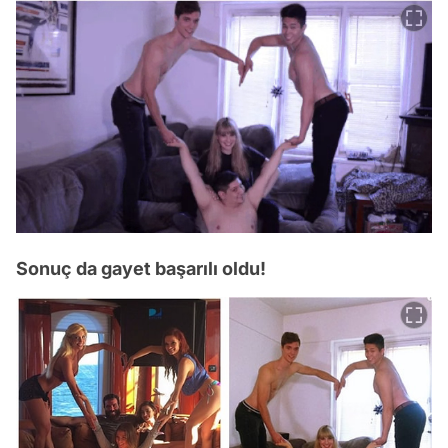
Sonuç da gayet başarılı oldu!