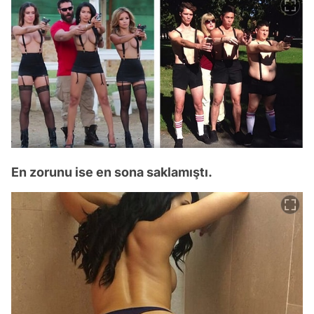
En zorunu ise en sona saklamıştı.