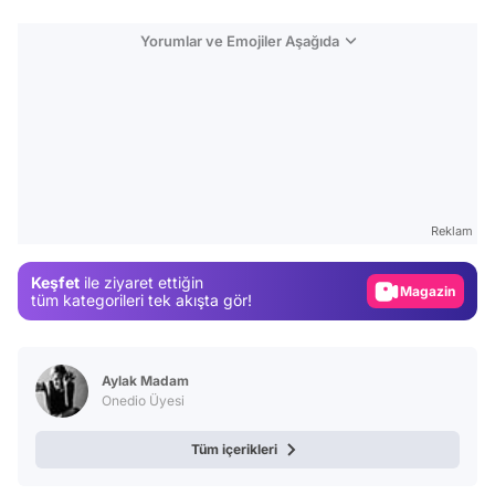
Yorumlar ve Emojiler Aşağıda
Video
Test
Gündem
Reklam
Magazin
Keşfet
ile ziyaret ettiğin
Video
tüm kategorileri tek akışta gör!
Test
Aylak Madam
Onedio Üyesi
Tüm içerikleri