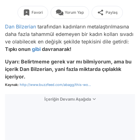
Favori
Yorum Yap
Paylaş
Dan Bilzerian
tarafından kadınların metalaştırılmasına
daha fazla tahammül edemeyen bir kadın kolları sıvadı
ve olabilecek en değişik şekilde tepkisini dile getirdi:
Tıpkı onun
gibi
davranarak!
Uyarı: Belirtmeme gerek var mı bilmiyorum, ama bu
içerik Dan Bilzerian, yani fazla miktarda çıplaklık
içeriyor.
Kaynak:
http://www.buzzfeed.com/abagg/this-wo...
İçeriğin Devamı Aşağıda