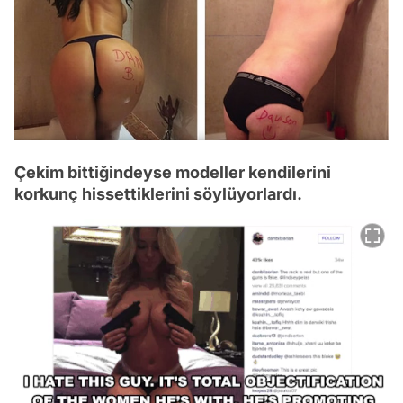
Çekim bittiğindeyse modeller kendilerini
korkunç hissettiklerini söylüyorlardı.