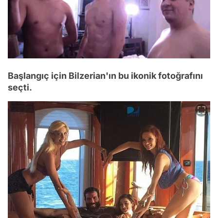
Başlangıç için Bilzerian'ın bu ikonik fotoğrafını
seçti.