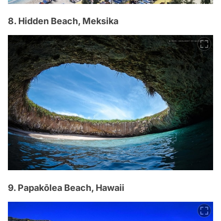
8. Hidden Beach, Meksika
9. Papakōlea Beach, Hawaii