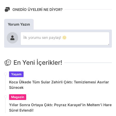
ONEDİO ÜYELERİ NE DİYOR?
Yorum Yazın
En Yeni İçerikler!
Yaşam
Koca Ülkede Tüm Sular Zehirli Çıktı: Temizlemesi Asırlar
Sürecek
Magazin
Yıllar Sonra Ortaya Çıktı: Poyraz Karayel'in Meltem'i Hare
Sürel Evlendi!