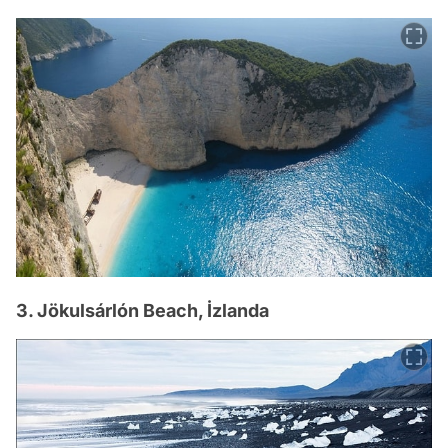
3. Jökulsárlón Beach, İzlanda