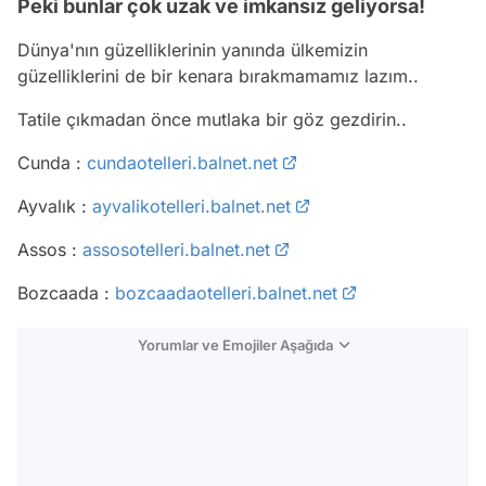
Peki bunlar çok uzak ve imkansız geliyorsa!
Dünya'nın güzelliklerinin yanında ülkemizin
güzelliklerini de bir kenara bırakmamamız lazım..
Tatile çıkmadan önce mutlaka bir göz gezdirin..
Cunda :
cundaotelleri.balnet.net
Ayvalık :
ayvalikotelleri.balnet.net
Assos :
assosotelleri.balnet.net
Bozcaada :
bozcaadaotelleri.balnet.net
Yorumlar ve Emojiler Aşağıda
Video
Test