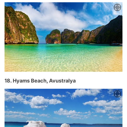
18. Hyams Beach, Avustralya