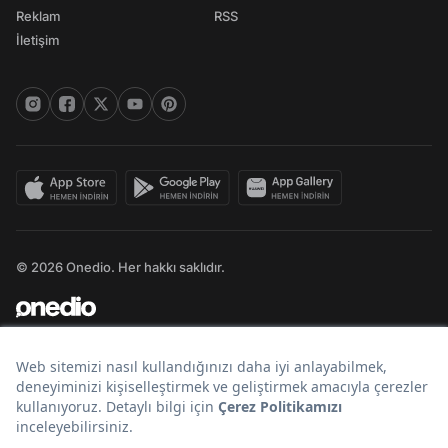
Reklam
RSS
İletişim
© 2026 Onedio. Her hakkı saklıdır.
Bir
markasıdır.