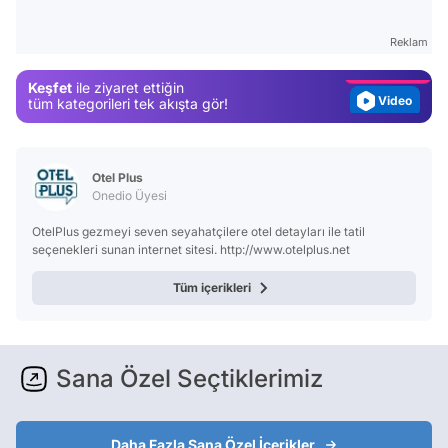
Gündem
Reklam
Magazin
Keşfet
ile ziyaret ettiğin
Video
tüm kategorileri tek akışta gör!
Test
Otel Plus
Onedio Üyesi
OtelPlus gezmeyi seven seyahatçilere otel detayları ile tatil
seçenekleri sunan internet sitesi. http://www.otelplus.net
Tüm içerikleri
Sana Özel Seçtiklerimiz
Daha Fazla Sana Özel İçerikler