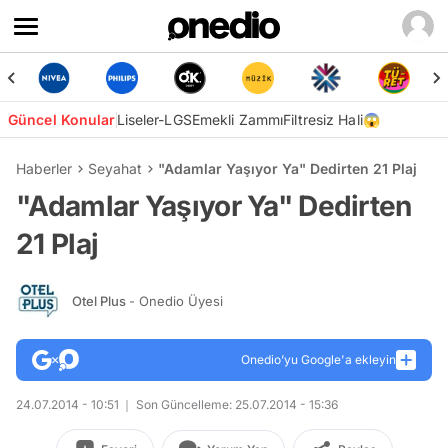
Güncel Konular
Liseler-LGS
Emekli Zammı
Filtresiz Hali😱
Haberler
Seyahat
"Adamlar Yaşıyor Ya" Dedirten 21 Plaj
"Adamlar Yaşıyor Ya" Dedirten
21 Plaj
Otel Plus
- Onedio Üyesi
Onedio’yu Google'a ekleyin
24.07.2014 - 10:51
Son Güncelleme: 25.07.2014 - 15:36