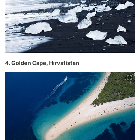
4. Golden Cape, Hırvatistan