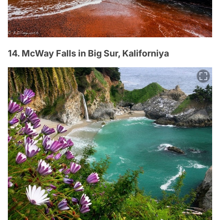
14. McWay Falls in Big Sur, Kaliforniya