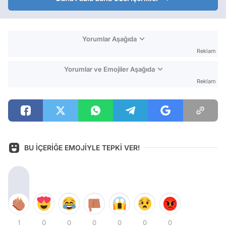
Yorumlar Aşağıda
Reklam
Yorumlar ve Emojiler Aşağıda
Reklam
BU İÇERİĞE EMOJİYLE TEPKİ VER!
1
0
0
0
0
0
0