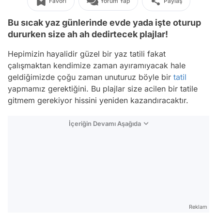
Favori
Yorum Yap
Paylaş
Bu sıcak yaz günlerinde evde yada işte oturup
dururken size ah ah dedirtecek plajlar!
Hepimizin hayalidir güzel bir yaz tatili fakat
çalışmaktan kendimize zaman ayıramıyacak hale
geldiğimizde çoğu zaman unuturuz böyle bir
tatil
yapmamız gerektiğini. Bu plajlar size acilen bir tatile
gitmem gerekiyor hissini yeniden kazandıracaktır.
İçeriğin Devamı Aşağıda
Reklam