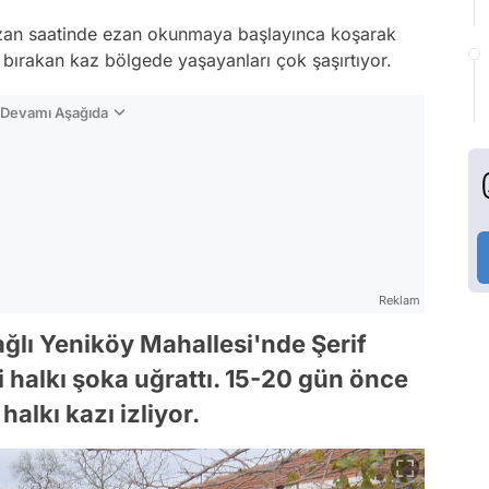
 ezan saatinde ezan okunmaya başlayınca koşarak
 bırakan kaz bölgede yaşayanları çok şaşırtıyor.
n Devamı Aşağıda
Reklam
ağlı Yeniköy Mahallesi'nde Şerif
i halkı şoka uğrattı. 15-20 gün önce
alkı kazı izliyor.