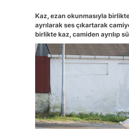
Kaz, ezan okunmasıyla birlikt
ayrılarak ses çıkartarak camiy
birlikte kaz, camiden ayrılıp s