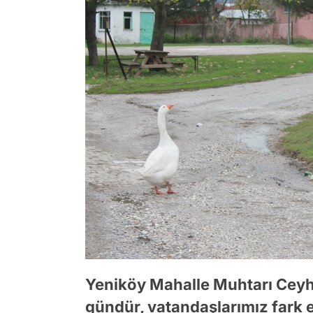
Yeniköy Mahalle Muhtarı Ceyhu
gündür, vatandaşlarımız fark