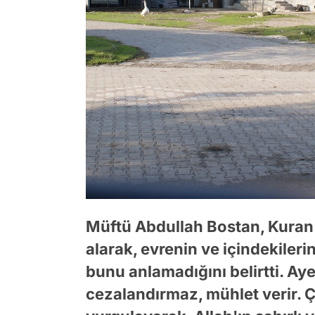
Müftü Abdullah Bostan, Kuran'ı
alarak, evrenin ve içindekiler
bunu anlamadığını belirtti. Ay
cezalandırmaz, mühlet verir. Ç