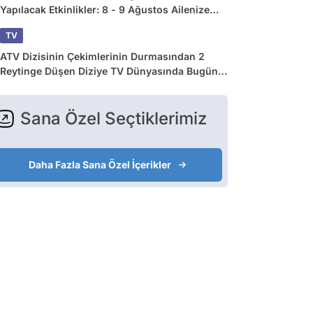
Yapılacak Etkinlikler: 8 - 9 Ağustos Ailenize
Çok İyi Gelecek!
TV
ATV Dizisinin Çekimlerinin Durmasından 2
Reytinge Düşen Diziye TV Dünyasında Bugün
Yaşananlar
Sana Özel Seçtiklerimiz
Daha Fazla Sana Özel İçerikler