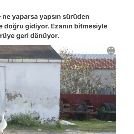
e ne yaparsa yapsın sürüden
e doğru gidiyor. Ezanın bitmesiyle
ürüye geri dönüyor.