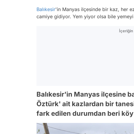
Balıkesir
'in Manyas ilçesinde bir kaz, her
camiye gidiyor. Yem yiyor olsa bile yemeyi
İçeriği
Balıkesir'in Manyas ilçesine b
Öztürk' ait kazlardan bir tanes
fark edilen durumdan beri köy h