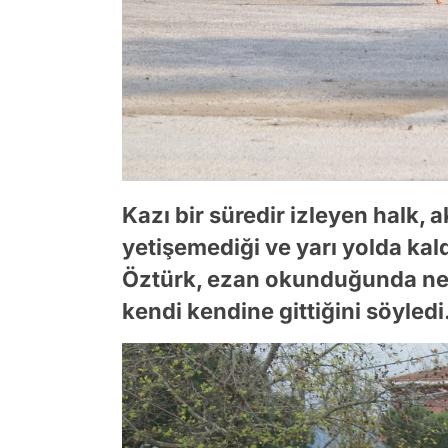
Kazı bir süredir izleyen halk,
yetişemediği ve yarı yolda kald
Öztürk, ezan okunduğunda ned
kendi kendine gittiğini söyledi