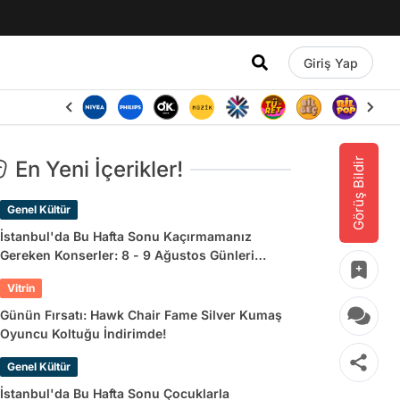
Giriş Yap
Görüş Bildir
En Yeni İçerikler!
Genel Kültür
İstanbul'da Bu Hafta Sonu Kaçırmamanız
Gereken Konserler: 8 - 9 Ağustos Günleri
Müziğe Doyamayacaksınız!
Vitrin
Günün Fırsatı: Hawk Chair Fame Silver Kumaş
Oyuncu Koltuğu İndirimde!
Genel Kültür
İstanbul'da Bu Hafta Sonu Çocuklarla