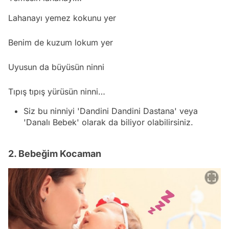
Lahanayı yemez kokunu yer
Benim de kuzum lokum yer
Uyusun da büyüsün ninni
Tıpış tıpış yürüsün ninni…
Siz bu ninniyi 'Dandini Dandini Dastana' veya
'Danalı Bebek' olarak da biliyor olabilirsiniz.
2. Bebeğim Kocaman