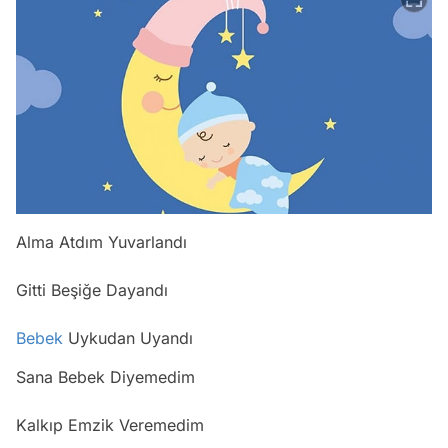
Alma Atdım Yuvarlandı
Gitti Beşiğe Dayandı
Bebek
Uykudan Uyandı
Sana Bebek Diyemedim
Kalkıp Emzik Veremedim