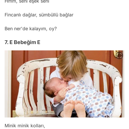
Hmm, seni eşek seni
Fincanlı dağlar, sümbüllü bağlar
Ben ner'de kalayım, oy?
7. E Bebeğim E
Minik minik kolları,