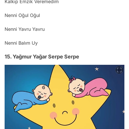
Kalkıp Emzik Veremedim
Nenni Oğul Oğul
Nenni Yavru Yavru
Nenni Balım Uy
15. Yağmur Yağar Serpe Serpe