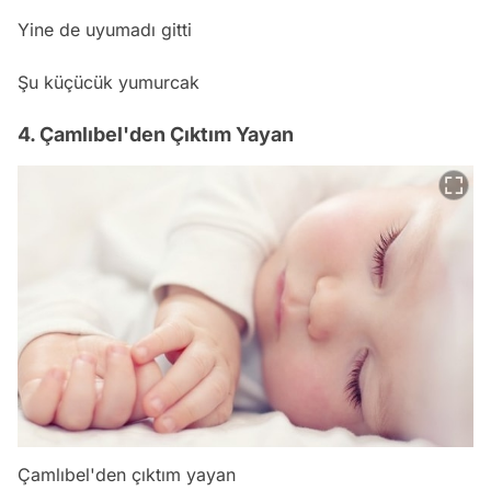
Yine de uyumadı gitti
Şu küçücük yumurcak
4. Çamlıbel'den Çıktım Yayan
Çamlıbel'den çıktım yayan