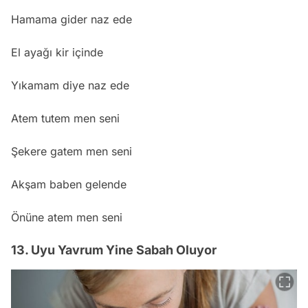
Hamama gider naz ede
El ayağı kir içinde
Yıkamam diye naz ede
Atem tutem men seni
Şekere gatem men seni
Akşam baben gelende
Önüne atem men seni
13. Uyu Yavrum Yine Sabah Oluyor