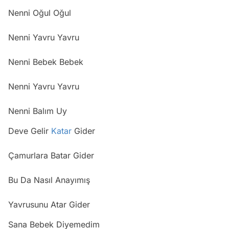
Nenni Oğul Oğul
Nenni Yavru Yavru
Nenni Bebek Bebek
Nenni Yavru Yavru
Nenni Balım Uy
Deve Gelir
Katar
Gider
Çamurlara Batar Gider
Bu Da Nasıl Anayımış
Yavrusunu Atar Gider
Sana Bebek Diyemedim