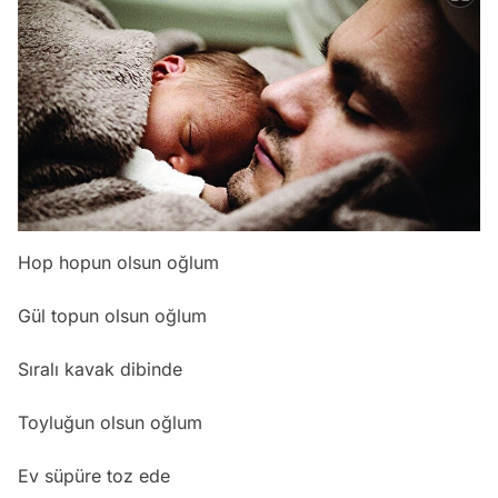
Hop hopun olsun oğlum
Gül topun olsun oğlum
Sıralı kavak dibinde
Toyluğun olsun oğlum
Ev süpüre toz ede