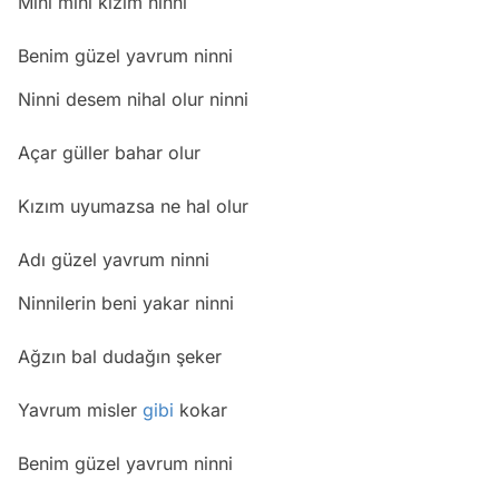
Mini mini kızım ninni
Benim güzel yavrum ninni
Ninni desem nihal olur ninni
Açar güller bahar olur
Kızım uyumazsa ne hal olur
Adı güzel yavrum ninni
Ninnilerin beni yakar ninni
Ağzın bal dudağın şeker
Yavrum misler
gibi
kokar
Benim güzel yavrum ninni