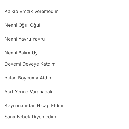
Kalkıp Emzik Veremedim
Nenni Oğul Oğul
Nenni Yavru Yavru
Nenni Balım Uy
Devemi Deveye Katdım
Yuları Boynuma Atdım
Yurt Yerine Varanacak
Kaynanamdan Hicap Etdim
Sana Bebek Diyemedim