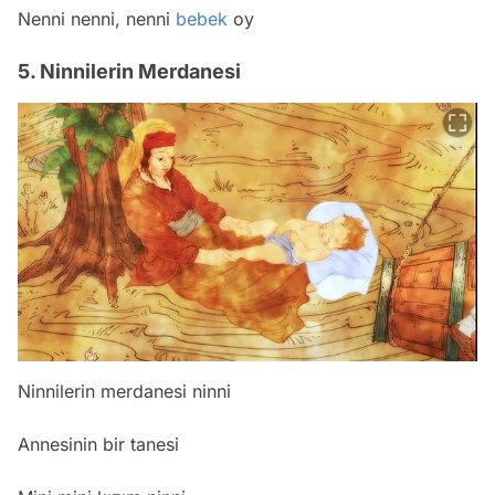
Nenni nenni, nenni
bebek
oy
5. Ninnilerin Merdanesi
Ninnilerin merdanesi ninni
Annesinin bir tanesi