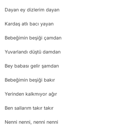
Dayan ey dizlerim dayan
Kardaş atlı bacı yayan
Bebeğimin beşiği çamdan
Yuvarlandı düştü damdan
Bey babası gelir şamdan
Bebeğimin beşiği bakır
Yerinden kalkmıyor ağır
Ben sallarım takır takır
Nenni nenni, nenni nenni