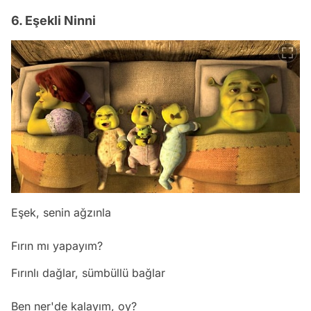
6. Eşekli Ninni
Eşek, senin ağzınla
Fırın mı yapayım?
Fırınlı dağlar, sümbüllü bağlar
Ben ner'de kalayım, oy?