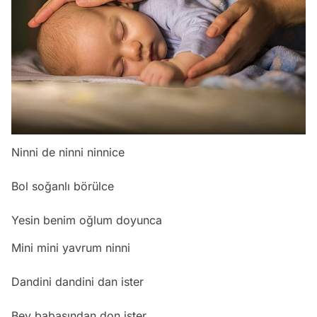
Ninni de ninni ninnice
Bol soğanlı börülce
Yesin benim oğlum doyunca
Mini mini yavrum ninni
Dandini dandini dan ister
Bey babasından don ister