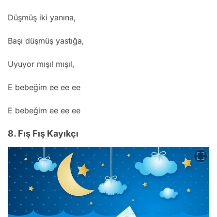
Düşmüş iki yanına,
Başı düşmüş yastığa,
Uyuyor mışıl mışıl,
E bebeğim ee ee ee
E bebeğim ee ee ee
8. Fış Fış Kayıkçı