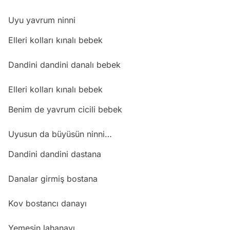
Uyu yavrum ninni
Elleri kolları kınalı bebek
Dandini dandini danalı bebek
Elleri kolları kınalı bebek
Benim de yavrum cicili bebek
Uyusun da büyüsün ninni…
Dandini dandini dastana
Danalar girmiş bostana
Kov bostancı danayı
Yemesin lahanayı…