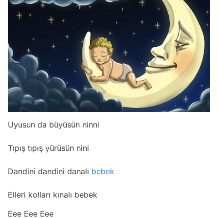
Uyusun da büyüsün ninni
Tıpış tıpış yürüsün nini
Dandini dandini danalı
bebek
Elleri kolları kınalı bebek
Eee Eee Eee