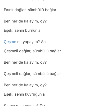
Fırınlı dağlar, sümbüllü bağlar
Ben ner'de kalayım, oy?
Eşek, senin burnunla
Çeşme
mi yapayım? Aa
Çeşmeli dağlar, sümbüllü bağlar
Ben ner'de kalayım, oy?
Çeşmeli dağlar, sümbüllü bağlar
Ben ner'de kalayım, oy?
Eşek, senin kuyruğunla
Kamçı mı yapayım? Oo