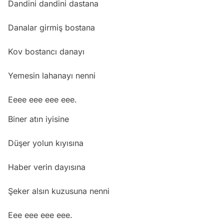
Dandini dandini dastana
Danalar girmiş bostana
Kov bostancı danayı
Yemesin lahanayı nenni
Eeee eee eee eee.
Biner atın iyisine
Düşer yolun kıyısına
Haber verin dayısına
Şeker alsın kuzusuna nenni
Eee eee eee eee.