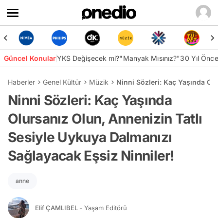
Güncel Konular
YKS Değişecek mi?
"Manyak Mısınız?"
30 Yıl Önc
Haberler
Genel Kültür
Müzik
Ninni Sözleri: Kaç Yaşında Ol
Ninni Sözleri: Kaç Yaşında
Olursanız Olun, Annenizin Tatlı
Sesiyle Uykuya Dalmanızı
Sağlayacak Eşsiz Ninniler!
anne
Elif ÇAMLIBEL
- Yaşam Editörü