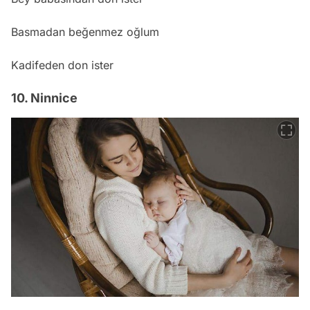
Basmadan beğenmez oğlum
Kadifeden don ister
10. Ninnice