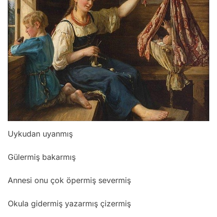
Uykudan uyanmış
Gülermiş bakarmış
Annesi onu çok öpermiş severmiş
Okula gidermiş yazarmış çizermiş