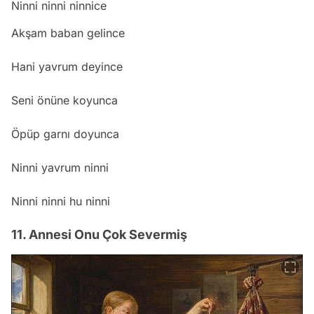
Ninni ninni ninnice
Akşam baban gelince
Hani yavrum deyince
Seni önüne koyunca
Öpüp garnı doyunca
Ninni yavrum ninni
Ninni ninni hu ninni
11. Annesi Onu Çok Severmiş