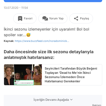
13.07.2020 - 11:54
Favori
Yorum Yap
Paylaş
İkinci sezonu izlemeyenler için uyaralım! Bol bol
spoiler var...😅
Kaynak:
https://www.buzzfeed.com/noradominick...
Daha öncesinde size ilk sezonu detaylarıyla
anlatmıştık hatırlarsanız:
Seyircileri Tarafından Büyük Beğeni
Toplayan ‘Dead to Me’nin İkinci
Sezonunu İzlemeden Önce
Hatırlamanız Gerekenler
İçeriğin Devamı Aşağıda
Reklam