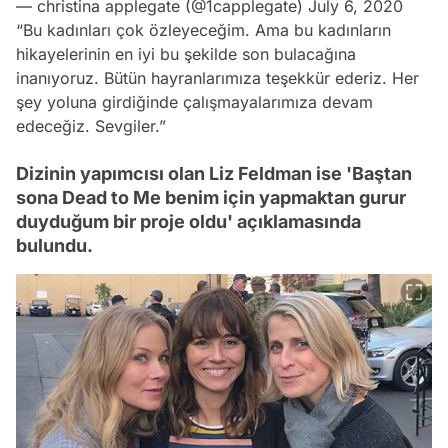
— christina applegate (@1capplegate)
July 6, 2020
“Bu kadınları çok özleyeceğim. Ama bu kadınların
hikayelerinin en iyi bu şekilde son bulacağına
inanıyoruz. Bütün hayranlarımıza teşekkür ederiz. Her
şey yoluna girdiğinde çalışmayalarımıza devam
edeceğiz. Sevgiler.”
Dizinin yapımcısı olan Liz Feldman ise 'Baştan
sona Dead to Me benim için yapmaktan gurur
duyduğum bir proje oldu' açıklamasında
bulundu.