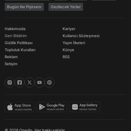
Bugün Ne Pişirsem
Gezilecek Yerler
Hakkımızda
Kariyer
Geri Bildirim
Kullanıcı Sözleşmesi
Gizlilik Politikası
Yayın İlkeleri
Topluluk Kuralları
Künye
Reklam
RSS
İletişim
© 2026 Onedio. Her hakkı saklıdır.