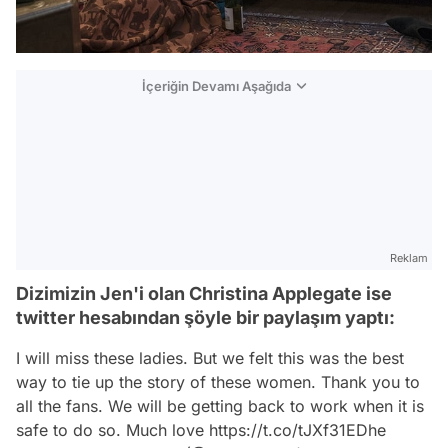
İçeriğin Devamı Aşağıda
Reklam
Dizimizin Jen'i olan Christina Applegate ise
twitter hesabından şöyle bir paylaşım yaptı:
I will miss these ladies. But we felt this was the best
way to tie up the story of these women. Thank you to
all the fans. We will be getting back to work when it is
safe to do so. Much love
https://t.co/tJXf31EDhe