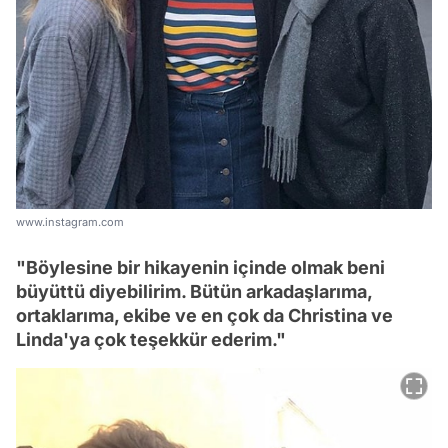
www.instagram.com
"Böylesine bir hikayenin içinde olmak beni
büyüttü diyebilirim. Bütün arkadaşlarıma,
ortaklarıma, ekibe ve en çok da Christina ve
Linda'ya çok teşekkür ederim."