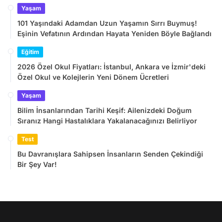
Yaşam
101 Yaşındaki Adamdan Uzun Yaşamın Sırrı Buymuş!
Eşinin Vefatının Ardından Hayata Yeniden Böyle Bağlandı
Eğitim
2026 Özel Okul Fiyatları: İstanbul, Ankara ve İzmir'deki
Özel Okul ve Kolejlerin Yeni Dönem Ücretleri
Yaşam
Bilim İnsanlarından Tarihi Keşif: Ailenizdeki Doğum
Sıranız Hangi Hastalıklara Yakalanacağınızı Belirliyor
Test
Bu Davranışlara Sahipsen İnsanların Senden Çekindiği
Bir Şey Var!