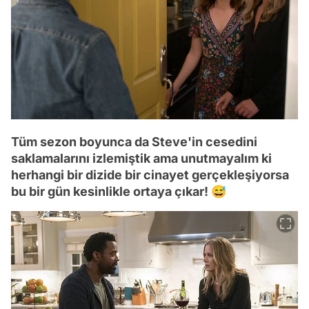
Tüm sezon boyunca da Steve'in cesedini
saklamalarını izlemiştik ama unutmayalım ki
herhangi bir dizide bir cinayet gerçekleşiyorsa
bu bir gün kesinlikle ortaya çıkar! 😅