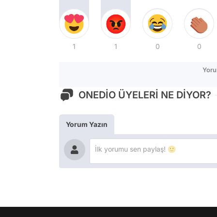
1
1
0
0
Yoru
ONEDİO ÜYELERİ NE DİYOR?
Yorum Yazın