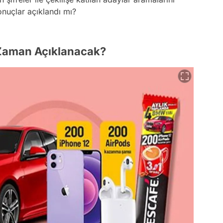
onuçlar açıklandı mı?
 Zaman Açıklanacak?