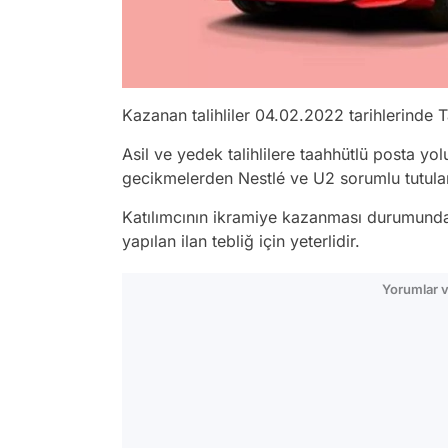
Kazanan talihliler 04.02.2022 tarihlerinde 
Asil ve yedek talihlilere taahhütlü posta yo
gecikmelerden Nestlé ve U2 sorumlu tutul
Katılımcının ikramiye kazanması durumunda,
yapılan ilan tebliğ için yeterlidir.
Yorumlar v