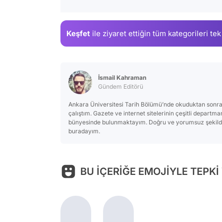
Keşfet
ile ziyaret ettiğin
tüm kategorileri tek
İsmail Kahraman
Gündem Editörü
Ankara Üniversitesi Tarih Bölümü’nde okuduktan sonra
çalıştım. Gazete ve internet sitelerinin çeşitli departm
bünyesinde bulunmaktayım. Doğru ve yorumsuz şekilde 
buradayım.
BU İÇERİĞE EMOJİYLE TEPKİ