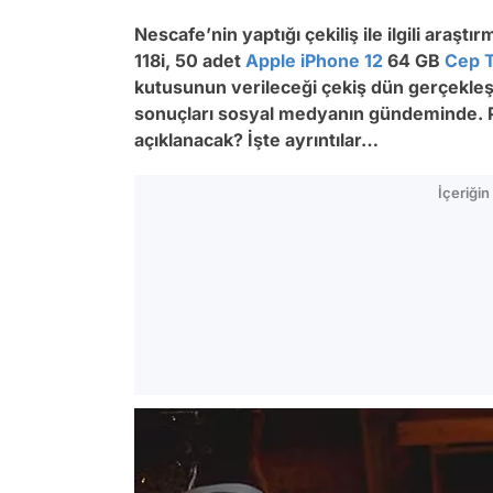
Nescafe’nin yaptığı çekiliş ile ilgili araş
118i, 50 adet
Apple
iPhone 12
64 GB
Cep 
kutusunun verileceği çekiş dün gerçekleşti
sonuçları sosyal medyanın gündeminde. P
açıklanacak? İşte ayrıntılar…
İçeriği