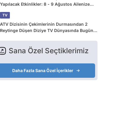
Yapılacak Etkinlikler: 8 - 9 Ağustos Ailenize
Çok İyi Gelecek!
TV
ATV Dizisinin Çekimlerinin Durmasından 2
Reytinge Düşen Diziye TV Dünyasında Bugün
Yaşananlar
Sana Özel Seçtiklerimiz
Daha Fazla Sana Özel İçerikler