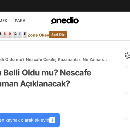
MEK
PARA
Zone Okey
Seri Diz
elli Oldu mu? Nescafe Çekiliş Kazananları Ne Zaman
ı Belli Oldu mu? Nescafe
Zaman Açıklanacak?
en kaynak olarak ekleyin