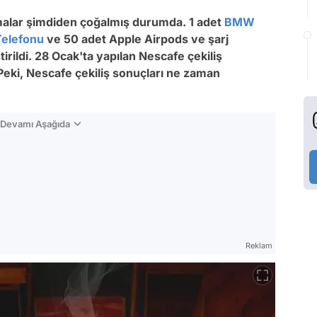
tırmalar şimdiden çoğalmış durumda. 1 adet
BMW
Telefonu
ve 50 adet Apple Airpods ve şarj
rildi. 28 Ocak'ta yapılan Nescafe çekiliş
eki, Nescafe çekiliş sonuçları ne zaman
n Devamı Aşağıda
Reklam