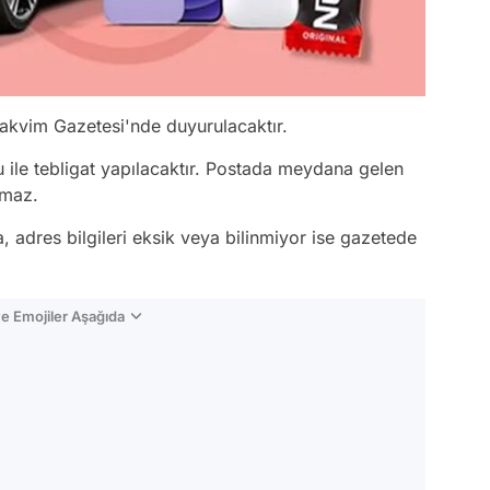
Takvim Gazetesi'nde duyurulacaktır.
lu ile tebligat yapılacaktır. Postada meydana gelen
amaz.
 adres bilgileri eksik veya bilinmiyor ise gazetede
e Emojiler Aşağıda
Video