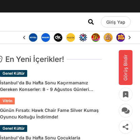
Giriş Yap
Görüş Bildir
En Yeni İçerikler!
Genel Kültür
İstanbul'da Bu Hafta Sonu Kaçırmamanız
Gereken Konserler: 8 - 9 Ağustos Günleri
Müziğe Doyamayacaksınız!
Vitrin
Günün Fırsatı: Hawk Chair Fame Silver Kumaş
Oyuncu Koltuğu İndirimde!
Genel Kültür
İstanbul'da Bu Hafta Sonu Çocuklarla