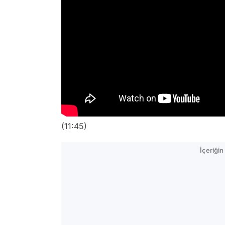
(11:45)
İçeriği