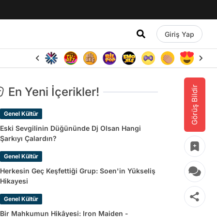
Giriş Yap
Görüş Bildir
En Yeni İçerikler!
Genel Kültür
Eski Sevgilinin Düğününde Dj Olsan Hangi
Şarkıyı Çalardın?
Genel Kültür
Herkesin Geç Keşfettiği Grup: Soen'in Yükseliş
Hikayesi
Genel Kültür
Bir Mahkumun Hikâyesi: Iron Maiden -