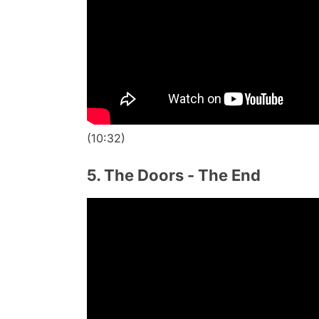
(10:32)
5. The Doors - The End