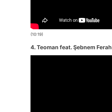
(10:19)
4. Teoman feat. Şebnem Ferah