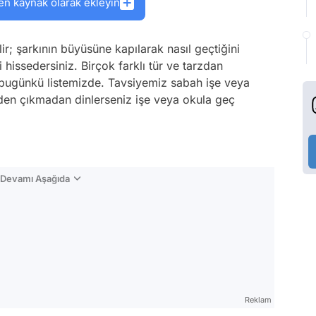
en kaynak olarak ekleyin
ir; şarkının büyüsüne kapılarak nasıl geçtiğini
hissedersiniz. Birçok farklı tür ve tarzdan
r bugünkü listemizde. Tavsiyemiz sabah işe veya
den çıkmadan dinlerseniz işe veya okula geç
n Devamı Aşağıda
Reklam