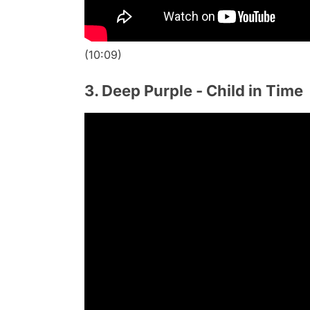
(10:09)
3. Deep Purple - Child in Time