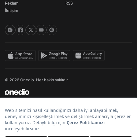
Reklam
RSS
İletişim
© 2026 Onedio. Her hakkı saklıdır.
Bir
markasıdır.