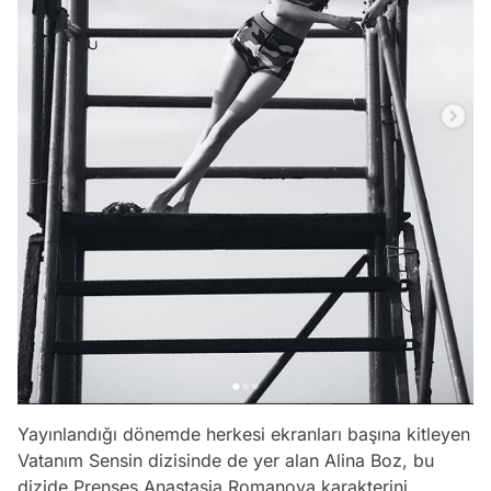
Yayınlandığı dönemde herkesi ekranları başına kitleyen
Vatanım Sensin dizisinde de yer alan Alina Boz, bu
dizide Prenses Anastasia Romanova karakterini