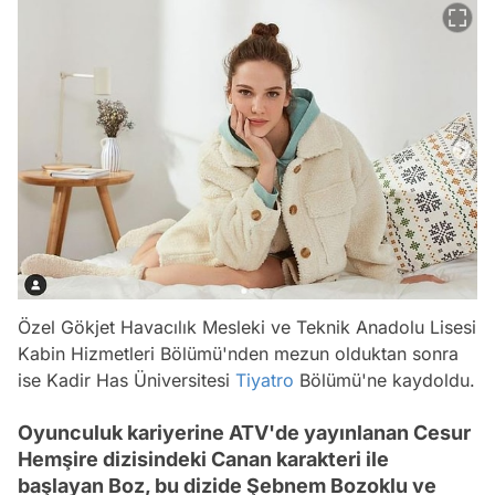
Özel Gökjet Havacılık Mesleki ve Teknik Anadolu Lisesi
Kabin Hizmetleri Bölümü'nden mezun olduktan sonra
ise Kadir Has Üniversitesi
Tiyatro
Bölümü'ne kaydoldu.
Oyunculuk kariyerine ATV'de yayınlanan Cesur
Hemşire dizisindeki Canan karakteri ile
başlayan Boz, bu dizide Şebnem Bozoklu ve