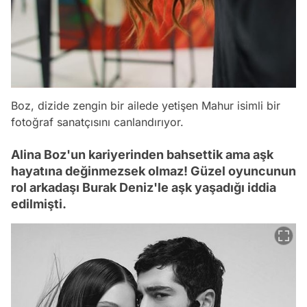
Boz, dizide zengin bir ailede yetişen Mahur isimli bir
fotoğraf sanatçısını canlandırıyor.
Alina Boz'un kariyerinden bahsettik ama aşk
hayatına değinmezsek olmaz! Güzel oyuncunun
rol arkadaşı Burak Deniz'le aşk yaşadığı iddia
edilmişti.