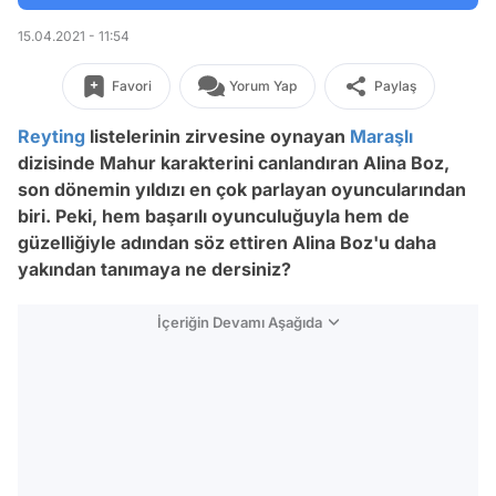
15.04.2021 - 11:54
Favori
Yorum Yap
Paylaş
Reyting
listelerinin zirvesine oynayan
Maraşlı
dizisinde Mahur karakterini canlandıran Alina Boz,
son dönemin yıldızı en çok parlayan oyuncularından
biri. Peki, hem başarılı oyunculuğuyla hem de
güzelliğiyle adından söz ettiren Alina Boz'u daha
yakından tanımaya ne dersiniz?
İçeriğin Devamı Aşağıda