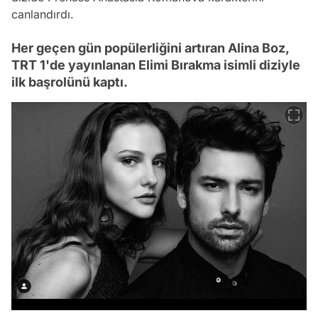
canlandırdı.
Her geçen gün popülerliğini artıran Alina Boz,
TRT 1'de yayınlanan Elimi Bırakma isimli diziyle
ilk başrolünü kaptı.