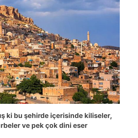
ki bu şehirde içerisinde kiliseler,
ürbeler ve pek çok dini eser