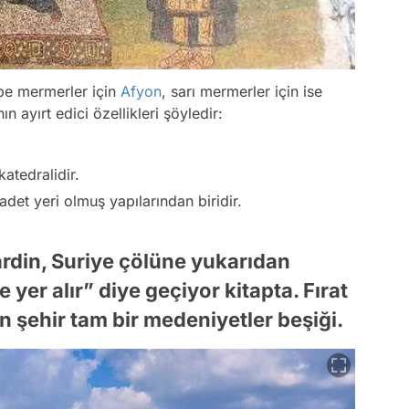
be mermerler için
Afyon
, sarı mermerler için ise
nın ayırt edici özellikleri şöyledir:
katedralidir.
det yeri olmuş yapılarından biridir.
rdin, Suriye çölüne yukarıdan
 yer alır” diye geçiyor kitapta. Fırat
n şehir tam bir medeniyetler beşiği.