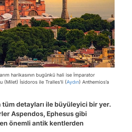
arım harikasının bugünkü hali ise İmparator
(Milet) İsidoros ile Tralles’li (
Aydın
) Anthemios’a
üm detayları ile büyüleyici bir yer.
ler Aspendos, Ephesus gibi
 en önemli antik kentlerden