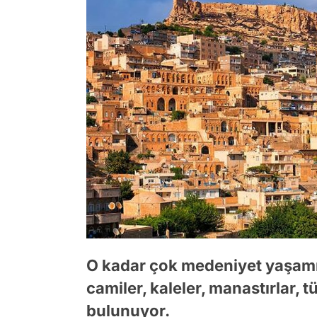
O kadar çok medeniyet yaşamış 
camiler, kaleler, manastırlar, t
bulunuyor.