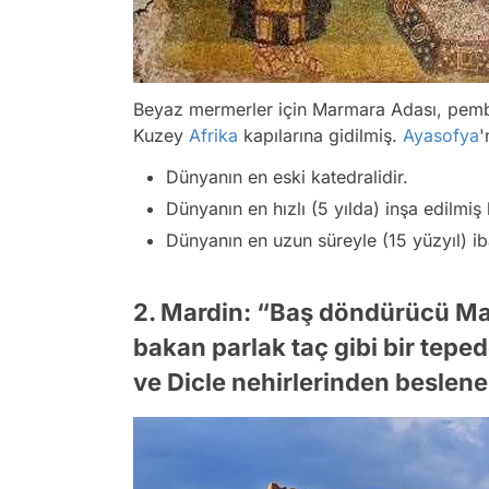
Beyaz mermerler için Marmara Adası, pem
Kuzey
Afrika
kapılarına gidilmiş.
Ayasofya
'
Dünyanın en eski katedralidir.
Dünyanın en hızlı (5 yılda) inşa edilmiş 
Dünyanın en uzun süreyle (15 yüzyıl) iba
2. Mardin: “Baş döndürücü Ma
bakan parlak taç gibi bir tepede
ve Dicle nehirlerinden beslene