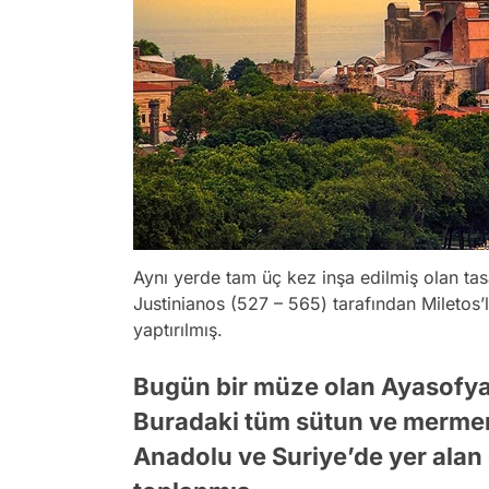
Aynı yerde tam üç kez inşa edilmiş olan tas
Justinianos (527 – 565) tarafından Miletos’lu 
yaptırılmış.
Bugün bir müze olan Ayasofya t
Buradaki tüm sütun ve mermer
Anadolu ve Suriye’de yer alan