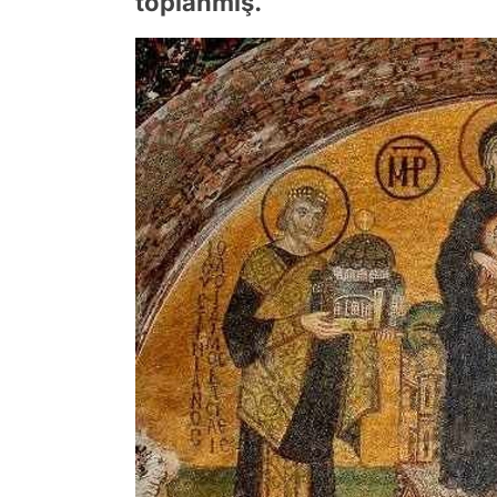
toplanmış.