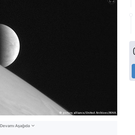
n Devamı Aşağıda