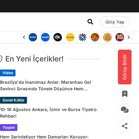
Giriş Yap
Görüş Bildir
En Yeni İçerikler!
Video
Brezilya'da İnanılmaz Anlar: Maranhao Gol
Sevinci Sırasında Tünele Düşünce Hem
Sakatlandı Hem Golü Sayılmadı
Genel Kültür
10-16 Ağustos Ankara, İzmir ve Bursa Tiyatro
Rehberi
Yaşam
Hem Serinletiyor Hem Damarları Koruyor: