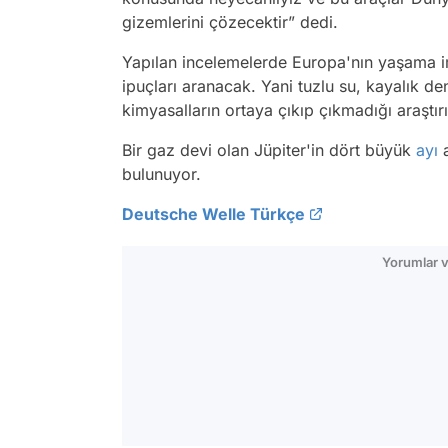
gizemlerini çözecektir” dedi.
Yapılan incelemelerde Europa'nın yaşama i
ipuçları aranacak. Yani tuzlu su, kayalık den
kimyasalların ortaya çıkıp çıkmadığı araştır
Bir gaz devi olan Jüpiter'in dört büyük
ayı
a
bulunuyor.
Deutsche Welle Türkçe
Yorumlar v