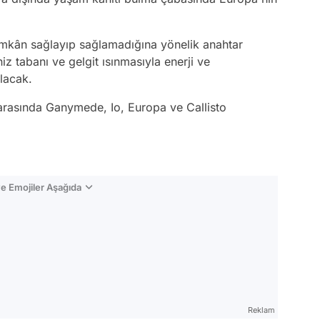
mkân sağlayıp sağlamadığına yönelik anahtar
iz tabanı ve gelgit ısınmasıyla enerji ve
ılacak.
rasında Ganymede, Io, Europa ve Callisto
e Emojiler Aşağıda
Video
Test
Reklam