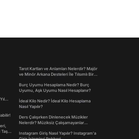
Tarot Kartları ve Anlamları Nelerdir? Majör
ve Minör Arkana Desteleri İle Tılsımlı Bir
Dünyaya Giriş
Burç Uyumu Hesaplama Nedir? Burç
Uyumu, Aşk Uyumu Nasıl Hesaplanır?
Yıl
İdeal Kilo Nedir? İdeal Kilo Hesaplama
Nasıl Yapılır?
abilir!
Ders Çalışırken Dinlenecek Müzikler
Nelerdir? Müziksiz Çalışamayanlar
eri,
Toplanın!
l Taş
Instagram Giriş Nasıl Yapılır? Instagram'a
Giriş İşlemleri Rehberi