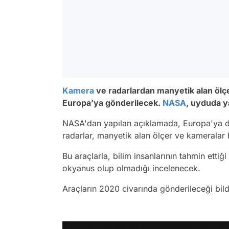
Kamera
ve radarlardan manyetik alan ölçe
Europa’ya gönderilecek.
NASA
, uyduda y
NASA'dan yapılan açıklamada, Europa'ya d
radarlar, manyetik alan ölçer ve kameralar b
Bu araçlarla, bilim insanlarının tahmin ettiği
okyanus olup olmadığı incelenecek.
Araçların 2020 civarında gönderileceği bildi