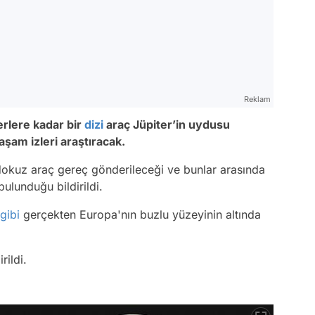
Reklam
rlere kadar bir
dizi
araç Jüpiter’in uydusu
aşam izleri araştıracak.
okuz araç gereç gönderileceği ve bunlar arasında
ulunduğu bildirildi.
gibi
gerçekten Europa'nın buzlu yüzeyinin altında
rildi.