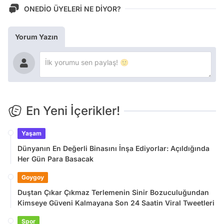
ONEDİO ÜYELERİ NE DİYOR?
Yorum Yazın
En Yeni İçerikler!
Yaşam
Dünyanın En Değerli Binasını İnşa Ediyorlar: Açıldığında
Her Gün Para Basacak
Goygoy
Duştan Çıkar Çıkmaz Terlemenin Sinir Bozuculuğundan
Kimseye Güveni Kalmayana Son 24 Saatin Viral Tweetleri
Spor