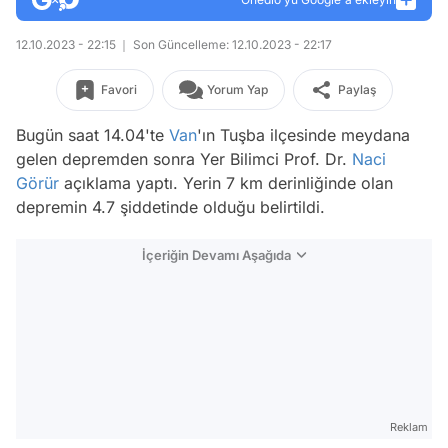
12.10.2023 - 22:15
Son Güncelleme: 12.10.2023 - 22:17
Favori
Yorum Yap
Paylaş
Bugün saat 14.04'te
Van
'ın Tuşba ilçesinde meydana
gelen depremden sonra Yer Bilimci Prof. Dr.
Naci
Görür
açıklama yaptı. Yerin 7 km derinliğinde olan
depremin 4.7 şiddetinde olduğu belirtildi.
İçeriğin Devamı Aşağıda
Reklam