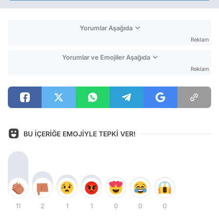
Yorumlar Aşağıda
Reklam
Yorumlar ve Emojiler Aşağıda
Reklam
BU İÇERİĞE EMOJİYLE TEPKİ VER!
11
2
1
1
0
0
0