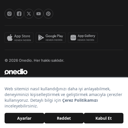
© 2026 Onedio. Her hakkı saklıdır.
Bir
markasıdır.