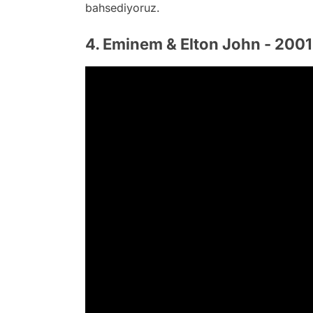
bahsediyoruz.
4. Eminem & Elton John - 2001