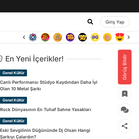
Giriş Yap
Görüş Bildir
En Yeni İçerikler!
Genel Kültür
Canlı Performansı Stüdyo Kaydından Daha İyi
Olan 10 Metal Şarkı
Genel Kültür
Rock Dünyasının En Tuhaf Sahne Yasakları
Genel Kültür
Eski Sevgilinin Düğününde Dj Olsan Hangi
Şarkıyı Çalardın?