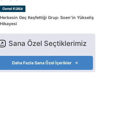
Genel Kültür
Herkesin Geç Keşfettiği Grup: Soen'in Yükseliş
Hikayesi
Sana Özel Seçtiklerimiz
Daha Fazla Sana Özel İçerikler