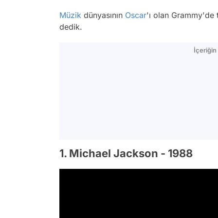
Müzik
dünyasının
Oscar
'ı olan Grammy'de t
dedik.
İçeriği
1. Michael Jackson - 1988