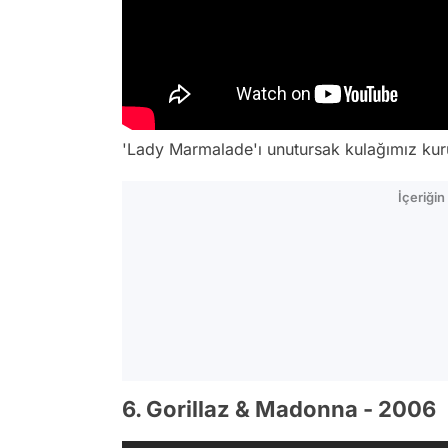
'Lady Marmalade'ı unutursak kulağımız kur
İçeriği
6. Gorillaz & Madonna - 2006