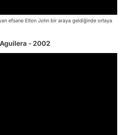
an efsane Elton John bir araya geldiğinde ortaya
a Aguilera - 2002