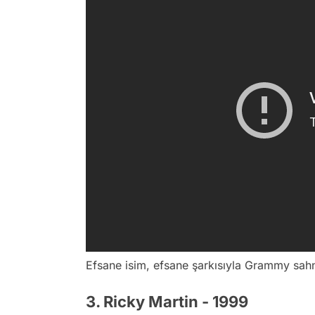
Efsane isim, efsane şarkısıyla Grammy sahn
3. Ricky Martin - 1999