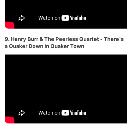
9. Henry Burr & The Peerless Quartet - There's
a Quaker Down in Quaker Town