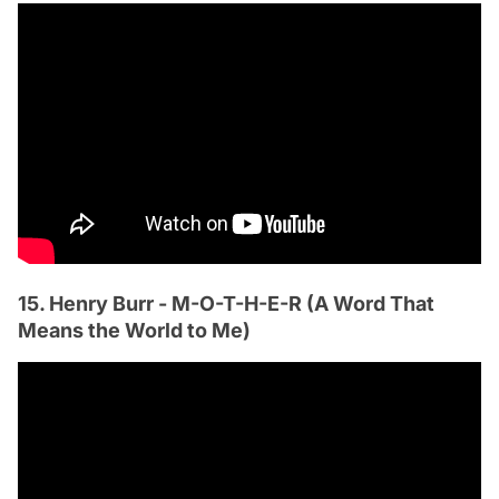
15. Henry Burr - M-O-T-H-E-R (A Word That
Means the World to Me)