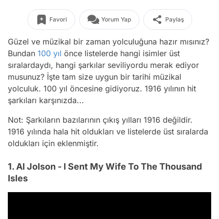
Favori
Yorum Yap
Paylaş
Güzel ve müzikal bir zaman yolculuğuna hazır mısınız?
Bundan
100 yıl
önce listelerde hangi isimler üst
sıralardaydı, hangi şarkılar seviliyordu merak ediyor
musunuz? İşte tam size uygun bir tarihi müzikal
yolculuk. 100 yıl öncesine gidiyoruz. 1916 yılının hit
şarkıları karşınızda...
Not: Şarkıların bazılarının çıkış yılları 1916 değildir.
1916 yılında hala hit oldukları ve listelerde üst sıralarda
oldukları için eklenmiştir.
1. Al Jolson - I Sent My Wife To The Thousand
Isles