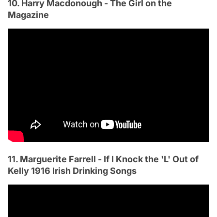
10. Harry Macdonough - The Girl on the
Magazine
11. Marguerite Farrell - If I Knock the 'L' Out of
Kelly 1916 Irish Drinking Songs