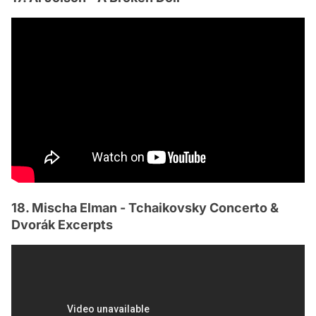
18. Mischa Elman - Tchaikovsky Concerto &
Dvorák Excerpts