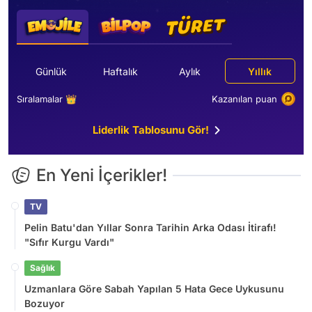
Günlük
Haftalık
Aylık
Yıllık
Sıralamalar 👑
Kazanılan puan
Liderlik Tablosunu Gör!
En Yeni İçerikler!
TV
Pelin Batu'dan Yıllar Sonra Tarihin Arka Odası İtirafı!
"Sıfır Kurgu Vardı"
Sağlık
Uzmanlara Göre Sabah Yapılan 5 Hata Gece Uykusunu
Bozuyor