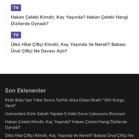
TV
Hakan Çelebi Kimdir, Kaç Yaşında? Hakan Çelebi Hangi
Dizilerde Oynadı?
TV
Ülkü Hilal Çiftçi Kimdir, Kaç Yaşında Ve Nereli? Babası
Ünal Çiftçi Ne Davası Açtı?
Son Eklenenler
Pelin Batu'dan Yıllar Sonra Tarihin Arka Odası İtirafı! "Sıfır Kurgu
Vardı"
Uzmanlara Göre Sabah Yapılan 5 Hata Gece Uykusunu Bozuyor
Hakan Çelebi Kimdir, Kaç Yaşında? Hakan Çelebi Hangi Dizilerde
Oynadı?
Ülkü Hilal Çiftçi Kimdir, Kaç Yaşında Ve Nereli? Babası Ünal Çiftçi Ne