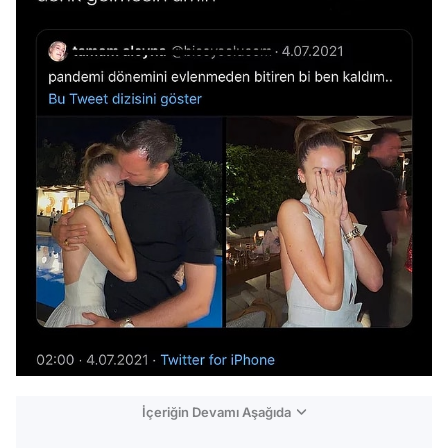
İçeriğin Devamı Aşağıda