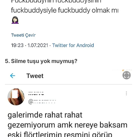
5. Silme tuşu yok muymuş?