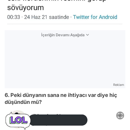
İçeriğin Devamı Aşağıda
Reklam
6. Peki dünyanın sana ne ihtiyacı var diye hiç
düşündün mü?