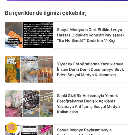
Test
Bu içerikler de ilginizi çekebilir;
Sosyal Medyada Dert Ettikleri veya
Hassas Oldukları Konuları Paylaşarak
"Bu Ne Şimdi?" Dedirten 11 Kişi
Yiyecek Fotoğraflarına Yazdıklarıyla
İnsanı Derin Derin Düşünmeye Sevk
Eden Sosyal Medya Kullanıcıları
Sanki Gizli Bir Anlaşmayla Yemek
Fotoğraflarına Değişik Açıklama
Yazmaya Ant İçmiş Sosyal Medya
Kullanıcıları
Sosyal Medya Paylaşımlarıyla