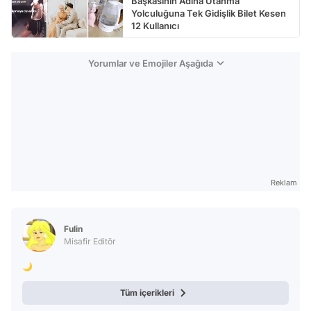
Başkasının Adına Utanma
Yolculuğuna Tek Gidişlik Bilet Kesen
12 Kullanıcı
Yorumlar ve Emojiler Aşağıda
Reklam
Fulin
Misafir Editör
🌙
Tüm içerikleri