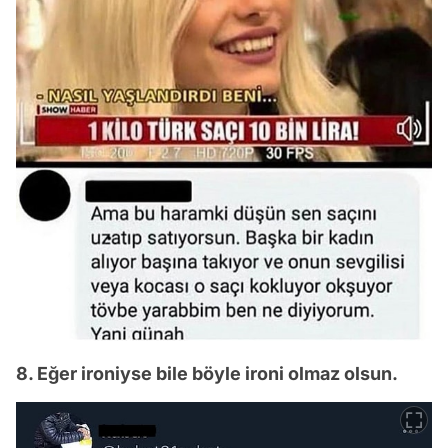
8. Eğer ironiyse bile böyle ironi olmaz olsun.