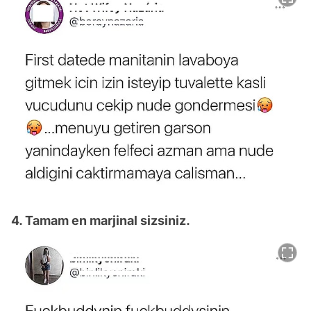
4. Tamam en marjinal sizsiniz.