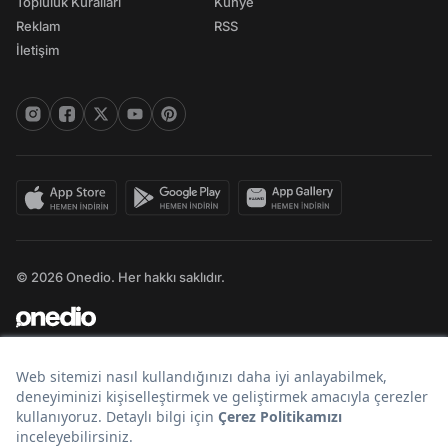
Topluluk Kuralları
Künye
Reklam
RSS
İletişim
© 2026 Onedio. Her hakkı saklıdır.
Bir
markasıdır.