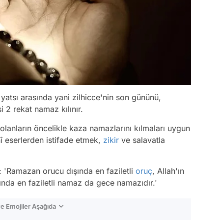
atsı arasında yani zilhicce'nin son gününü,
 2 rekat namaz kılınır.
olanların öncelikle kaza namazlarını kılmaları uygun
î eserlerden istifade etmek,
zikir
ve salavatla
: 'Ramazan orucu dışında en faziletli
oruç
, Allah'ın
ında en faziletli namaz da gece namazıdır.'
e Emojiler Aşağıda