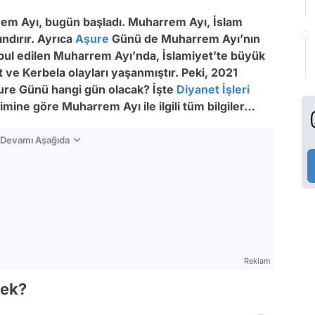
em Ayı, bugün başladı. Muharrem Ayı, İslam
ındırır. Ayrıca
Aşure
Günü de Muharrem Ayı’nın
kabul edilen Muharrem Ayı’nda, İslamiyet’te büyük
e Kerbela olayları yaşanmıştır. Peki, 2021
re Günü hangi gün olacak? İşte
Diyanet İşleri
vimine göre Muharrem Ayı ile ilgili tüm bilgiler…
n Devamı Aşağıda
Reklam
cek?