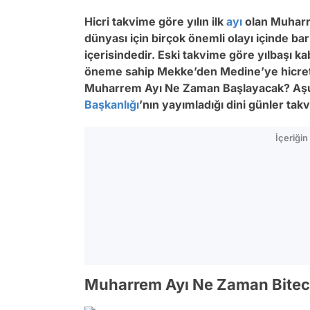
Hicri takvime göre yılın ilk
ayı
olan Muharr
dünyası için birçok önemli olayı içinde bar
içerisindedir. Eski takvime göre yılbaşı 
öneme sahip Mekke’den Medine’ye hicret v
Muharrem Ayı Ne Zaman Başlayacak? Aşu
Başkanlığı
’nın yayımladığı dini günler tak
İçeriği
Muharrem Ayı Ne Zaman Bite