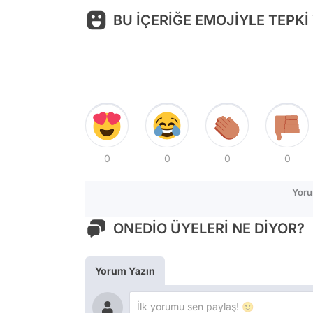
BU İÇERİĞE EMOJİYLE TEPKİ
0
0
0
0
Yoru
ONEDİO ÜYELERİ NE DİYOR?
Yorum Yazın