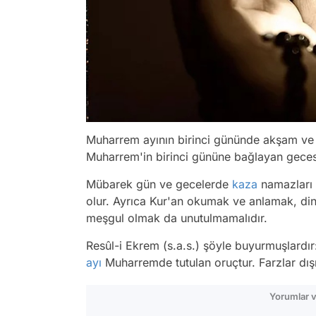
Muharrem ayının birinci gününde akşam ve y
Muharrem'in birinci gününe bağlayan gecesi
Mübarek gün ve gecelerde
kaza
namazları 
olur. Ayrıca Kur'an okumak ve anlamak, din
meşgul olmak da unutulmamalıdır.
Resûl-i Ekrem (s.a.s.) şöyle buyurmuşlardır
ayı
Muharremde tutulan oruçtur. Farzlar dış
Yorumlar v