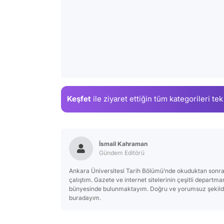
Keşfet
ile ziyaret ettiğin
tüm kategorileri tek
İsmail Kahraman
Gündem Editörü
Ankara Üniversitesi Tarih Bölümü’nde okuduktan sonra
çalıştım. Gazete ve internet sitelerinin çeşitli departm
bünyesinde bulunmaktayım. Doğru ve yorumsuz şekilde 
buradayım.