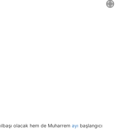
Yılbaşı olacak hem de Muharrem
ayı
başlangıcı