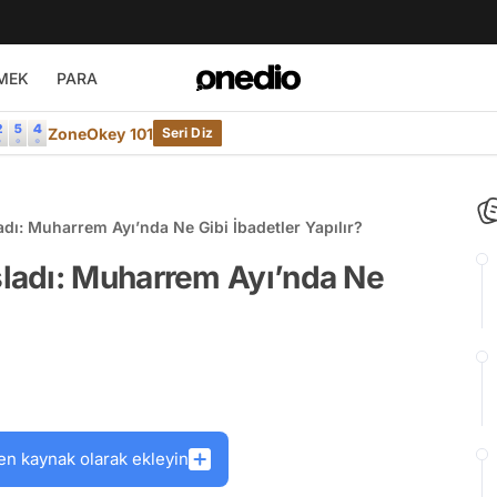
MEK
PARA
ZoneOkey 101
Seri Diz
ı: Muharrem Ayı’nda Ne Gibi İbadetler Yapılır?
ladı: Muharrem Ayı’nda Ne
en kaynak olarak ekleyin