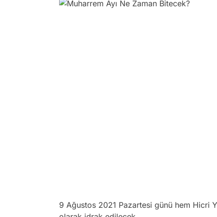
9 Ağustos 2021 Pazartesi günü hem Hicri 
olarak idrak edilecek.