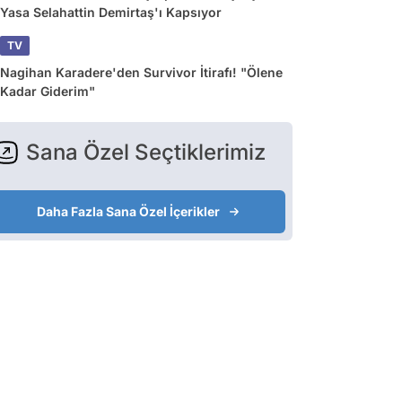
Yasa Selahattin Demirtaş'ı Kapsıyor
TV
Nagihan Karadere'den Survivor İtirafı! "Ölene
Kadar Giderim"
Sana Özel Seçtiklerimiz
Daha Fazla Sana Özel İçerikler