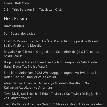
Liseleri Belli Oldu
2 Bin Yıllık Betonun Sırrı Tuvaletten Çıktı
Hızlı Erişim
Hava Durumu
Son Depremler Listesi
Evlilik Yıl Dönümü Sözleri! En Özel Romantik, Duygusal ve Resimli
Evlilik Yıl dönümü Mesajları
Rüyada Altın Görmek: Gerçekler de Saadetiniz de Çil Çil Altınlarda
Saklı Olabilir!
Doğal Taşların Merak Edilen Tüm Etkileri, Enerjileri ve Şifa Alanları:
Hangi Doğal Taş Ne İşe Yarar?
Emojilerin Anlamları: 2023 WhatsApp, Instagram ve Twitter'da En
Çok Kullanılan Emojiler ve Anlamları
Atasözleri ve Anlamları: A'dan Z'ye Gündelik Hayatta En Sık
Kullanılan Atasözleri ve Anlamları
Tavla Diziliş Şekli Nasıldır? Erkek Tavlası ve Kız Tavlası Diziliş Şekilleri
ve Oynama Yönleri
Tarot Kartları ve Anlamları Nelerdir? Majör ve Minör Arkana Desteleri