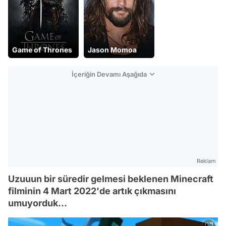
Game of Thrones
Jason Momoa
İçeriğin Devamı Aşağıda
Reklam
Uzuuun bir süredir gelmesi beklenen Minecraft
filminin 4 Mart 2022'de artık çıkmasını
umuyorduk...