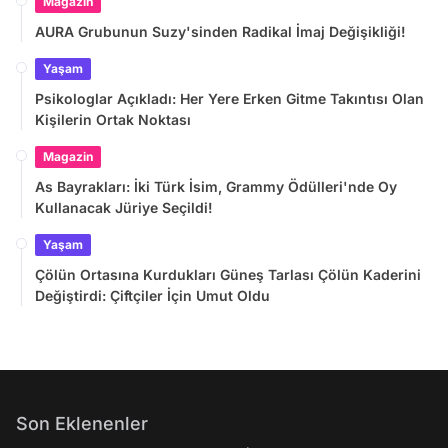
Magazin
AURA Grubunun Suzy'sinden Radikal İmaj Değişikliği!
Yaşam
Psikologlar Açıkladı: Her Yere Erken Gitme Takıntısı Olan
Kişilerin Ortak Noktası
Magazin
As Bayrakları: İki Türk İsim, Grammy Ödülleri'nde Oy
Kullanacak Jüriye Seçildi!
Yaşam
Çölün Ortasına Kurdukları Güneş Tarlası Çölün Kaderini
Değiştirdi: Çiftçiler İçin Umut Oldu
Son Eklenenler