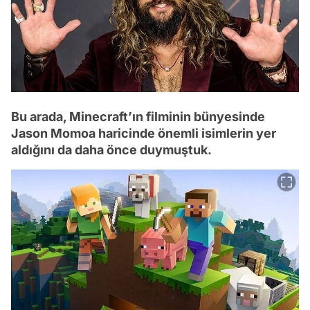
Bu arada, Minecraft’ın filminin bünyesinde
Jason Momoa haricinde önemli isimlerin yer
aldığını da daha önce duymuştuk.