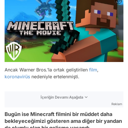
Ancak Warner Bros.’la ortak geliştirilen
film
,
koronavirüs
nedeniyle ertelenmişti.
İçeriğin Devamı Aşağıda
Reklam
Bugün ise Minecraft filmini bir müddet daha
bekleyeceğimizi gösteren ama diğer bir yandan
da olumlu olan bir gelişme yaşandı.