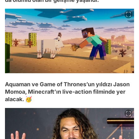
Aquaman ve Game of Thrones’un yıldızı Jason
Momoa, Minecraft’ın live-action filminde yer
alacak. 🥳