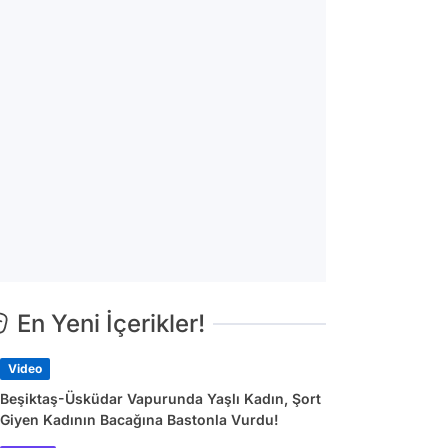
En Yeni İçerikler!
Video
Beşiktaş-Üsküdar Vapurunda Yaşlı Kadın, Şort
Giyen Kadının Bacağına Bastonla Vurdu!