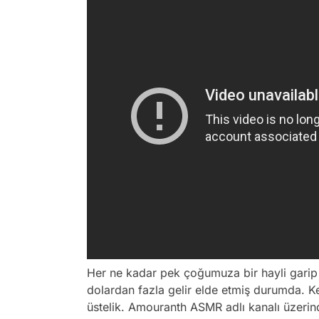
Her ne kadar pek çoğumuza bir hayli garip
dolardan fazla gelir elde etmiş durumda. K
üstelik. Amouranth ASMR adlı kanalı üzerind