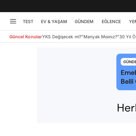
TEST
EV & YAŞAM
GÜNDEM
EĞLENCE
YE
Güncel Konular
YKS Değişecek mi?
"Manyak Mısınız?"
30 Yıl 