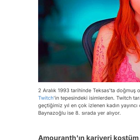
2 Aralık 1993 tarihinde Teksas'ta doğmuş o
Twitch
'in tepesindeki isimlerden. Twitch ta
geçtiğimiz yıl en çok izlenen kadın yayıncı
Baynazoğlu ise 8. sırada yer alıyor.
Amouranth'ın kariyeri kostüm t