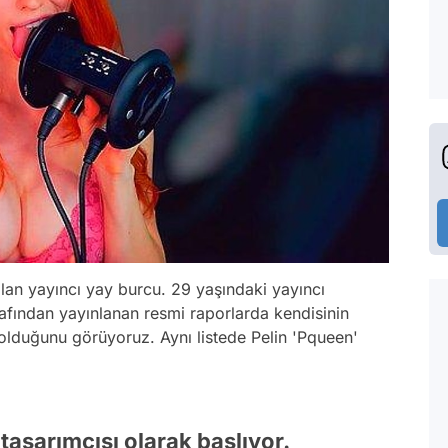
lan yayıncı yay burcu. 29 yaşındaki yayıncı
rafından yayınlanan resmi raporlarda kendisinin
 olduğunu görüyoruz. Aynı listede Pelin 'Pqueen'
asarımcısı olarak başlıyor.