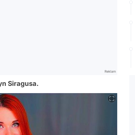
Reklam
yn Siragusa.