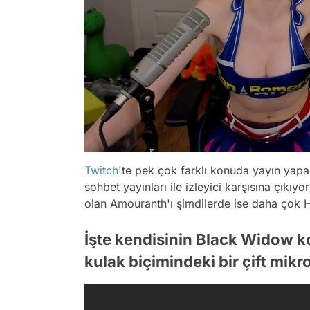
Twitch
'te pek çok farklı konuda yayın yapa
sohbet yayınları ile izleyici karşısına çıkıy
olan Amouranth'ı şimdilerde ise daha çok H
İşte kendisinin Black Widow 
kulak biçimindeki bir çift mikr