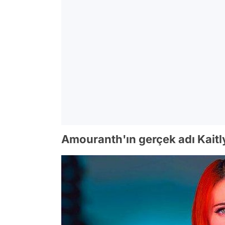
Amouranth'ın gerçek adı Kaitl