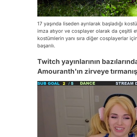
17 yaşında liseden ayrılarak başladığı kostü
imza atıyor ve cosplayer olarak da çeşitli et
kostümlerin yanı sıra diğer cosplayerlar i
başarılı.
Twitch yayınlarının bazılarınd
Amouranth'ın zirveye tırmanışı