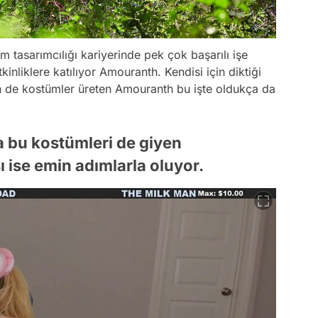
m tasarımcılığı kariyerinde pek çok başarılı işe
kinliklere katılıyor Amouranth. Kendisi için diktiği
çin de kostümler üreten Amouranth bu işte oldukça da
a bu kostümleri de giyen
 ise emin adımlarla oluyor.