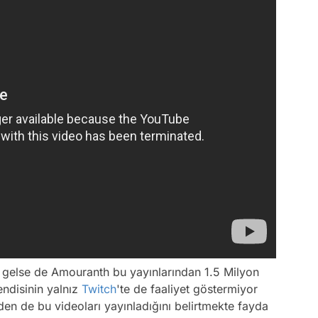
 gelse de Amouranth bu yayınlarından 1.5 Milyon
endisinin yalnız
Twitch
'te de faaliyet göstermiyor
en de bu videoları yayınladığını belirtmekte fayda