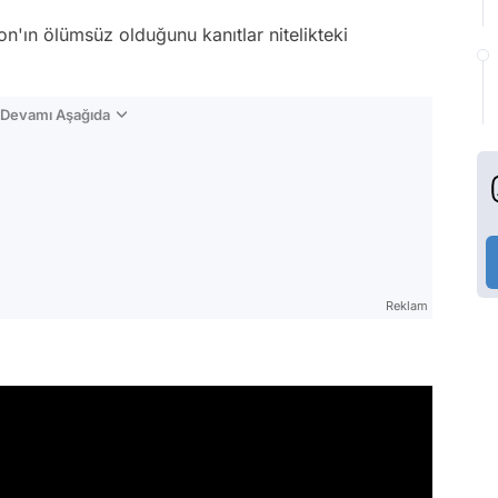
n'ın ölümsüz olduğunu kanıtlar nitelikteki
n Devamı Aşağıda
Reklam