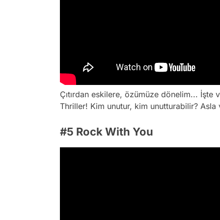
Çıtırdan eskilere, özümüze dönelim... İşte v
Thriller! Kim unutur, kim unutturabilir? Asla
#5 Rock With You