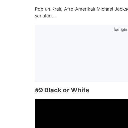
Pop'un Kralı, Afro-Amerikalı Michael Jackso
şarkıları...
İçeriği
#9 Black or White