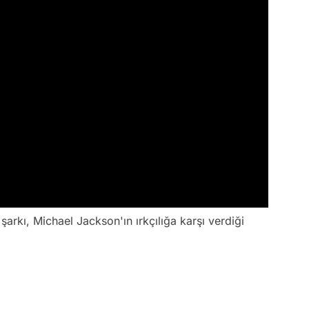
şarkı, Michael Jackson'ın ırkçılığa karşı verdiği