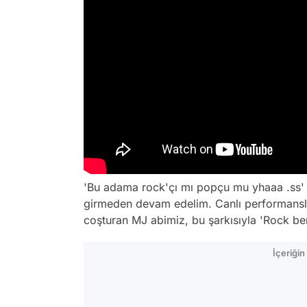
'Bu adama rock'çı mı popçu mu yhaaa .ss' di
girmeden devam edelim. Canlı performansları
coşturan MJ abimiz, bu şarkısıyla 'Rock be
İçeriği