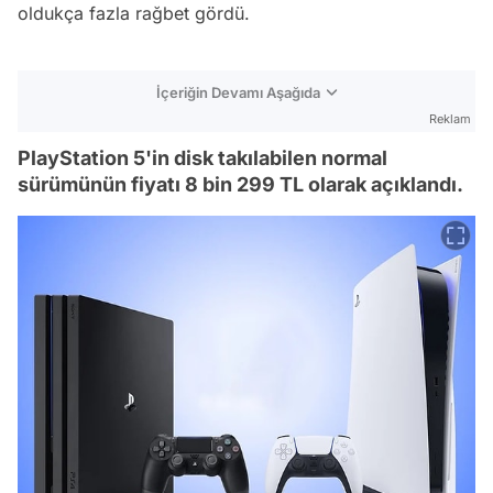
oldukça fazla rağbet gördü.
İçeriğin Devamı Aşağıda
Reklam
PlayStation 5'in disk takılabilen normal
sürümünün fiyatı 8 bin 299 TL olarak açıklandı.