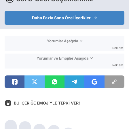
Daha Fazla Sana Özel İçerikler
Yorumlar Aşağıda
Reklam
Yorumlar ve Emojiler Aşağıda
Reklam
BU İÇERİĞE EMOJİYLE TEPKİ VER!