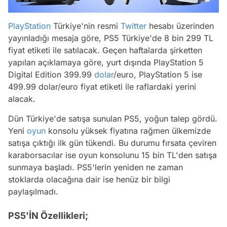
PlayStation
Türkiye'nin resmi
Twitter
hesabı üzerinden
yayınladığı mesaja göre, PS5 Türkiye'de 8 bin 299 TL
fiyat etiketi ile satılacak. Geçen haftalarda şirketten
yapılan açıklamaya göre, yurt dışında PlayStation 5
Digital Edition 399.99
dolar
/euro, PlayStation 5 ise
499.99 dolar/euro fiyat etiketi ile raflardaki yerini
alacak.
Dün Türkiye'de satışa sunulan PS5, yoğun talep gördü.
Yeni
oyun
konsolu yüksek fiyatına rağmen ülkemizde
satışa çıktığı ilk gün tükendi. Bu durumu fırsata çeviren
karaborsacılar ise oyun konsolunu 15 bin TL'den satışa
sunmaya başladı. PS5'lerin yeniden ne zaman
stoklarda olacağına dair ise henüz bir bilgi
paylaşılmadı.
PS5'İN Özellikleri;