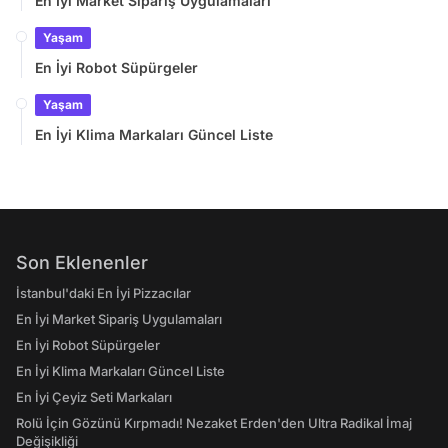
En İyi Market Sipariş Uygulamaları
Yaşam
En İyi Robot Süpürgeler
Yaşam
En İyi Klima Markaları Güncel Liste
Son Eklenenler
İstanbul'daki En İyi Pizzacılar
En İyi Market Sipariş Uygulamaları
En İyi Robot Süpürgeler
En İyi Klima Markaları Güncel Liste
En İyi Çeyiz Seti Markaları
Rolü İçin Gözünü Kırpmadı! Nezaket Erden'den Ultra Radikal İmaj
Değişikliği