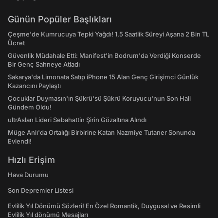
Günün Popüler Başlıkları
Çeşme'de Kumrucuya Tepki Yağdı! 1,5 Saatlik Süreyi Aşana 2 Bin TL
Ücret
Güvenlik Müdahale Etti: Manifest'in Bodrum'da Verdiği Konserde
Bir Genç Sahneye Atladı
Sakarya'da Limonata Satıp iPhone 15 Alan Genç Girişimci Günlük
Kazancını Paylaştı
Çocuklar Duymasın'ın Şükrü'sü Şükrü Koruyucu'nun Son Hali
Gündem Oldu!
ultrAslan Lideri Sebahattin Şirin Gözaltına Alındı
Müge Anlı'da Ortalığı Birbirine Katan Nazmiye Tutaner Sonunda
Evlendi!
Hızlı Erişim
Hava Durumu
Son Depremler Listesi
Evlilik Yıl Dönümü Sözleri! En Özel Romantik, Duygusal ve Resimli
Evlilik Yıl dönümü Mesajları