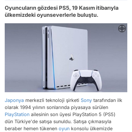
Oyuncuların gözdesi PS5, 19 Kasım itibarıyla
ülkemizdeki oyunseverlerle buluştu.
Japonya
merkezli teknoloji şirketi
Sony
tarafından ilk
olarak 1994 yılının sonlarında piyasaya sürülen
PlayStation
ailesinin son üyesi PlayStation 5 (PS5)
dün Türkiye'de satışa sunuldu. Satışa çıkmasıyla
beraber hemen tükenen
oyun
konsolu ülkemizde