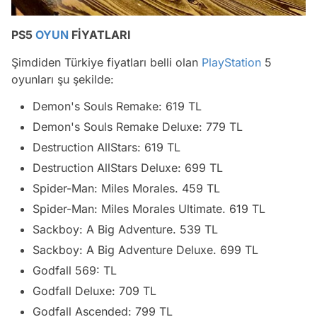
PS5
OYUN
FİYATLARI
Şimdiden Türkiye fiyatları belli olan
PlayStation
5
oyunları şu şekilde:
Demon's Souls Remake: 619 TL
Demon's Souls Remake Deluxe: 779 TL
Destruction AllStars: 619 TL
Destruction AllStars Deluxe: 699 TL
Spider-Man: Miles Morales. 459 TL
Spider-Man: Miles Morales Ultimate. 619 TL
Sackboy: A Big Adventure. 539 TL
Sackboy: A Big Adventure Deluxe. 699 TL
Godfall 569: TL
Godfall Deluxe: 709 TL
Godfall Ascended: 799 TL