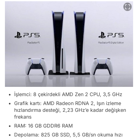
İşlemci: 8 çekirdekli AMD Zen 2 CPU, 3,5 GHz
Grafik kartı: AMD Radeon RDNA 2, Işın izleme
hızlandırma desteği, 2,23 GHz’e kadar değişken
frekans
RAM: 16 GB GDDR6 RAM
Depolama: 825 GB SSD, 5,5 GB/sn okuma hızı