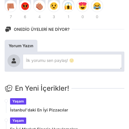
7
6
4
3
1
0
0
ONEDİO ÜYELERİ NE DİYOR?
Yorum Yazın
En Yeni İçerikler!
Yaşam
İstanbul'daki En İyi Pizzacılar
Yaşam