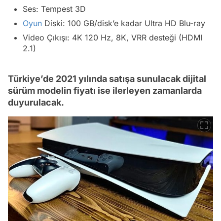
Ses: Tempest 3D
Oyun
Diski: 100 GB/disk’e kadar Ultra HD Blu-ray
Video Çıkışı: 4K 120 Hz, 8K, VRR desteği (HDMI
2.1)
Türkiye’de 2021 yılında satışa sunulacak dijital
sürüm modelin fiyatı ise ilerleyen zamanlarda
duyurulacak.