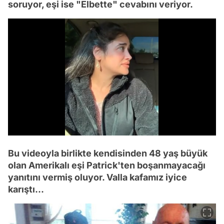
soruyor, eşi ise "Elbette" cevabını veriyor.
/
Bu videoyla birlikte kendisinden 48 yaş büyük
olan Amerikalı eşi Patrick'ten boşanmayacağı
yanıtını vermiş oluyor. Valla kafamız iyice
karıştı...