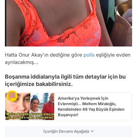
Hatta Onur Akay'ın dediğine göre
polis
eşliğiyle evden
ayrılacakmış...
Boşanma iddialarıyla ilgili tüm detaylar için bu
içeriğimize bakabilirsiniz.
Amerika'ya Yerleşmek İçin
Evlenmişti... Meltem Miraloğlu,
Kendisinden 48 Yaş Büyük Eşinden
Boşanıyor!
İçeriğin Devamı Aşağıda