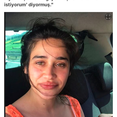
istiyorum' diyormuş."