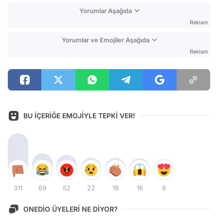
Yorumlar Aşağıda
Reklam
Yorumlar ve Emojiler Aşağıda
Reklam
BU İÇERİĞE EMOJİYLE TEPKİ VER!
311
69
52
22
18
16
6
ONEDİO ÜYELERİ NE DİYOR?