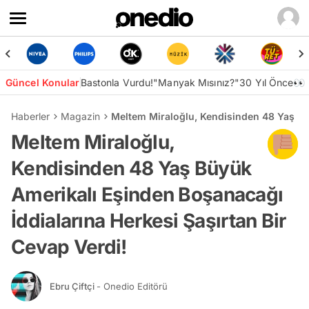
Güncel Konular
Bastonla Vurdu!
"Manyak Mısınız?"
30 Yıl Önce👀
Haberler
Magazin
Meltem Miraloğlu, Kendisinden 48 Yaş Büy
Meltem Miraloğlu,
Kendisinden 48 Yaş Büyük
Amerikalı Eşinden Boşanacağı
İddialarına Herkesi Şaşırtan Bir
Cevap Verdi!
Ebru Çiftçi
- Onedio Editörü