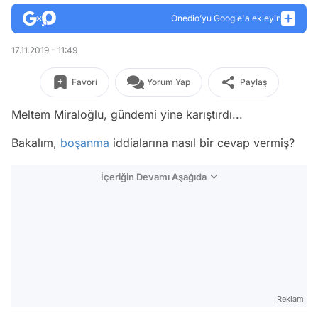
Onedio’yu Google'a ekleyin
17.11.2019 - 11:49
Favori
Yorum Yap
Paylaş
Meltem Miraloğlu, gündemi yine karıştırdı...
Bakalım,
boşanma
iddialarına nasıl bir cevap vermiş?
İçeriğin Devamı Aşağıda
Reklam