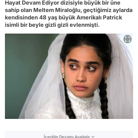
Hayat Devam Ediyor dizisiyle büyük bir üne
sahip olan Meltem Miraloğlu, geçtiğimiz aylarda
kendisinden 48 yaş büyük Amerikalı Patrick
isimli bir beyle gizli gizli evlenmişti.
İçeriğin Devamı Aşağıda