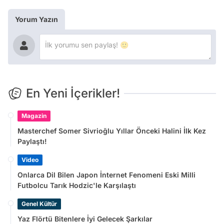
Yorum Yazın
En Yeni İçerikler!
Magazin
Masterchef Somer Sivrioğlu Yıllar Önceki Halini İlk Kez
Paylaştı!
Video
Onlarca Dil Bilen Japon İnternet Fenomeni Eski Milli
Futbolcu Tarık Hodzic'le Karşılaştı
Genel Kültür
Yaz Flörtü Bitenlere İyi Gelecek Şarkılar