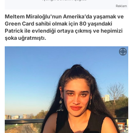
Reklam
Meltem Miraloğlu'nun Amerika’da yaşamak ve
Green Card sahibi olmak için 80 yaşındaki
Patrick ile evlendiği ortaya çıkmış ve hepimizi
şoka uğratmıştı.