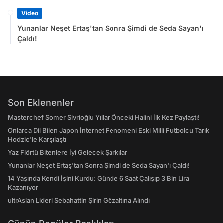
Video
Yunanlar Neşet Ertaş'tan Sonra Şimdi de Seda Sayan'ı
Çaldı!
Son Eklenenler
Masterchef Somer Sivrioğlu Yıllar Önceki Halini İlk Kez Paylaştı!
Onlarca Dil Bilen Japon İnternet Fenomeni Eski Milli Futbolcu Tarık
Hodzic'le Karşılaştı
Yaz Flörtü Bitenlere İyi Gelecek Şarkılar
Yunanlar Neşet Ertaş'tan Sonra Şimdi de Seda Sayan'ı Çaldı!
14 Yaşında Kendi İşini Kurdu: Günde 6 Saat Çalışıp 3 Bin Lira
Kazanıyor
ultrAslan Lideri Sebahattin Şirin Gözaltına Alındı