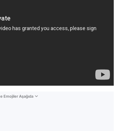
e Emojiler Aşağıda
Video