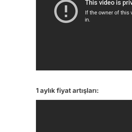
1 aylık fiyat artışları: