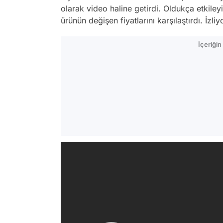
olarak video haline getirdi. Oldukça etkileyi
ürünün değişen fiyatlarını karşılaştırdı. İzliy
İçeriği