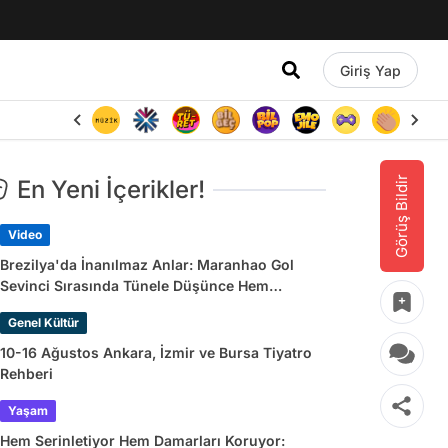
Giriş Yap
Görüş Bildir
En Yeni İçerikler!
Video
Brezilya'da İnanılmaz Anlar: Maranhao Gol
Sevinci Sırasında Tünele Düşünce Hem
Sakatlandı Hem Golü Sayılmadı
Genel Kültür
10-16 Ağustos Ankara, İzmir ve Bursa Tiyatro
Rehberi
Yaşam
Hem Serinletiyor Hem Damarları Koruyor: