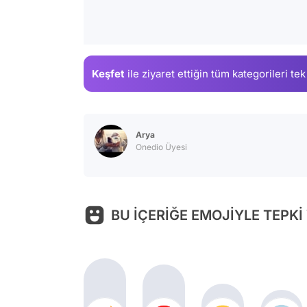
Keşfet
ile ziyaret ettiğin
tüm kategorileri tek
Arya
Onedio Üyesi
BU İÇERİĞE EMOJİYLE TEPKİ