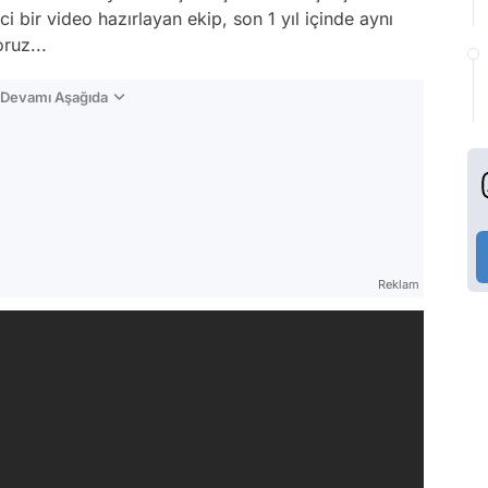
ci bir video hazırlayan ekip, son 1 yıl içinde aynı
oruz...
n Devamı Aşağıda
Reklam