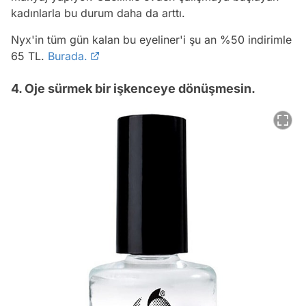
kadınlarla bu durum daha da arttı.
Nyx'in tüm gün kalan bu eyeliner'i şu an %50 indirimle
65 TL.
Burada.
4. Oje sürmek bir işkenceye dönüşmesin.