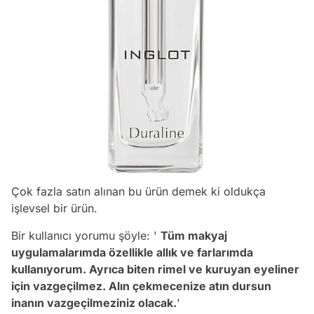
Çok fazla satın alınan bu ürün demek ki oldukça
işlevsel bir ürün.
Bir kullanıcı yorumu şöyle: '
Tüm makyaj
uygulamalarımda özellikle allık ve farlarımda
kullanıyorum. Ayrıca biten rimel ve kuruyan eyeliner
için vazgeçilmez. Alın çekmecenize atın dursun
inanın vazgeçilmeziniz olacak.
'