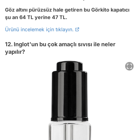
Göz altını pürüzsüz hale getiren bu Görkito kapatıcı
şu an 64 TL yerine 47 TL.
Ürünü incelemek için tıklayın.
12. Inglot'un bu çok amaçlı sıvısı ile neler
yapılır?