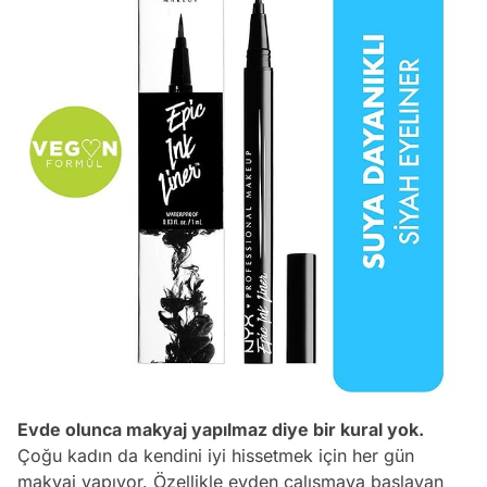
Evde olunca makyaj yapılmaz diye bir kural yok.
Çoğu kadın da kendini iyi hissetmek için her gün
makyaj yapıyor. Özellikle evden çalışmaya başlayan