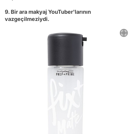
9. Bir ara makyaj YouTuber'larının
vazgeçilmeziydi.