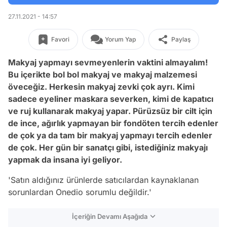
27.11.2021 - 14:57
Favori
Yorum Yap
Paylaş
Makyaj yapmayı sevmeyenlerin vaktini almayalım!
Bu içerikte bol bol makyaj ve makyaj malzemesi
öveceğiz. Herkesin makyaj zevki çok ayrı. Kimi
sadece eyeliner maskara severken, kimi de kapatıcı
ve ruj kullanarak makyaj yapar. Pürüzsüz bir cilt için
de ince, ağırlık yapmayan bir fondöten tercih edenler
de çok ya da tam bir makyaj yapmayı tercih edenler
de çok. Her gün bir sanatçı gibi, istediğiniz makyajı
yapmak da insana iyi geliyor.
'Satın aldığınız ürünlerde satıcılardan kaynaklanan
sorunlardan Onedio sorumlu değildir.'
İçeriğin Devamı Aşağıda