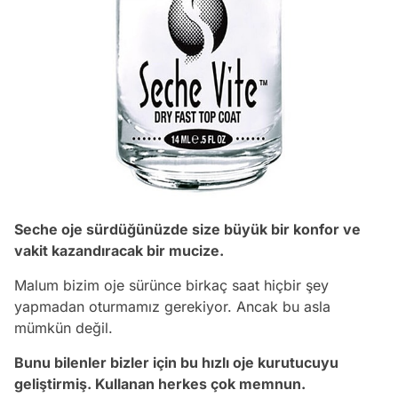
Seche oje sürdüğünüzde size büyük bir konfor ve
vakit kazandıracak bir mucize.
Malum bizim oje sürünce birkaç saat hiçbir şey
yapmadan oturmamız gerekiyor. Ancak bu asla
mümkün değil.
Bunu bilenler bizler için bu hızlı oje kurutucuyu
geliştirmiş. Kullanan herkes çok memnun.