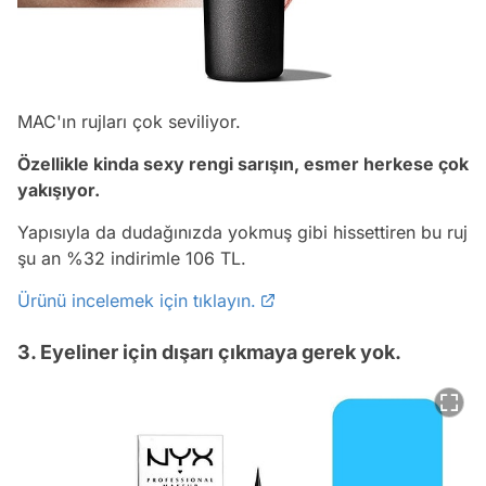
MAC'ın rujları çok seviliyor.
Özellikle kinda sexy rengi sarışın, esmer herkese çok
yakışıyor.
Yapısıyla da dudağınızda yokmuş gibi hissettiren bu ruj
şu an %32 indirimle 106 TL.
Ürünü incelemek için tıklayın.
3. Eyeliner için dışarı çıkmaya gerek yok.