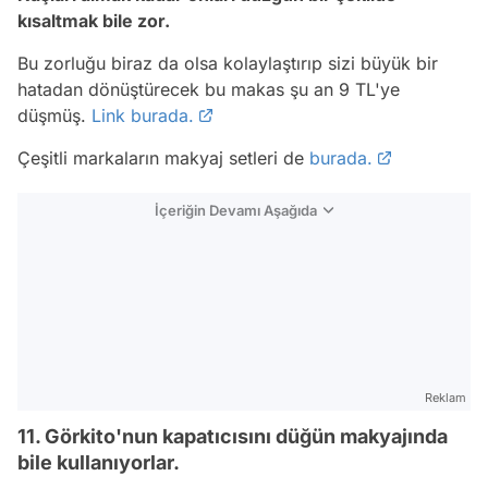
kısaltmak bile zor.
Bu zorluğu biraz da olsa kolaylaştırıp sizi büyük bir
hatadan dönüştürecek bu makas şu an 9 TL'ye
düşmüş.
Link burada.
Çeşitli markaların makyaj setleri de
burada.
İçeriğin Devamı Aşağıda
Reklam
11. Görkito'nun kapatıcısını düğün makyajında
bile kullanıyorlar.