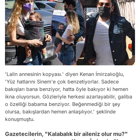
'Lalin annesinin kopyası.' diyen Kenan İmirzalıoğlu,
'Yüz hatlarını Sinem'e çok benzetiyorlar. Sadece
bakışları bana benziyor, hatta öyle bakıyor ki hemen
ikna oluyorsun. Gözleriyle herkesi azarlayabilir, galiba
o özelliği babama benziyor. Beğenmediği bir şey
olursa, bakışlardan hemen anlaşılıyor.' şeklinde
konuşmuştu.
Gazetecilerin, "Kalabalık bir aileniz olur mu?"