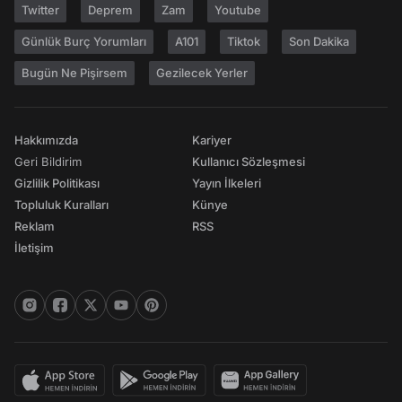
Twitter
Deprem
Zam
Youtube
Günlük Burç Yorumları
A101
Tiktok
Son Dakika
Bugün Ne Pişirsem
Gezilecek Yerler
Hakkımızda
Kariyer
Geri Bildirim
Kullanıcı Sözleşmesi
Gizlilik Politikası
Yayın İlkeleri
Topluluk Kuralları
Künye
Reklam
RSS
İletişim