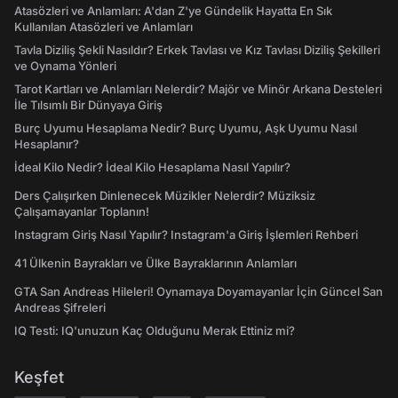
Atasözleri ve Anlamları: A'dan Z'ye Gündelik Hayatta En Sık
Kullanılan Atasözleri ve Anlamları
Tavla Diziliş Şekli Nasıldır? Erkek Tavlası ve Kız Tavlası Diziliş Şekilleri
ve Oynama Yönleri
Tarot Kartları ve Anlamları Nelerdir? Majör ve Minör Arkana Desteleri
İle Tılsımlı Bir Dünyaya Giriş
Burç Uyumu Hesaplama Nedir? Burç Uyumu, Aşk Uyumu Nasıl
Hesaplanır?
İdeal Kilo Nedir? İdeal Kilo Hesaplama Nasıl Yapılır?
Ders Çalışırken Dinlenecek Müzikler Nelerdir? Müziksiz
Çalışamayanlar Toplanın!
Instagram Giriş Nasıl Yapılır? Instagram'a Giriş İşlemleri Rehberi
41 Ülkenin Bayrakları ve Ülke Bayraklarının Anlamları
GTA San Andreas Hileleri! Oynamaya Doyamayanlar İçin Güncel San
Andreas Şifreleri
IQ Testi: IQ'unuzun Kaç Olduğunu Merak Ettiniz mi?
Keşfet