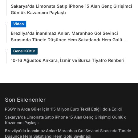
Sakarya'da Limonata Satıp iPhone 15 Alan Genç Girişimci
Günlük Kazancını Paylaştı
Video
Brezilya'da İnanılmaz Anlar: Maranhao Gol Sevinci
Sırasında Tünele Düşünce Hem Sakatlandı Hem Golü
Sayılmadı
Genel Kültür
10-16 Ağustos Ankara, İzmir ve Bursa Tiyatro Rehberi
Son Eklenenler
PSG’nin Arda Güler İçin 115 Milyon Euro Teklif Ettiği İddia Edildi
Sakarya'da Limonata Satıp iPhone 15 Alan Genç Girişimci Günlük
Kazancını Paylaştı
Brezilya'da İnanılmaz Anlar: Maranhao Gol Sevinci Sırasında Tünele
Düşünce Hem Sakatlandı Hem Golü Sayılmadı