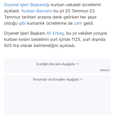
Diyanet İşleri Başkanlığı
kurban vekaleti ücretlerini
açıkladı.
Kurban Bayramı
bu yıl 20 Temmuz-23
Temmuz tarihleri arasına denk gelirken her şeye
olduğu
gibi
kurbanlık ücretlerine de
zam
geldi.
Diyanet İşleri Başkanı
Ali Erbaş
, bu yıl vekâlet yoluyla
kurban kesim bedelinin yurt içinde 1125, yurt dışında
925 lira olarak belirlendiğini açıkladı.
İçeriğin Devamı Aşağıda
Reklam
Yorumlar ve Emojiler Aşağıda
Video