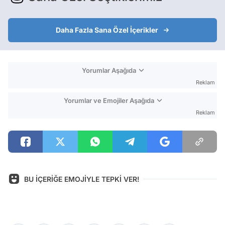
Daha Fazla Sana Özel İçerikler
Yorumlar Aşağıda
Reklam
Yorumlar ve Emojiler Aşağıda
Reklam
BU İÇERİĞE EMOJİYLE TEPKİ VER!