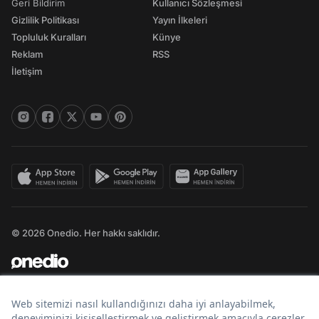
Geri Bildirim
Kullanıcı Sözleşmesi
Gizlilik Politikası
Yayın İlkeleri
Topluluk Kuralları
Künye
Reklam
RSS
İletişim
© 2026 Onedio. Her hakkı saklıdır.
Bir
markasıdır.