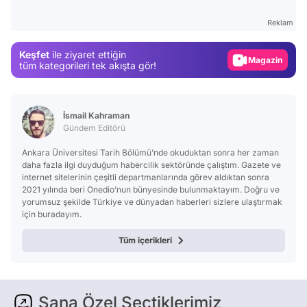
Test
Reklam
Gündem
Keşfet
ile ziyaret ettiğin
Magazin
tüm kategorileri tek akışta gör!
Video
Test
İsmail Kahraman
Gündem Editörü
Ankara Üniversitesi Tarih Bölümü’nde okuduktan sonra her zaman
daha fazla ilgi duyduğum habercilik sektöründe çalıştım. Gazete ve
internet sitelerinin çeşitli departmanlarında görev aldıktan sonra
2021 yılında beri Onedio’nun bünyesinde bulunmaktayım. Doğru ve
yorumsuz şekilde Türkiye ve dünyadan haberleri sizlere ulaştırmak
için buradayım.
Tüm içerikleri
Sana Özel Seçtiklerimiz