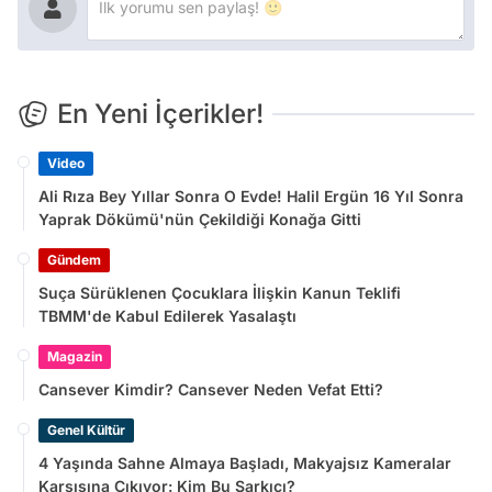
En Yeni İçerikler!
Video
Ali Rıza Bey Yıllar Sonra O Evde! Halil Ergün 16 Yıl Sonra
Yaprak Dökümü'nün Çekildiği Konağa Gitti
Gündem
Suça Sürüklenen Çocuklara İlişkin Kanun Teklifi
TBMM'de Kabul Edilerek Yasalaştı
Magazin
Cansever Kimdir? Cansever Neden Vefat Etti?
Genel Kültür
4 Yaşında Sahne Almaya Başladı, Makyajsız Kameralar
Karşısına Çıkıyor: Kim Bu Şarkıcı?