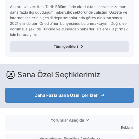
Ankara Üniversitesi Tarih Bölümü’nde okuduktan sonra her zaman
daha fazla ilgi duyduğum habercilik sektöründe çalıştım. Gazete ve
internet sitelerinin çeşitli departmanlarında görev aldıktan sonra
2021 yılında beri Onedio’nun bünyesinde bulunmaktayım. Doğru ve
yorumsuz şekilde Türkiye ve dünyadan haberleri sizlere ulaştırmak
için buradayım.
Tüm içerikleri
Sana Özel Seçtiklerimiz
Daha Fazla Sana Özel İçerikler
Yorumlar Aşağıda
Reklam
Yorumlar ve Emojiler Aşağıda