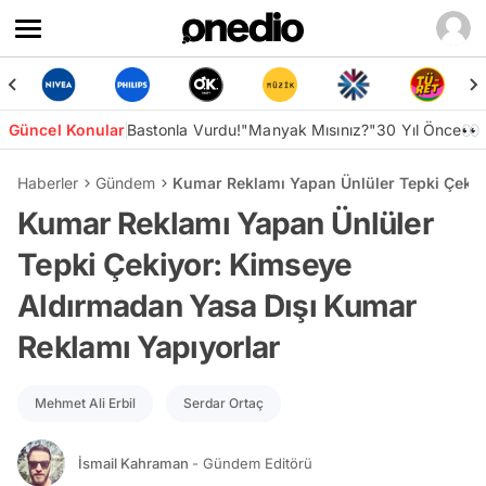
Güncel Konular
Bastonla Vurdu!
"Manyak Mısınız?"
30 Yıl Önce👀
Haberler
Gündem
Kumar Reklamı Yapan Ünlüler Tepki Çekiy
Kumar Reklamı Yapan Ünlüler
Tepki Çekiyor: Kimseye
Aldırmadan Yasa Dışı Kumar
Reklamı Yapıyorlar
Mehmet Ali Erbil
Serdar Ortaç
İsmail Kahraman
- Gündem Editörü