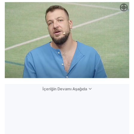
İçeriğin Devamı Aşağıda