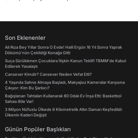
Son Eklenenler
Ali Rıza Bey Yıllar Sonra O Evde! Halil Ergün 16 Yıl Sonra Yaprak
Dökümü'nün Çekildiği Konağa Gitti
Suça Sürüklenen Çocuklara İlişkin Kanun Teklifi TBMM'de Kabul
Edilerek Yasalaştı
Cansever Kimdir? Cansever Neden Vefat Etti?
4 Yaşında Sahne Almaya Başladı, Makyajsız Kameralar Karşısına
Çıkıyor: Kim Bu Şarkıcı?
Bağışlanan Tahtaları Kullanarak 80 Odalı Ev İnşa Etti: Basketbol
Sahası Bile Var!
3 Milyon Nüfuslu Ülkede 6 Kilometrelik Altın Damarı Keşfedildi:
Ülkenin Kaderi Değişti
Günün Popüler Başlıkları