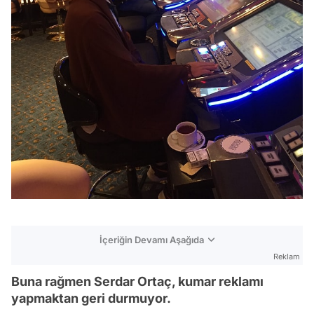
İçeriğin Devamı Aşağıda
Reklam
Buna rağmen Serdar Ortaç, kumar reklamı
yapmaktan geri durmuyor.