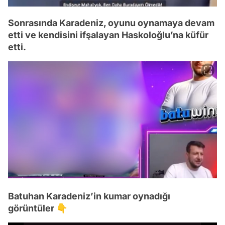
Sonrasında Karadeniz, oyunu oynamaya devam
etti ve kendisini ifşalayan Haskoloğlu’na küfür
etti.
Batuhan Karadeniz’in kumar oynadığı
görüntüler 👇