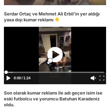
Serdar Ortaç ve Mehmet Ali Erbil’in yer aldığı
yasa dışı kumar reklamı 👇
0:00
/
1:24
Son olarak kumar reklamı ile adı geçen isim ise
eski futbolcu ve yorumcu Batuhan Karadeniz
oldu.