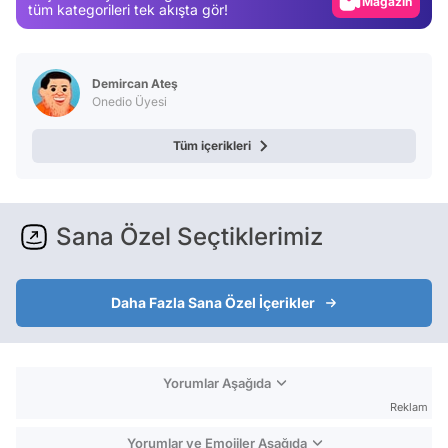
Video
tüm kategorileri tek akışta gör!
Test
Demircan Ateş
Onedio Üyesi
Tüm içerikleri
Sana Özel Seçtiklerimiz
Daha Fazla Sana Özel İçerikler
Yorumlar Aşağıda
Reklam
Yorumlar ve Emojiler Aşağıda