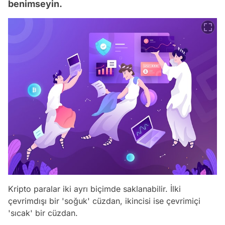
benimseyin.
Kripto paralar iki ayrı biçimde saklanabilir. İlki
çevrimdışı bir 'soğuk' cüzdan, ikincisi ise çevrimiçi
'sıcak' bir cüzdan.