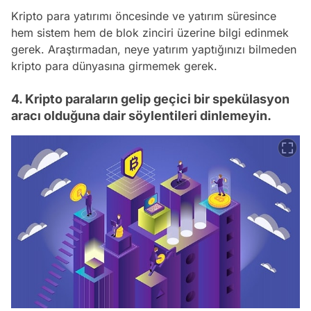
Kripto para yatırımı öncesinde ve yatırım süresince
hem sistem hem de blok zinciri üzerine bilgi edinmek
gerek. Araştırmadan, neye yatırım yaptığınızı bilmeden
kripto para dünyasına girmemek gerek.
4. Kripto paraların gelip geçici bir spekülasyon
aracı olduğuna dair söylentileri dinlemeyin.