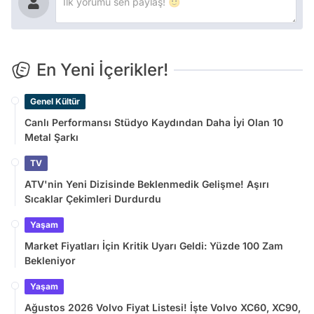
En Yeni İçerikler!
Genel Kültür
Canlı Performansı Stüdyo Kaydından Daha İyi Olan 10
Metal Şarkı
TV
ATV'nin Yeni Dizisinde Beklenmedik Gelişme! Aşırı
Sıcaklar Çekimleri Durdurdu
Yaşam
Market Fiyatları İçin Kritik Uyarı Geldi: Yüzde 100 Zam
Bekleniyor
Yaşam
Ağustos 2026 Volvo Fiyat Listesi! İşte Volvo XC60, XC90,