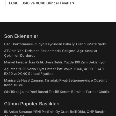
EC40, EX40 ve XC40 Güncel Fiyatları
Son Eklenenler
Canlı Performansı Stüdyo Kaydından Daha İyi Olan 10 Metal Şarkı
ATV'nin Yeni Dizisinde Beklenmedik Gelişme! Aşırı Sıcaklar
Çekimleri Durdurdu
Market Fiyatları İçin Kritik Uyarı Geldi: Yüzde 100 Zam Bekleniyor
Ağustos 2026 Volvo Fiyat Listesi! İşte Volvo XC60, XC90, EC40,
EX40 ve XC40 Güncel Fiyatları
Manisa'da Hasat Zamanı: Tarladaki Fiyatı Beğenmeyince Çözümü
Kendi Buldu
Sıla Türkoğlu'na Yeni Başrol Teklifi! Kerem Bürsin'le Partner Olabilir
Günün Popüler Başlıkları
İlk Anket Sonucu: YENİ Parti'nin Oy Oranı Belli Oldu, CHP Barajın