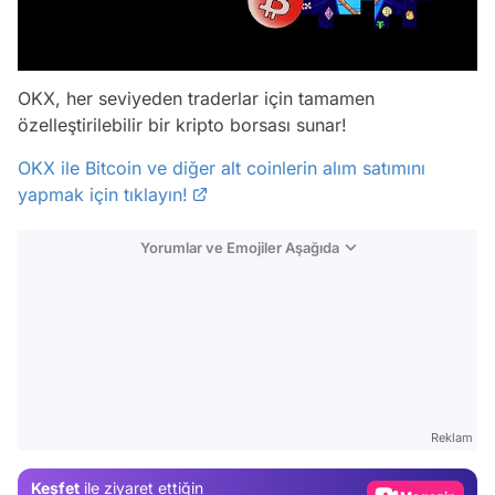
OKX, her seviyeden traderlar için tamamen
özelleştirilebilir bir kripto borsası sunar!
OKX ile Bitcoin ve diğer alt coinlerin alım satımını
yapmak için tıklayın!
Yorumlar ve Emojiler Aşağıda
Video
Test
Gündem
Reklam
Magazin
Keşfet
ile ziyaret ettiğin