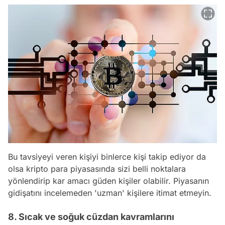
Bu tavsiyeyi veren kişiyi binlerce kişi takip ediyor da
olsa kripto para piyasasında sizi belli noktalara
yönlendirip kar amacı güden kişiler olabilir. Piyasanın
gidişatını incelemeden 'uzman' kişilere itimat etmeyin.
8. Sıcak ve soğuk cüzdan kavramlarını