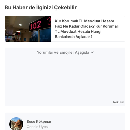
Bu Haber de İlginizi Çekebilir
Test
Kur Korumalı TL Mevduat Hesabı
Faiz Ne Kadar Olacak? Kur Korumalı
TL Mevduat Hesabı Hangi
Bankalarda Açılacak?
Yorumlar ve Emojiler Aşağıda
Reklam
Buse Kökpınar
Onedio Üyesi