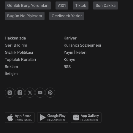
Günlük Burç Yorumları
A101
Tiktok
Son Dakika
Bugün Ne Pişirsem
Gezilecek Yerler
Hakkımızda
Kariyer
Geri Bildirim
Kullanıcı Sözleşmesi
Gizlilik Politikası
Yayın İlkeleri
Topluluk Kuralları
Künye
Reklam
RSS
İletişim