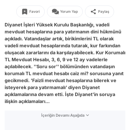
Favori
Yorum Yap
Paylaş
Diyanet İşleri Yüksek Kurulu Başkanlığı, vadeli
mevduat hesaplarına para yatırmanın dini hükmünü
açıkladı. Vatandaşlar artık, birikimlerini TL olarak
vadeli mevduat hesaplarında tutarak, kur farkından
oluşacak zararlarını da karşılayabilecek. Kur Korumalı
TL Mevduat Hesabı, 3, 6, 9 ve 12 ay vadelerle
açılabilecek. ''Soru sor'' bölümünden vatandaşın
korumalı TL mevduat hesabı caiz mi? sorusuna yanıt
gecikmedi. 'Faizli mevduat hesaplarına bilerek ve
isteyerek para yatırmamalı' diyen Diyanet
açıklamalarına devam etti. İşte Diyanet'in soruya
ilişkin açıklamaları...
İçeriğin Devamı Aşağıda