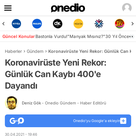
Güncel Konular
Bastonla Vurdu!
"Manyak Mısınız?"
30 Yıl Önce👀
Haberler
Gündem
Koronavirüste Yeni Rekor: Günlük Can Ka
Koronavirüste Yeni Rekor:
Günlük Can Kaybı 400'e
Dayandı
Deniz Gök
- Onedio Gündem - Haber Editörü
Onedio’yu Google'a ekleyin
30.04.2021 - 19:46