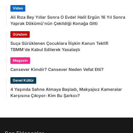
Video
Ali Rıza Bey Yıllar Sonra O Evde! Halil Ergün 16 Yıl Sonra
Yaprak Dökümü'nün Çekildiği Konağa Gitti
Gündem
Suça Sürüklenen Çocuklara İlişkin Kanun Teklifi
TBMM'de Kabul Edilerek Yasalaştı
Magazin
Cansever Kimdir? Cansever Neden Vefat Etti?
Genel Kültür
4 Yaşında Sahne Almaya Başladı, Makyajsız Kameralar
Karşısına Çıkıyor: Kim Bu Şarkıcı?