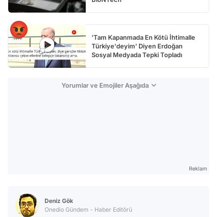
'Tam Kapanmada En Kötü İhtimalle
Türkiye'deyim' Diyen Erdoğan
Sosyal Medyada Tepki Topladı
Yorumlar ve Emojiler Aşağıda
Reklam
Deniz Gök
Onedio Gündem - Haber Editörü