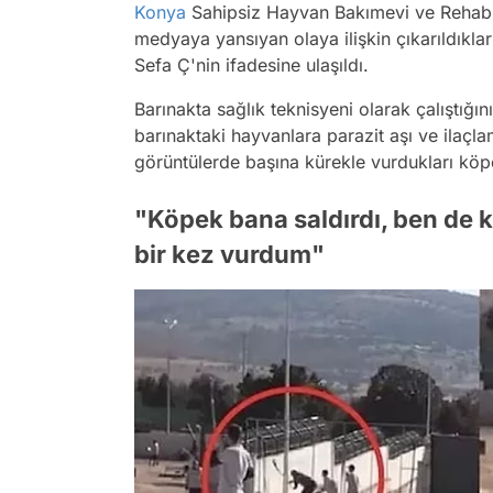
Konya
Sahipsiz Hayvan Bakımevi ve Rehabil
medyaya yansıyan olaya ilişkin çıkarıldıklar
Sefa Ç'nin ifadesine ulaşıldı.
Barınakta sağlık teknisyeni olarak çalıştığı
barınaktaki hayvanlara parazit aşı ve ilaçl
görüntülerde başına kürekle vurdukları köpe
"Köpek bana saldırdı, ben de 
bir kez vurdum"