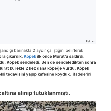
Reklam
andığı barınakta 2 aydır çalıştığını belirterek
ora çıkardık.
Köpek
ilk önce Murat'a saldırdı.
rdu. Köpek sendeledi. Ben de sendeledikten sonra
 Murat kürekle 2 kez daha köpeğe vurdu. Köpek
kli tedavisini yapıp kafesine koyduk.'
ifadelerini
altına alınıp tutuklanmıştı.