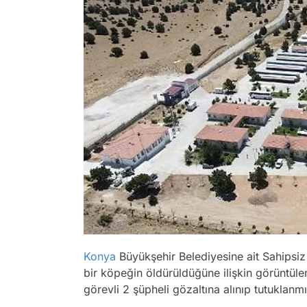
Konya
Büyükşehir Belediyesine ait Sahipsi
bir köpeğin öldürüldüğüne ilişkin görüntül
görevli 2 şüpheli gözaltına alınıp tutuklanmı