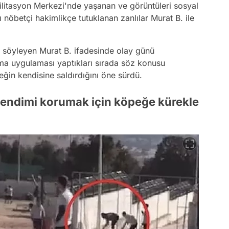
itasyon Merkezi'nde yaşanan ve görüntüleri sosyal
ı nöbetçi hakimlikçe tutuklanan zanlılar Murat B. ile
nı söyleyen Murat B. ifadesinde olay günü
ama uygulaması yaptıkları sırada söz konusu
ğin kendisine saldırdığını öne sürdü.
kendimi korumak için köpeğe kürekle