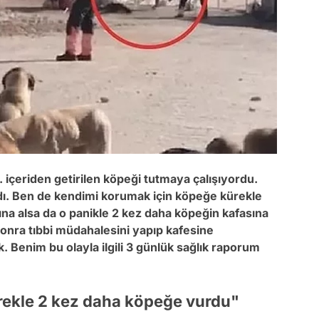
. içeriden getirilen köpeği tutmaya çalışıyordu.
dı. Ben de kendimi korumak için köpeğe kürekle
ına alsa da o panikle 2 kez daha köpeğin kafasına
onra tıbbi müdahalesini yapıp kafesine
enim bu olayla ilgili 3 günlük sağlık raporum
rekle 2 kez daha köpeğe vurdu"