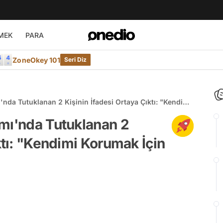
MEK
PARA
ZoneOkey 101
Seri Diz
'nda Tutuklanan 2 Kişinin İfadesi Ortaya Çıktı: "Kendimi
amı'nda Tutuklanan 2
ktı: "Kendimi Korumak İçin