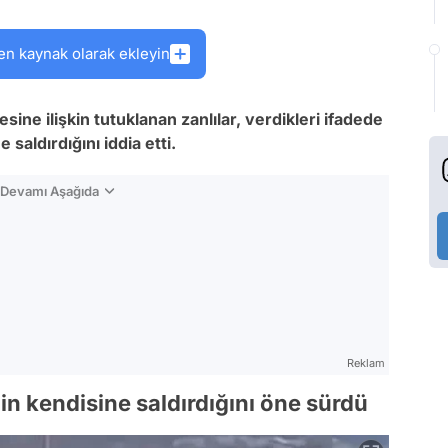
en kaynak olarak ekleyin
sine ilişkin tutuklanan zanlılar, verdikleri ifadede
saldırdığını iddia etti.
n Devamı Aşağıda
Reklam
n kendisine saldırdığını öne sürdü