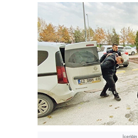
İçeriği