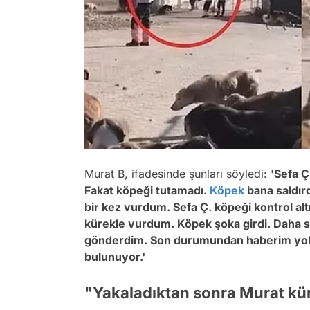
Murat B, ifadesinde şunları söyledi:
'Sefa Ç
Fakat köpeği tutamadı.
Köpek
bana saldır
bir kez vurdum. Sefa Ç. köpeği kontrol alt
kürekle vurdum. Köpek şoka girdi. Daha s
gönderdim. Son durumundan haberim yok. B
bulunuyor.'
"Yakaladıktan sonra Murat kü