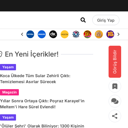
Giriş Yap
Görüş Bildir
En Yeni İçerikler!
Yaşam
Koca Ülkede Tüm Sular Zehirli Çıktı:
Temizlemesi Asırlar Sürecek
Magazin
Yıllar Sonra Ortaya Çıktı: Poyraz Karayel'in
Meltem'i Hare Sürel Evlendi!
Yaşam
'Ölüler Şehri' Olarak Biliniyor: 1300 Kişinin