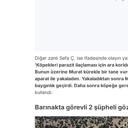
Diğer zanlı Sefa Ç. ise ifadesinde olayın yaş
'Köpekleri parazit ilaçlaması için ara korid
Bunun üzerine Murat kürekle bir tane vu
aparat ile yakaladım. Yakaladıktan sonra
baygınlık geçirdi. Daha sonra köpeğe gere
kullandı.
Barınakta görevli 2 şüpheli göz