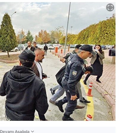
n Devamı Aşağıda