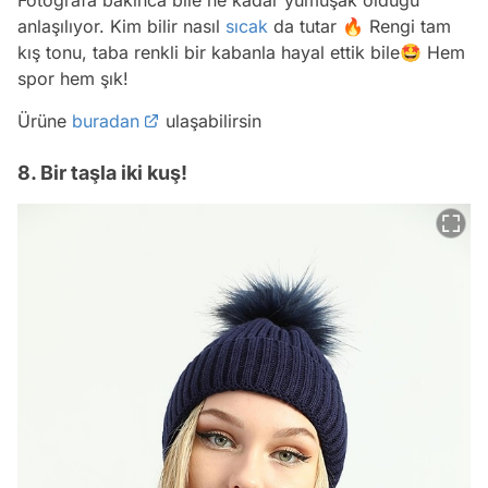
anlaşılıyor. Kim bilir nasıl
sıcak
da tutar 🔥 Rengi tam
kış tonu, taba renkli bir kabanla hayal ettik bile🤩 Hem
spor hem şık!
Ürüne
buradan
ulaşabilirsin
8. Bir taşla iki kuş!