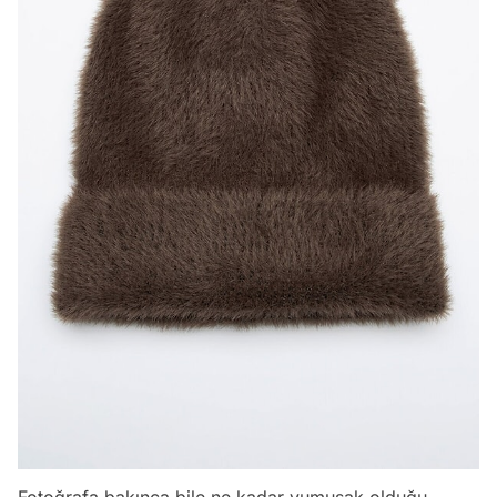
Fotoğrafa bakınca bile ne kadar yumuşak olduğu