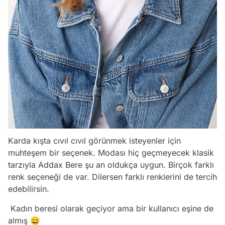
Karda kışta cıvıl cıvıl görünmek isteyenler için
muhteşem bir seçenek. Modası hiç geçmeyecek klasik
tarzıyla Addax Bere şu an oldukça uygun. Birçok farklı
renk seçeneği de var. Dilersen farklı renklerini de tercih
edebilirsin.
Kadın beresi olarak geçiyor ama bir kullanıcı eşine de
almış 😄