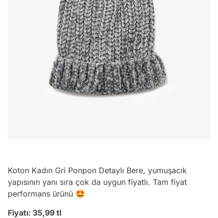
Koton Kadın Gri Ponpon Detaylı Bere, yumuşacık
yapısının yanı sıra çok da uygun fiyatlı. Tam fiyat
performans ürünü 🤩
Fiyatı: 35,99 tl