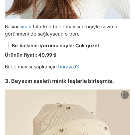
Başını
sıcak
tutarken bebe mavisi rengiyle sevimli
görünmeni de sağlayacak o bere
Bir kullanıcı yorumu şöyle: Çok güzel
Ürünün fiyatı: 49,99 tl
Bebe mavisi şapka için
buraya
3. Beyazın asaleti minik taşlarla birleşmiş.