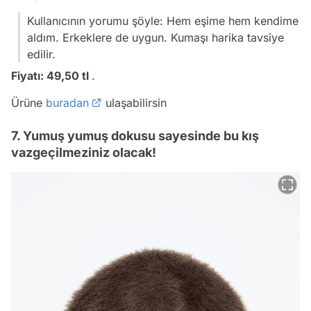
Kullanıcının yorumu şöyle: Hem eşime hem kendime
aldım. Erkeklere de uygun. Kumaşı harika tavsiye
edilir.
Fiyatı: 49,50 tl
.
Ürüne
buradan
ulaşabilirsin
7. Yumuş yumuş dokusu sayesinde bu kış
vazgeçilmeziniz olacak!