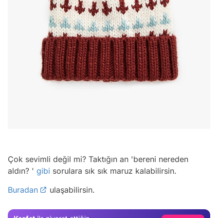
Video
Çok sevimli değil mi? Taktığın an 'bereni nereden
aldın? '
gibi
sorulara sık sık maruz kalabilirsin.
Test
Buradan
ulaşabilirsin.
Gündem
Magazin