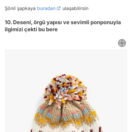
Şönil şapkaya
buradan
ulaşabilirsin
10. Deseni, örgü yapısı ve sevimli ponponuyla
ilgimizi çekti bu bere