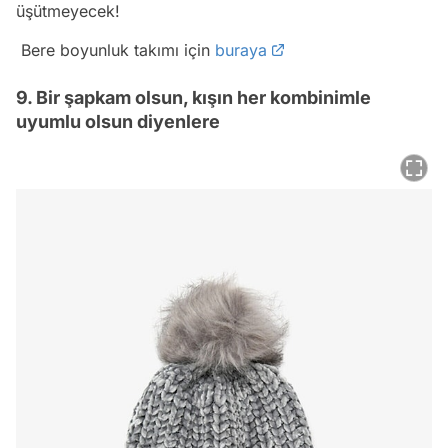
üşütmeyecek!
Bere boyunluk takımı için
buraya
9. Bir şapkam olsun, kışın her kombinimle
uyumlu olsun diyenlere