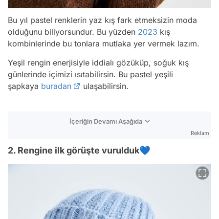
Bu yıl pastel renklerin yaz kış fark etmeksizin moda
olduğunu biliyorsundur. Bu yüzden
2023
kış
kombinlerinde bu tonlara mutlaka yer vermek lazım.
Yeşil rengin enerjisiyle iddialı gözüküp, soğuk kış
günlerinde içimizi ısıtabilirsin. Bu pastel yeşili
şapkaya
buradan
ulaşabilirsin.
İçeriğin Devamı Aşağıda
Reklam
2. Rengine ilk görüşte vurulduk💙