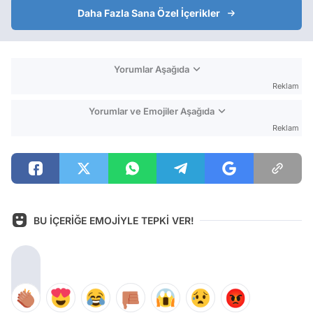
Daha Fazla Sana Özel İçerikler
Yorumlar Aşağıda
Reklam
Yorumlar ve Emojiler Aşağıda
Reklam
BU İÇERİĞE EMOJİYLE TEPKİ VER!