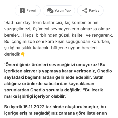
Favori
Yorum Yap
Paylaş
'Bad hair day' lerin kurtarıcısı, kış kombinlerinin
vazgeçilmezi, üşümeyi sevmeyenlerin olmazsa olmazı
bereler... Hepsi birbirinden güzel, kaliteli ve rengarenk.
Bu içeriğimizde seni kara kışın soğuğundan korurken,
şıklığına şıklık katacak, bütçene uygun bereleri
derledik👇
'Önerdiğimiz ürünleri seveceğinizi umuyoruz! Bu
içerikten alışveriş yapmaya karar verirseniz, Onedio
sayfadaki bağlantılardan gelir elde edebilir. Satın
aldığınız ürünlerde satıcılardan kaynaklanan
sorunlardan Onedio sorumlu değildir.' “Bu içerik
marka işbirliği içeriyor olabilir.”
Bu içerik 15.11.2022 tarihinde oluşturulmuştur, bu
içeriğe erişim sağladığınız zamana göre listelenen