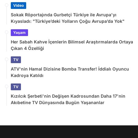
Video
Sokak Röportajında Gurbetçi Türkiye ile Avrupa'yı
Kıyasladı: "Türkiye’deki Yolların Çoğu Avrupa’da Yok"
Yaşam
Her Sabah Kahve İçenlerin Bilimsel Araştırmalarda Ortaya
Çıkan 4 Özelliği
TV
ATV'nin Hamal Dizisine Bomba Transfer! İddialı Oyuncu
Kadroya Katıldı
TV
Kızılcık Şerbeti'nin Değişen Kadrosundan Daha 17'nin
Akıbetine TV Dünyasında Bugün Yaşananlar