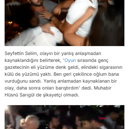
Seyfettin Selim, olayın bir yanlış anlaşmadan
kaynaklandığını belirterek, '
Oyun
sırasında genç
gazetecinin eli yüzüme denk geldi, elindeki sigarasının
külü de yüzümü yaktı. Ben geri çekilince oğlum bana
vurduğunu sandı. Yanlış anlamadan kaynaklanan bir
olay, daha sonra onları barıştırdım' dedi. Muhabir
Hüsnü Sarıgül de şikayetçi olmadı.