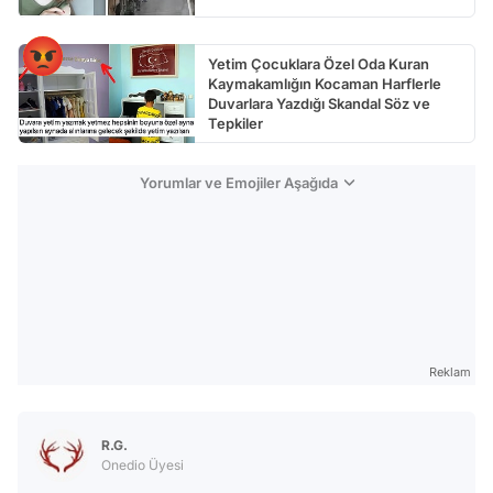
Yetim Çocuklara Özel Oda Kuran
Kaymakamlığın Kocaman Harflerle
Duvarlara Yazdığı Skandal Söz ve
Tepkiler
Yorumlar ve Emojiler Aşağıda
Reklam
R.G.
Onedio Üyesi