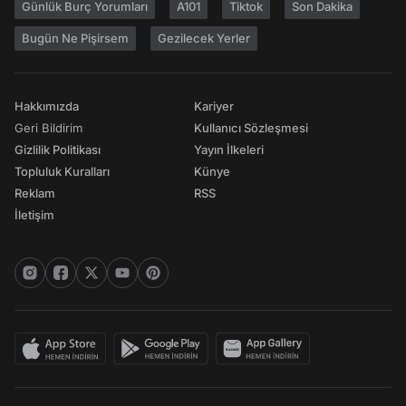
Günlük Burç Yorumları
A101
Tiktok
Son Dakika
Bugün Ne Pişirsem
Gezilecek Yerler
Hakkımızda
Kariyer
Geri Bildirim
Kullanıcı Sözleşmesi
Gizlilik Politikası
Yayın İlkeleri
Topluluk Kuralları
Künye
Reklam
RSS
İletişim