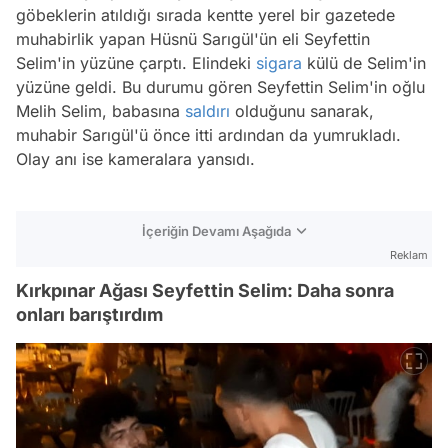
göbeklerin atıldığı sırada kentte yerel bir gazetede
muhabirlik yapan Hüsnü Sarıgül'ün eli Seyfettin
Selim'in yüzüne çarptı. Elindeki
sigara
külü de Selim'in
yüzüne geldi. Bu durumu gören Seyfettin Selim'in oğlu
Melih Selim, babasına
saldırı
olduğunu sanarak,
muhabir Sarıgül'ü önce itti ardından da yumrukladı.
Olay anı ise kameralara yansıdı.
İçeriğin Devamı Aşağıda
Reklam
Kırkpınar Ağası Seyfettin Selim: Daha sonra
onları barıştırdım