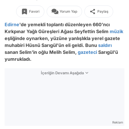
Favori
Yorum Yap
Paylaş
Edirne
'de yemekli toplantı düzenleyen 660'ncı
Kırkpınar Yağlı Güreşleri Ağası Seyfettin Selim
müzik
eşliğinde oynarken, yüzüne yanlışlıkla yerel gazete
muhabiri Hüsnü Sarıgül'ün eli geldi. Bunu
saldırı
sanan Selim'in oğlu Melih Selim,
gazeteci
Sarıgül'ü
yumrukladı.
İçeriğin Devamı Aşağıda
Reklam