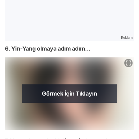
Reklam
6. Yin-Yang olmaya adım adım...
Görmek İçin Tıklayın