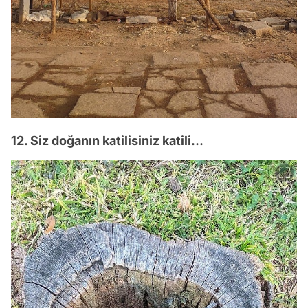
12. Siz doğanın katilisiniz katili...