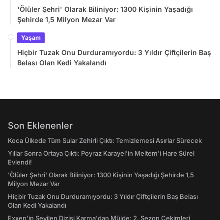
'Ölüler Şehri' Olarak Biliniyor: 1300 Kişinin Yaşadığı
Şehirde 1,5 Milyon Mezar Var
Yaşam
Hiçbir Tuzak Onu Durduramıyordu: 3 Yıldır Çiftçilerin Baş
Belası Olan Kedi Yakalandı
Son Eklenenler
Koca Ülkede Tüm Sular Zehirli Çıktı: Temizlemesi Asırlar Sürecek
Yıllar Sonra Ortaya Çıktı: Poyraz Karayel'in Meltem'i Hare Sürel
Evlendi!
'Ölüler Şehri' Olarak Biliniyor: 1300 Kişinin Yaşadığı Şehirde 1,5
Milyon Mezar Var
Hiçbir Tuzak Onu Durduramıyordu: 3 Yıldır Çiftçilerin Baş Belası
Olan Kedi Yakalandı
Exxen'in Sevilen Dizisi Karma'dan Müjde: 2. Sezon Çekimleri