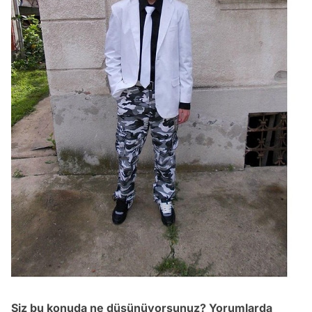
Video
Test
Siz bu konuda ne düşünüyorsunuz? Yorumlarda