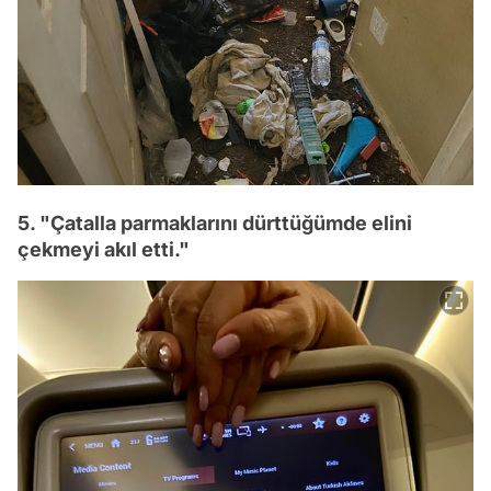
5. "Çatalla parmaklarını dürttüğümde elini
çekmeyi akıl etti."