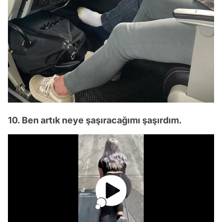
10. Ben artık neye şaşıracağımı şaşırdım.