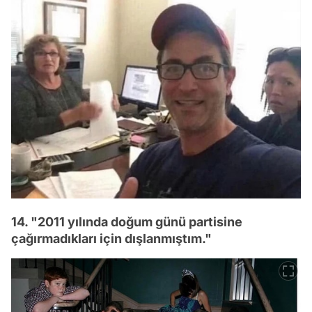
14. "2011 yılında doğum günü partisine
çağırmadıkları için dışlanmıştım."