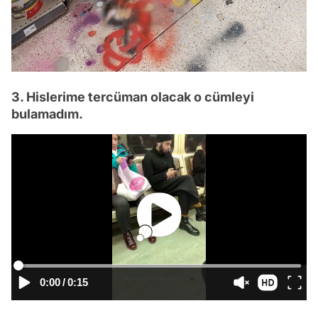
3. Hislerime tercüman olacak o cümleyi
bulamadım.
0:00
/
0:15