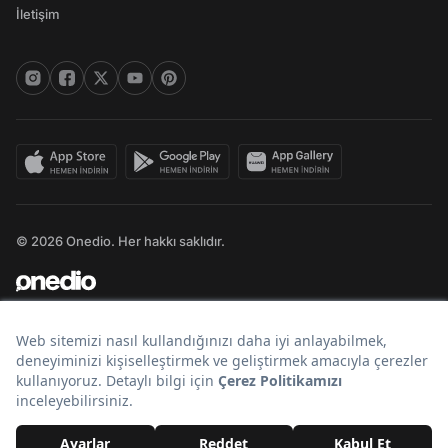
İletişim
© 2026 Onedio. Her hakkı saklıdır.
Bir
markasıdır.