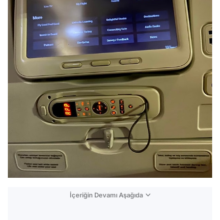
İçeriğin Devamı Aşağıda