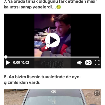
7. Ya orada tırnak olduğunu fark etmeden mısır
kalıntısı sanıp yeselerdi...🤢
0:00
/
0:02
8. Aa bizim lisenin tuvaletinde de aynı
çizimlerden vardı.