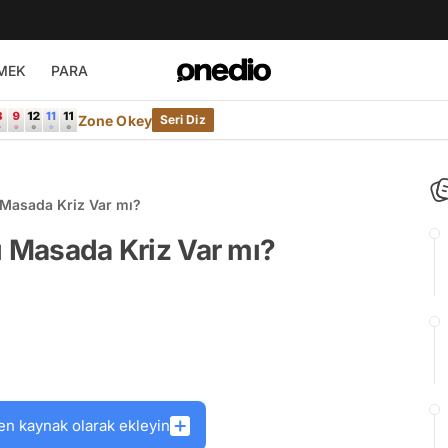
MEK
PARA
Zone Okey
Seri Diz
ı Masada Kriz Var mı?
lı Masada Kriz Var mı?
en kaynak olarak ekleyin