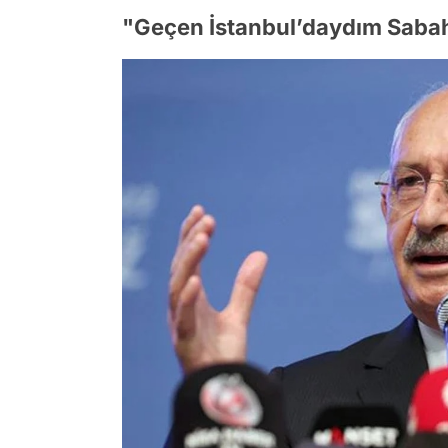
"Geçen İstanbul’daydım Sabah 