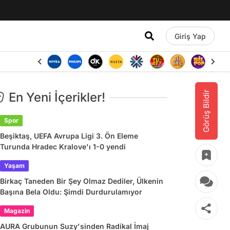
Giriş Yap
Görüş Bildir
En Yeni İçerikler!
Spor
Beşiktaş, UEFA Avrupa Ligi 3. Ön Eleme
Turunda Hradec Kralove'ı 1-0 yendi
Yaşam
Birkaç Taneden Bir Şey Olmaz Dediler, Ülkenin
Başına Bela Oldu: Şimdi Durdurulamıyor
Magazin
AURA Grubunun Suzy'sinden Radikal İmaj