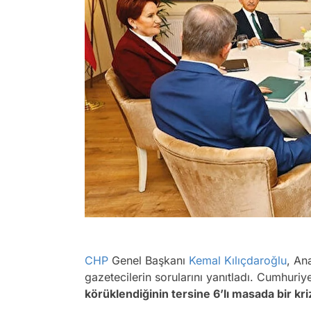
CHP
Genel Başkanı
Kemal Kılıçdaroğlu
, An
gazetecilerin sorularını yanıtladı. Cumhuri
körüklendiğinin tersine 6’lı masada bir kri