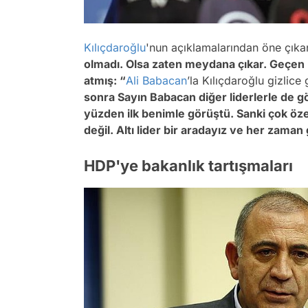
Kılıçdaroğlu
'nun açıklamalarından öne çıkan
olmadı. Olsa zaten meydana çıkar. Geçen
atmış: “
Ali Babacan
’la Kılıçdaroğlu gizlice
sonra Sayın Babacan diğer liderlerle de g
yüzden ilk benimle görüştü. Sanki çok öze
değil. Altı lider bir aradayız ve her zama
HDP'ye bakanlık tartışmaları