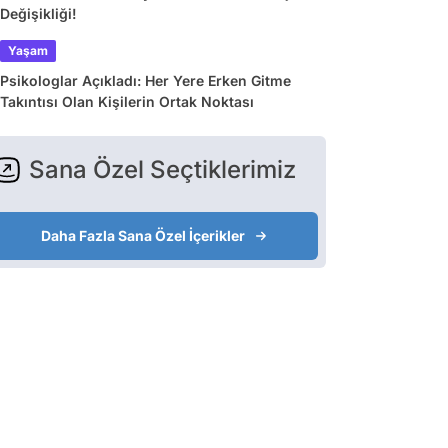
Değişikliği!
Yaşam
Psikologlar Açıkladı: Her Yere Erken Gitme
Takıntısı Olan Kişilerin Ortak Noktası
Sana Özel Seçtiklerimiz
Daha Fazla Sana Özel İçerikler