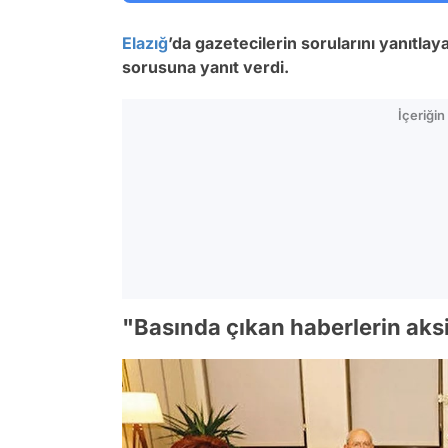
Elazığ
’da gazetecilerin sorularını yanıtla
sorusuna yanıt verdi.
İçeriği
"Basında çıkan haberlerin aks